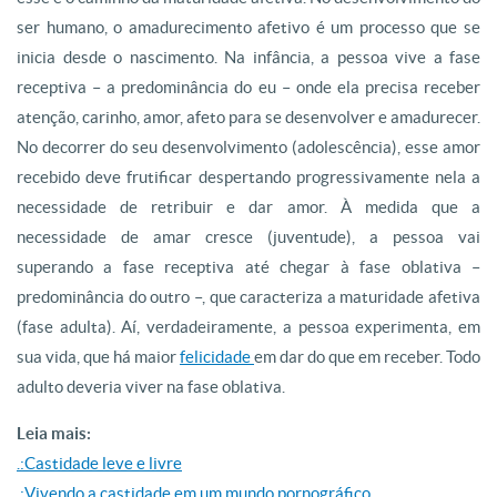
ser humano, o amadurecimento afetivo é um processo que se
inicia desde o nascimento. Na infância, a pessoa vive a fase
receptiva – a predominância do eu – onde ela precisa receber
atenção, carinho, amor, afeto para se desenvolver e amadurecer.
No decorrer do seu desenvolvimento (adolescência), esse amor
recebido deve frutificar despertando progressivamente nela a
necessidade de retribuir e dar amor. À medida que a
necessidade de amar cresce (juventude), a pessoa vai
superando a fase receptiva até chegar à fase oblativa –
predominância do outro –, que caracteriza a maturidade afetiva
(fase adulta). Aí, verdadeiramente, a pessoa experimenta, em
sua vida, que há maior
felicidade
em dar do que em receber. Todo
adulto deveria viver na fase oblativa.
Leia mais:
.:Castidade leve e livre
.:Vivendo a castidade em um mundo pornográfico