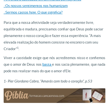
.:Os nossos sentimentos nos humanizam
.:Sermos castos hoje. O que significa?
Para que a nossa afetividade seja verdadeiramente livre,
equilibrada e madura, precisamos confiar que Deus pode saciar
plenamente o nosso coração e fazer essa experiência. “A mais
elevada realização do homem consiste no encontro com seu
1
Criador”
.
Viver a castidade exige que nós acreditemos nisso e confiemos
que o amor de Deus nos
basta
e nos sacia plenamente, que nada
pode nos realizar mais do que o amor d’Ele.
1- Píer Giordano Cabra, “Amarás com todo o coração”, p.53