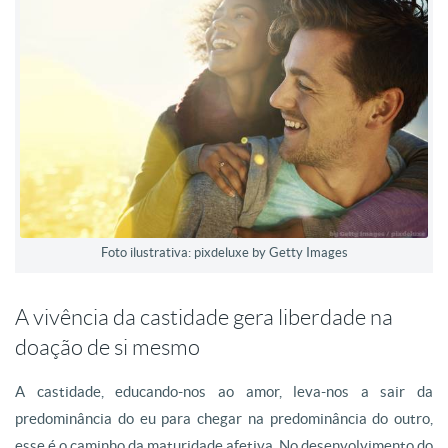
Foto ilustrativa: pixdeluxe by Getty Images
A vivência da castidade gera liberdade na
doação de si mesmo
A castidade, educando-nos ao amor, leva-nos a sair da
predominância do eu para chegar na predominância do outro,
esse é o caminho da maturidade afetiva. No desenvolvimento do