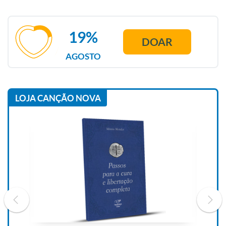
19%
DOAR
AGOSTO
LOJA CANÇÃO NOVA