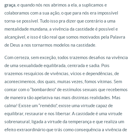
graça
, e quando nós nos abrimos a ela, a suplicamos e
colaboramos com a sua ação, o que para nós era impossível
torna-se possível. Tudo isso pra dizer que contrário a uma
mentalidade mundana, a vivência da castidade é possível e
alcançável, e isso é tão real que somos motivados pela Palavra
de Deus a nos tornarmos modelos na castidade.
Com certeza, sem exceção, todos trazemos desafios na vivência
de uma sexualidade equilibrada, centrada e sadia. Pois
trazemos resquícios de vivências, vícios e dependências, de
acontecimentos, dos quais, muitas vezes, fomos vítimas. Sem
contar com o “bombardeio” de estímulos sexuais que recebemos
de maneira tão apelativa nas mais distintas realidades. Mas
calma! Existe um “remédio”, existe uma virtude capaz de
equilibrar, restaurar e nos libertar. A castidade é uma virtude
sobrenatural, ligada a virtude da temperança e que realiza um
efeito extraordinário que trás como consequência a vivência de