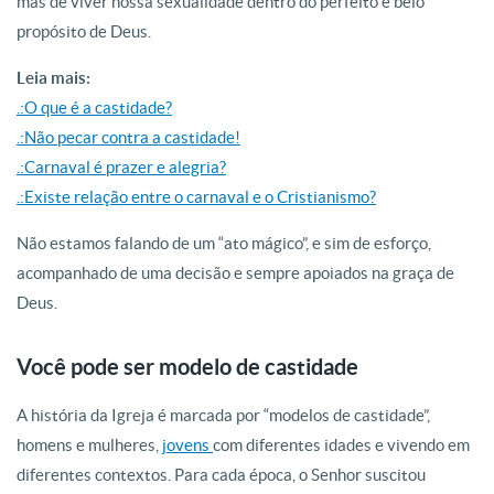
mas de viver nossa sexualidade dentro do perfeito e belo
propósito de Deus.
Leia mais:
.:O que é a castidade?
.:Não pecar contra a castidade!
.:Carnaval é prazer e alegria?
.:Existe relação entre o carnaval e o Cristianismo?
Não estamos falando de um “ato mágico”, e sim de esforço,
acompanhado de uma decisão e sempre apoiados na graça de
Deus.
Você pode ser modelo de castidade
A história da Igreja é marcada por “modelos de castidade”,
homens e mulheres,
jovens
com diferentes idades e vivendo em
diferentes contextos. Para cada época, o Senhor suscitou