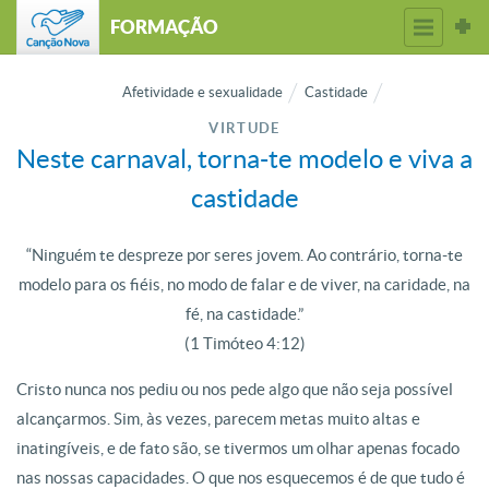
FORMAÇÃO
Afetividade e sexualidade
Castidade
VIRTUDE
Neste carnaval, torna-te modelo e viva a
castidade
“Ninguém te despreze por seres jovem. Ao contrário, torna-te
modelo para os fiéis, no modo de falar e de viver, na caridade, na
fé, na castidade.”
(1 Timóteo 4:12)
Cristo nunca nos pediu ou nos pede algo que não seja possível
alcançarmos. Sim, às vezes, parecem metas muito altas e
inatingíveis, e de fato são, se tivermos um olhar apenas focado
nas nossas capacidades. O que nos esquecemos é de que tudo é