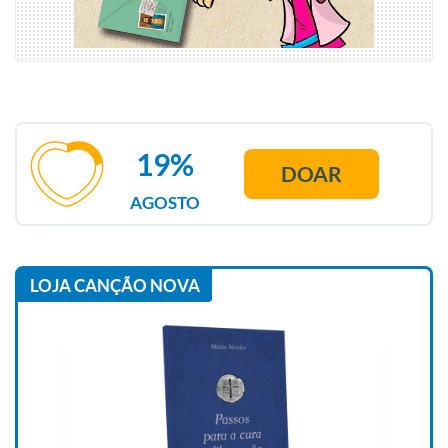
19%
DOAR
AGOSTO
LOJA CANÇÃO NOVA