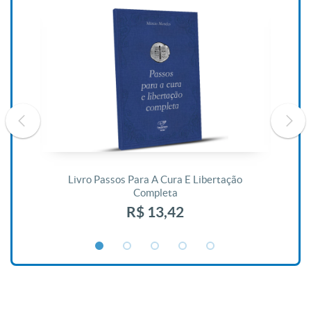
De
Livro Passos Para A Cura E Libertação
Completa
R$ 13,42