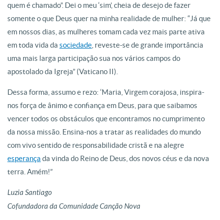
quem é chamado”. Dei o meu ‘sim’, cheia de desejo de fazer
somente o que Deus quer na minha realidade de mulher: “Já que
em nossos dias, as mulheres tomam cada vez mais parte ativa
em toda vida da
sociedade
, reveste-se de grande importância
uma mais larga participação sua nos vários campos do
apostolado da Igreja” (Vaticano II).
Dessa forma, assumo e rezo: ‘Maria, Virgem corajosa, inspira-
nos força de ânimo e confiança em Deus, para que saibamos
vencer todos os obstáculos que encontramos no cumprimento
da nossa missão. Ensina-nos a tratar as realidades do mundo
com vivo sentido de responsabilidade cristã e na alegre
esperança
da vinda do Reino de Deus, dos novos céus e da nova
terra. Amém!”
Luzia Santiago
Cofundadora da Comunidade Canção Nova