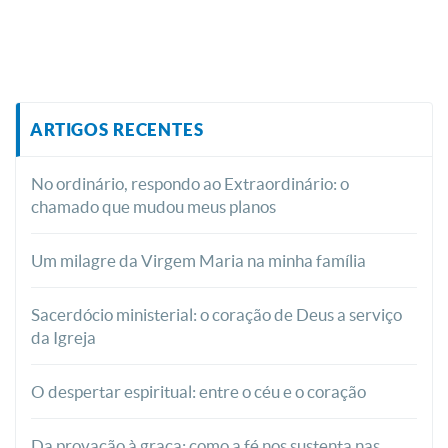
ARTIGOS RECENTES
No ordinário, respondo ao Extraordinário: o
chamado que mudou meus planos
Um milagre da Virgem Maria na minha família
Sacerdócio ministerial: o coração de Deus a serviço
da Igreja
O despertar espiritual: entre o céu e o coração
Da provação à graça: como a fé nos sustenta nas