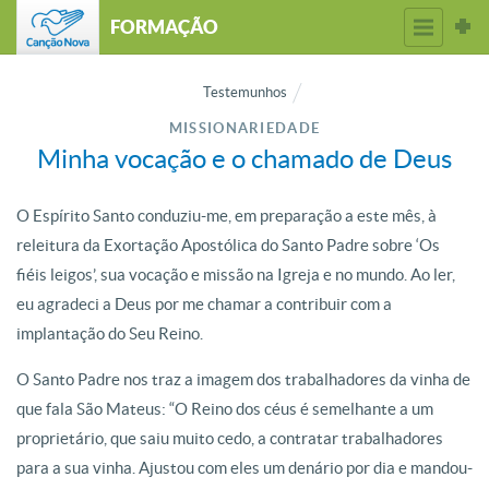
FORMAÇÃO
Testemunhos
MISSIONARIEDADE
Minha vocação e o chamado de Deus
O Espírito Santo conduziu-me, em preparação a este mês, à
releitura da Exortação Apostólica do Santo Padre sobre ‘Os
fiéis leigos’, sua vocação e missão na Igreja e no mundo. Ao ler,
eu agradeci a Deus por me chamar a contribuir com a
implantação do Seu Reino.
O Santo Padre nos traz a imagem dos trabalhadores da vinha de
que fala São Mateus: “O Reino dos céus é semelhante a um
proprietário, que saiu muito cedo, a contratar trabalhadores
para a sua vinha. Ajustou com eles um denário por dia e mandou-