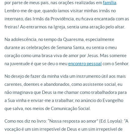
por parte de meus pais, nas orações realizadas em
família
.
Lembro-me de que, quando íamos visitar minhas irmãs no
internato, das Irmãs da Providência, eu ficava encantada com as
freiras! Ao entrarmos na Igreja, sentia uma atração pelo altar.
Na adolescência, no tempo da Quaresma, especialmente
durante as celebrações de Semana Santa, eu sentia o meu
coração como uma brasa viva de amor por Jesus. Mas somente
na juventude é que se deu o meu
encontro pessoal
com o Senhor.
No desejo de fazer da minha vida um instrumento útil aos mais
carentes, doentes e abandonados, como assistente social, eu
não imaginava que Deus ia me chamar como trabalhadora para
a Sua vinha e enviar-me a trabalhar, no anúncio do Evangelho
que salva, nos meios de Comunicação Social.
Como nos diz no livro: “Nossa resposta ao amor” (Ed. Loyola): “A
vocação é um sim irrepetível de Deus e um sim irrepetível de