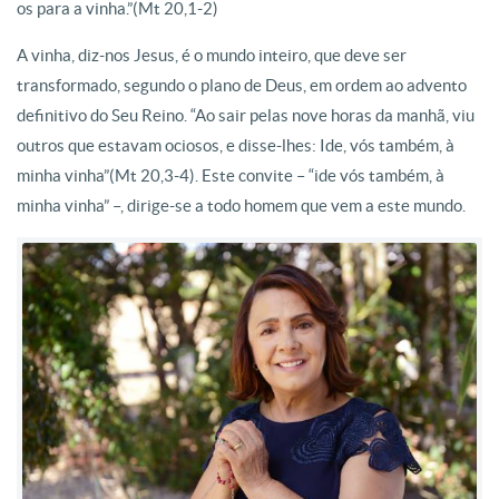
os para a vinha.”(Mt 20,1-2)
A vinha, diz-nos Jesus, é o mundo inteiro, que deve ser
transformado, segundo o plano de Deus, em ordem ao advento
definitivo do Seu Reino. “Ao sair pelas nove horas da manhã, viu
outros que estavam ociosos, e disse-lhes: Ide, vós também, à
minha vinha”(Mt 20,3-4). Este convite – “ide vós também, à
minha vinha” –, dirige-se a todo homem que vem a este mundo.