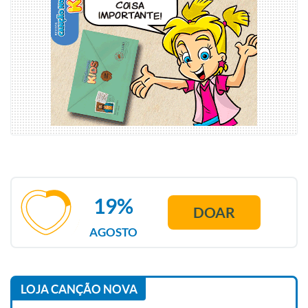
19%
DOAR
AGOSTO
LOJA CANÇÃO NOVA