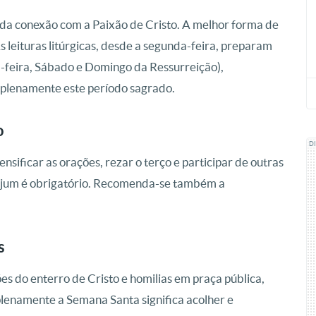
da conexão com a Paixão de Cristo. A melhor forma de
s leituras litúrgicas, desde a segunda-feira, preparam
ta-feira, Sábado e Domingo da Ressurreição),
 plenamente este período sagrado.
o
D
nsificar as orações, rezar o terço e participar de outras
o jejum é obrigatório. Recomenda-se também a
s
es do enterro de Cristo e homilias em praça pública,
plenamente a Semana Santa significa acolher e