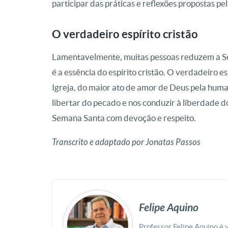
participar das práticas e reflexões propostas pel
O verdadeiro espírito cristão
Lamentavelmente, muitas pessoas reduzem a Se
é a essência do espírito cristão. O verdadeiro 
Igreja, do maior ato de amor de Deus pela humani
libertar do pecado e nos conduzir à liberdade d
Semana Santa com devoção e respeito.
Transcrito e adaptado por Jonatas Passos
Felipe Aquino
Professor Felipe Aquino é 