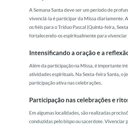
A Semana Santa deve ser um período de profun
vivenciá-la é participar da Missa diariamente. A
os fiéis para o Tríduo Pascal (Quinta-feira, Sex
fortalecendo-os espiritualmente para vivenciar
Intensificando a oração e a reflexã
Além da participação na Missa, é importante inte
atividades espirituais. Na Sexta-feira Santa, 
participação ativa nas celebrações.
Participação nas celebrações e rito
Em algumas localidades, são realizadas procissõ
conduzidas pelo bispo ou sacerdote. Vivenciar 