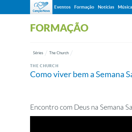
Eventos
Formação
Notícias
Músic
FORMAÇÃO
Séries
The Church
THE CHURCH
Como viver bem a Semana S
Encontro com Deus na Semana S