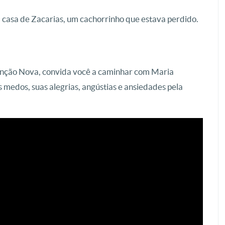
a casa de Zacarias, um cachorrinho que estava perdido.
nção Nova, convida você a caminhar com Maria
 medos, suas alegrias, angústias e ansiedades pela