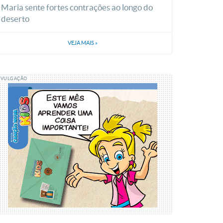
Maria sente fortes contrações ao longo do
deserto
VEJA MAIS
»
IVULGAÇÃO