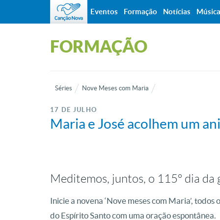
Eventos
Formação
Notícias
Músic
FORMAÇÃO
Séries
Nove Meses com Maria
17 DE JULHO
Maria e José acolhem um an
Meditemos, juntos, o 115º dia da
Inicie a novena ‘Nove meses com Maria’, todos os
do Espírito Santo com uma oração espontânea.