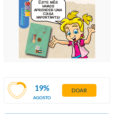
19%
DOAR
AGOSTO