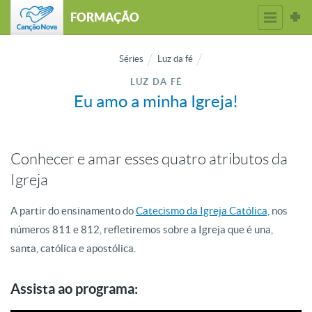
FORMAÇÃO
Séries
Luz da fé
LUZ DA FÉ
Eu amo a minha Igreja!
Conhecer e amar esses quatro atributos da
Igreja
A partir do ensinamento do
Catecismo da Igreja Católica,
nos
números 811 e 812, refletiremos sobre a Igreja que é una,
santa, católica e apostólica.
Assista ao programa: