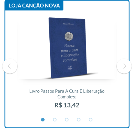
LOJA CANÇÃO NOVA
De
Livro Passos Para A Cura E Libertação
Completa
R$ 13,42