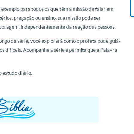
 exemplo para todos os que têm a missão de falar em
érios, pregação ou ensino, sua missão pode ser
 coragem, independentemente da reação das pessoas.
longo da série, você explorará como o profeta pode guiá-
s difíceis. Acompanhe a série e permita que a Palavra
 estudo diário.