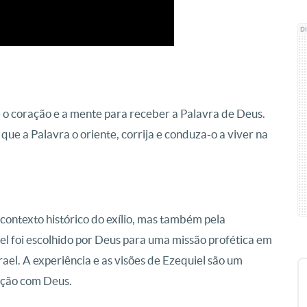
D
 o coração e a mente para receber a Palavra de Deus.
 que a Palavra o oriente, corrija e conduza-o a viver na
 contexto histórico do exílio, mas também pela
el foi escolhido por Deus para uma missão profética em
ael. A experiência e as visões de Ezequiel são um
lação com Deus.