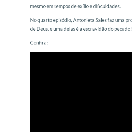
mesmo em tempos de exílio e dificuldades.
No quarto episódio, Antonieta Sales faz uma pro
de Deus, e uma delas é a escravidão do pecado!
Confira: