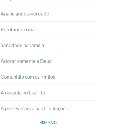
Anunciando a verdade
Refutando o mal
Santidade na família
Adorar somente a Deus
Comunhão com os irmãos
A ousadia no Espírito
A perseverança nas tribulações
VEJA MAIS
»