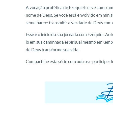
A vocação profética de Ezequiel serve como um
nome de Deus. Se você está envolvido em minist
semelhante: transmitir a verdade de Deus com
Esse é o início da sua jornada com Ezequiel. Ao 
lo em sua caminhada espiritual mesmo em tempo
de Deus transforme sua vida.
Compartilhe esta série com outros e participe do