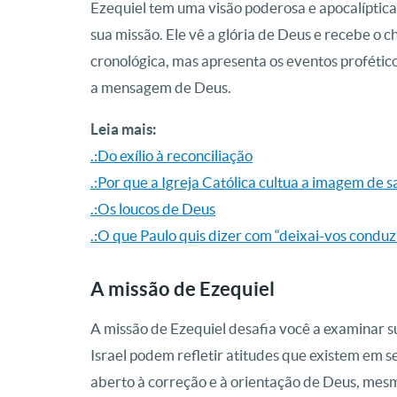
Ezequiel tem uma visão poderosa e apocalíptica 
sua missão. Ele vê a glória de Deus e recebe o
cronológica, mas apresenta os eventos proféti
a mensagem de Deus.
Leia mais:
.:Do exílio à reconciliação
.:Por que a Igreja Católica cultua a imagem de s
.:Os loucos de Deus
.:O que Paulo quis dizer com “deixai-vos conduzi
A missão de Ezequiel
A missão de Ezequiel desafia você a examinar su
Israel podem refletir atitudes que existem em 
aberto à correção e à orientação de Deus, mesm