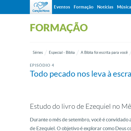
Eventos
Formação
Notícias
Músic
FORMAÇÃO
Séries
Especial - Bíblia
A Bíblia foi escrita para você
EPISÓDIO 4
Todo pecado nos leva à escr
Estudo do livro de Ezequiel no Mê
Durante o mês de setembro, você é convidado a
de Ezequiel. O objetivo é explorar como Deus c