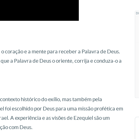
D
 o coração e a mente para receber a Palavra de Deus.
 que a Palavra de Deus o oriente, corrija e conduza-o a
 contexto histórico do exílio, mas também pela
el foi escolhido por Deus para uma missão profética em
ael. A experiência e as visões de Ezequiel são um
lação com Deus.