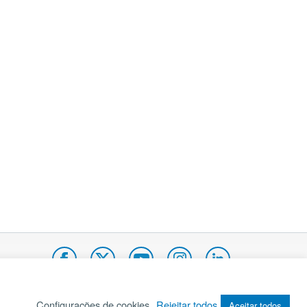
Configurações de cookies
Rejeitar todos
Aceitar todos
pa do site
Internacional