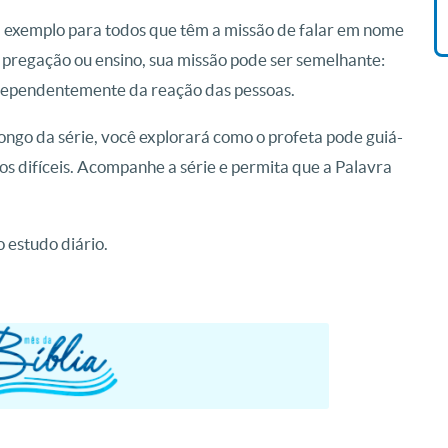
 exemplo para todos que têm a missão de falar em nome
, pregação ou ensino, sua missão pode ser semelhante:
dependentemente da reação das pessoas.
longo da série, você explorará como o profeta pode guiá-
s difíceis. Acompanhe a série e permita que a Palavra
 estudo diário.