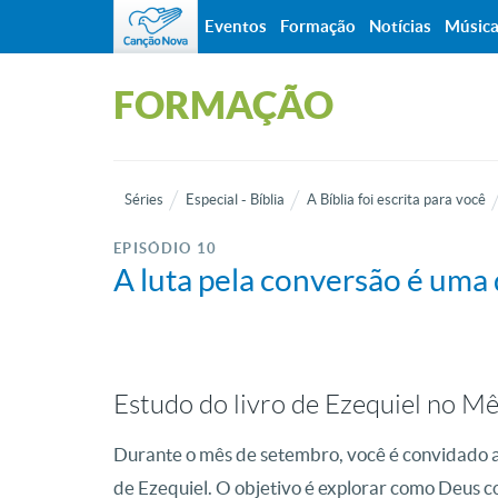
Eventos
Formação
Notícias
Músic
FORMAÇÃO
Séries
Especial - Bíblia
A Bíblia foi escrita para você
EPISÓDIO 10
A luta pela conversão é uma
Estudo do livro de Ezequiel no Mê
Durante o mês de setembro, você é convidado a
de Ezequiel. O objetivo é explorar como Deus c