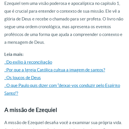
Ezequiel tem uma visão poderosa e apocalíptica no capítulo 1,
que é crucial para entender o contexto de sua missão. Ele vê a
glória de Deus e recebe o chamado para ser profeta. O livro não
segue uma ordem cronológica, mas apresenta os eventos
proféticos de uma forma que ajuda a compreender o contexto e
a mensagem de Deus.
Leia mais:
.:Do exílio à reconciliação
.:Por que a Igreja Católica cultua a imagem de santos?
.:Os loucos de Deus
.:O que Paulo quis dizer com “deixai-vos conduzir pelo Espírito
Santo”?
A missão de Ezequiel
A missão de Ezequiel desafia você a examinar sua própria vida.