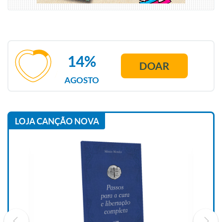
14%
DOAR
AGOSTO
LOJA CANÇÃO NOVA