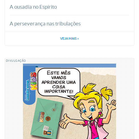
A ousadia no Espírito
A perseverança nas tribulações
VEJA MAIS
»
DIVULGAÇÃO