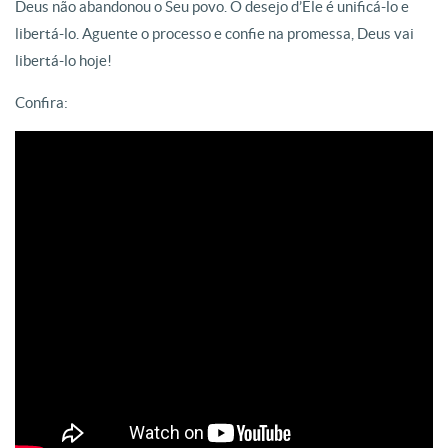
Deus não abandonou o Seu povo. O desejo d’Ele é unificá-lo e
libertá-lo. Aguente o processo e confie na promessa, Deus vai
libertá-lo hoje!
Confira: