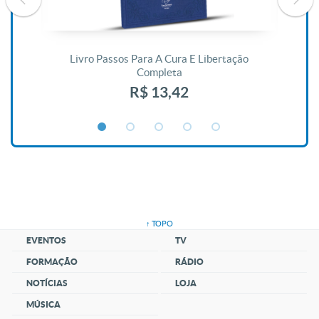
De
Livro Passos Para A Cura E Libertação
Completa
R$ 13,42
↑ TOPO
EVENTOS
TV
FORMAÇÃO
RÁDIO
NOTÍCIAS
LOJA
MÚSICA