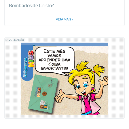
Bombados de Cristo?
VEJA MAIS
»
DIVULGAÇÃO