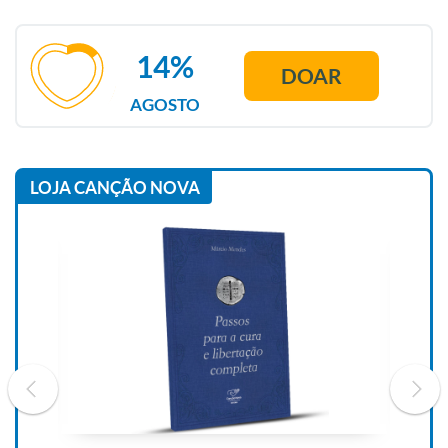
14%
DOAR
AGOSTO
LOJA CANÇÃO NOVA