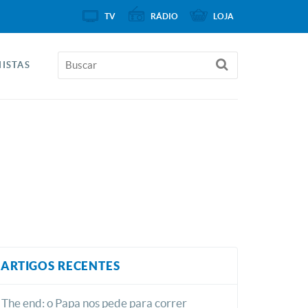
TV
RÁDIO
LOJA
ISTAS
ARTIGOS RECENTES
The end: o Papa nos pede para correr