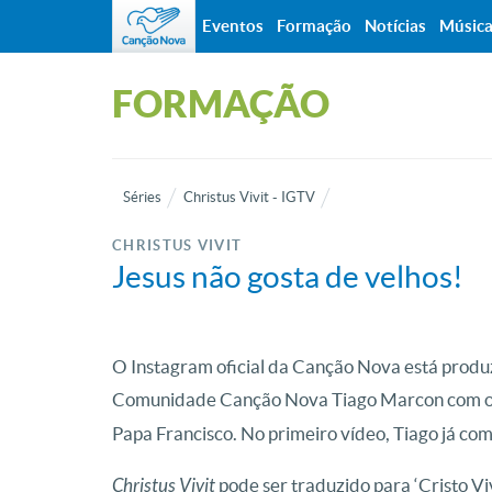
Eventos
Formação
Notícias
Músic
FORMAÇÃO
Séries
Christus Vivit - IGTV
CHRISTUS VIVIT
Jesus não gosta de velhos!
O Instagram oficial da Canção Nova está produ
Comunidade Canção Nova Tiago Marcon com o 
Papa Francisco. No primeiro vídeo, Tiago já co
Christus Vivit
pode ser traduzido para ‘Cristo Viv