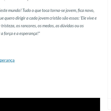
deste mundo! Tudo o que toca torna-se jovem, fica novo,
e quero dirigir a cada jovem cristão são essas: ‘Ele vive e
tristeza, os rancores, os medos, as dúvidas ou os
 a força e a esperança!”
esperança