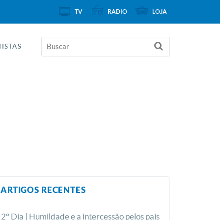
TV
RÁDIO
LOJA
ISTAS
ARTIGOS RECENTES
2° Dia | Humildade e a intercessão pelos pais