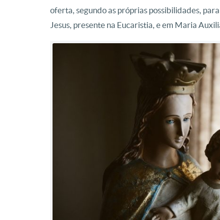
oferta, segundo as próprias possibilidades, par
Jesus, presente na Eucaristia, e em Maria Auxil