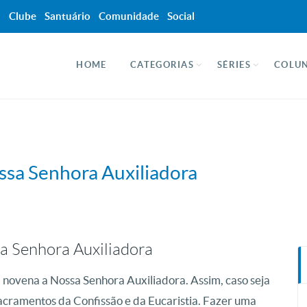
a
Clube
Santuário
Comunidade
Social
HOME
CATEGORIAS
SÉRIES
COLUN
ssa Senhora Auxiliadora
sa Senhora Auxiliadora
 novena a Nossa Senhora Auxiliadora. Assim, caso seja
Sacramentos da Confissão e da Eucaristia. Fazer uma