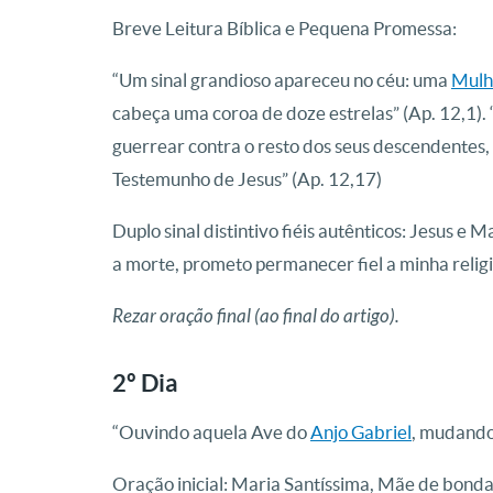
Breve Leitura Bíblica e Pequena Promessa:
“Um sinal grandioso apareceu no céu: uma
Mulh
cabeça uma coroa de doze estrelas” (Ap. 12,1).
guerrear contra o resto dos seus descendente
Testemunho de Jesus” (Ap. 12,17)
Duplo sinal distintivo fiéis autênticos: Jesus e 
a morte, prometo permanecer fiel a minha religi
Rezar oração final (ao final do artigo).
2º Dia
“Ouvindo aquela Ave do
Anjo Gabriel
, mudando
Oração inicial: Maria Santíssima, Mãe de bonda