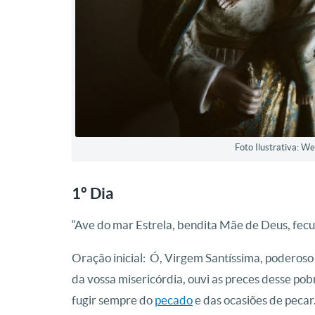
Foto Ilustrativa: 
1º Dia
“Ave do mar Estrela, bendita Mãe de Deus, fecun
Oração inicial: Ó, Virgem Santíssima, poderoso 
da vossa misericórdia, ouvi as preces desse pob
fugir sempre do
pecado
e das ocasiões de pecar