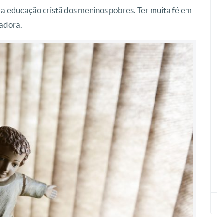
a a educação cristã dos meninos pobres. Ter muita fé em
iadora.