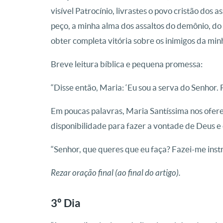
visível Patrocínio, livrastes o povo cristão dos 
peço, a minha alma dos assaltos do demônio, do
obter completa vitória sobre os inimigos da min
Breve leitura bíblica e pequena promessa:
“Disse então, Maria: ‘Eu sou a serva do Senhor.
Em poucas palavras, Maria Santíssima nos ofer
disponibilidade para fazer a vontade de Deus e 
“Senhor, que queres que eu faça? Fazei-me ins
Rezar oração final (ao final do artigo).
3º Dia