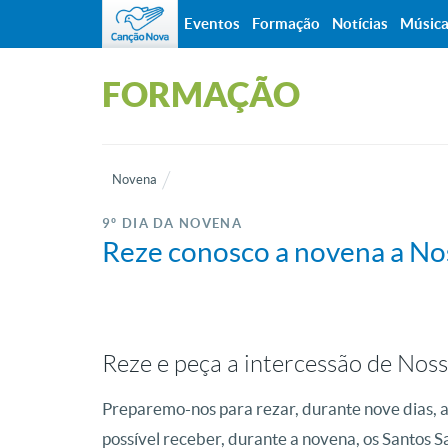
Eventos
Formação
Notícias
Músic
FORMAÇÃO
Novena
9º DIA DA NOVENA
Reze conosco a novena a No
Reze e peça a intercessão de Nos
Preparemo-nos para rezar, durante nove dias, a
possível receber, durante a novena, os Santos 