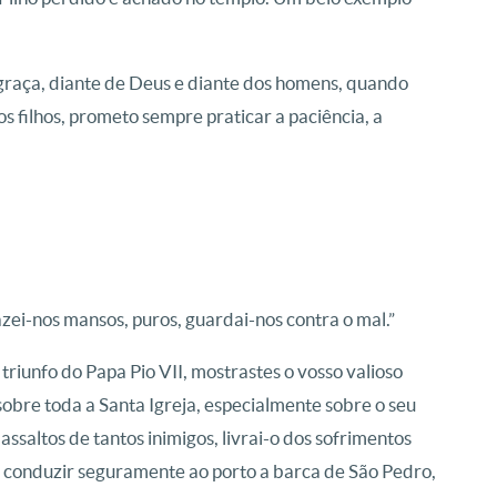
graça, diante de Deus e diante dos homens, quando
filhos, prometo sempre praticar a paciência, a
zei-nos mansos, puros, guardai-nos contra o mal.”
triunfo do Papa Pio VII, mostrastes o vosso valioso
sobre toda a Santa Igreja, especialmente sobre o seu
s assaltos de tantos inimigos, livrai-o dos sofrimentos
sa conduzir seguramente ao porto a barca de São Pedro,