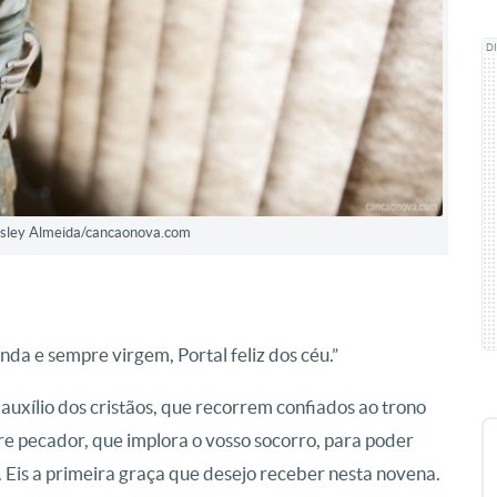
D
Wesley Almeida/cancaonova.com
da e sempre virgem, Portal feliz dos céu.”
auxílio dos cristãos, que recorrem confiados ao trono
re pecador, que implora o vosso socorro, para poder
. Eis a primeira graça que desejo receber nesta novena.