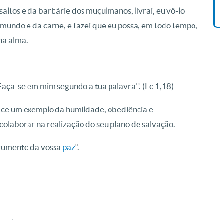
assaltos e da barbárie dos muçulmanos, livrai, eu vô-lo
 mundo e da carne, e fazei que eu possa, em todo tempo,
ha alma.
 Faça-se em mim segundo a tua palavra’”. (Lc 1,18)
ece um exemplo da humildade, obediência e
colaborar na realização do seu plano de salvação.
trumento da vossa
paz
“.