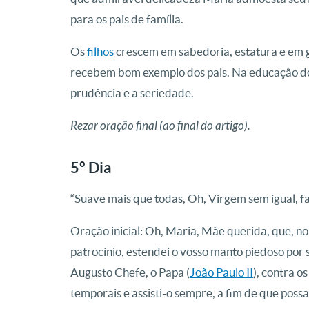
para os pais de família.
Os
filhos
crescem em sabedoria, estatura e em 
recebem bom exemplo dos pais. Na educação dos 
prudência e a seriedade.
Rezar oração final (ao final do artigo).
5º Dia
“Suave mais que todas, Oh, Virgem sem igual, fa
Oração inicial: Oh, Maria, Mãe querida, que, no 
patrocínio, estendei o vosso manto piedoso por 
Augusto Chefe, o Papa (
João Paulo II
), contra o
temporais e assisti-o sempre, a fim de que pos