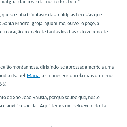
 mal guardai-nos e dai-nos todo o bem.”
 que sozinha triunfaste das múltiplas heresias que
 Santa Madre Igreja, ajudai-me, eu vô-lo peço, a
eu coração no meio de tantas insídias e do veneno de
 região montanhosa, dirigindo-se apressadamente a uma
audou Isabel.
Maria
permaneceu com ela mais ou menos
56).
o de São João Batista, porque soube que, neste
 e auxílio especial. Aqui, temos um belo exemplo da