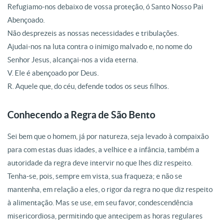
Refugiamo-nos debaixo de vossa proteção, ó Santo Nosso Pai
Abençoado.
Não desprezeis as nossas necessidades e tribulações.
Ajudai-nos na luta contra o inimigo malvado e, no nome do
Senhor Jesus, alcançai-nos a vida eterna.
V. Ele é abençoado por Deus.
R. Aquele que, do céu, defende todos os seus filhos.
Conhecendo a Regra de São Bento
Sei bem que o homem, já por natureza, seja levado à compaixão
para com estas duas idades, a velhice e a infância, também a
autoridade da regra deve intervir no que lhes diz respeito.
Tenha-se, pois, sempre em vista, sua fraqueza; e não se
mantenha, em relação a eles, o rigor da regra no que diz respeito
à alimentação. Mas se use, em seu favor, condescendência
misericordiosa, permitindo que antecipem as horas regulares