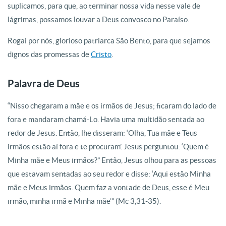
suplicamos, para que, ao terminar nossa vida nesse vale de
lágrimas, possamos louvar a Deus convosco no Paraíso.
Rogai por nós, glorioso patriarca São Bento, para que sejamos
dignos das promessas de
Cristo
.
Palavra de Deus
“Nisso chegaram a mãe e os irmãos de Jesus; ficaram do lado de
fora e mandaram chamá-Lo. Havia uma multidão sentada ao
redor de Jesus. Então, lhe disseram: ‘Olha, Tua mãe e Teus
irmãos estão aí fora e te procuram’. Jesus perguntou: ‘Quem é
Minha mãe e Meus irmãos?” Então, Jesus olhou para as pessoas
que estavam sentadas ao seu redor e disse: ‘Aqui estão Minha
mãe e Meus irmãos. Quem faz a vontade de Deus, esse é Meu
irmão, minha irmã e Minha mãe’” (Mc 3,31-35).