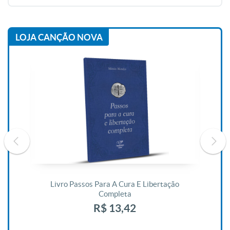
LOJA CANÇÃO NOVA
De
Livro Passos Para A Cura E Libertação
Completa
R$ 13,42