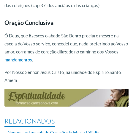
das refeições (cap.37, dos anciãos e das crianças).
Oração Conclusiva
Ó Deus, que fizestes o abade São Bento preclaro mestre na
escola do Vosso serviço, concedei que, nada preferindo ao Vosso
amor, corramos de coração dilatado no caminho dos Vossos
mandamentos
.
Por Nosso Senhor Jesus Cristo, na unidade do Espírito Santo.
Amém.
RELACIONADOS
Novena ao Imaculado Coração de Maria | 9º dia