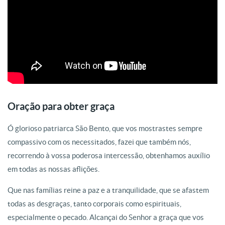
Oração para obter graça
Ó glorioso patriarca São Bento, que vos mostrastes sempre
compassivo com os necessitados, fazei que também nós,
recorrendo à vossa poderosa intercessão, obtenhamos auxílio
em todas as nossas aflições.
Que nas famílias reine a paz e a tranquilidade, que se afastem
todas as desgraças, tanto corporais como espirituais,
especialmente o pecado. Alcançai do Senhor a graça que vos