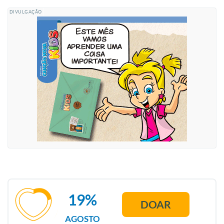
DIVULGAÇÃO
19%
DOAR
AGOSTO