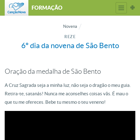
FORMAÇÃO
Novena
REZE
6º dia da novena de São Bento
Oração da medalha de São Bento
A Cruz Sagrada seja a minha luz, não seja o dragão o meu guia.
Retira-te, satanás! Nunca me aconselhes coisas vãs. É mau o
que tu me ofereces. Bebe tu mesmo o teu veneno!