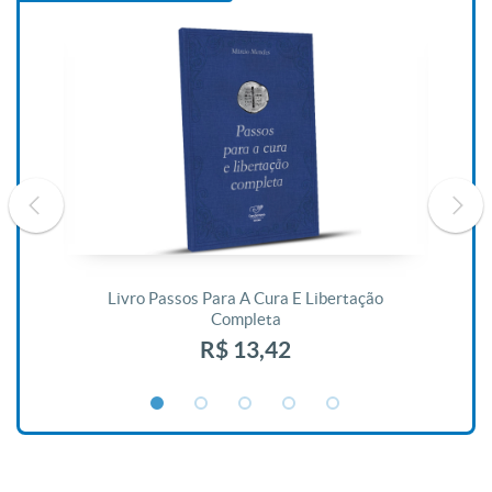
De
Livro Passos Para A Cura E Libertação
Completa
R$ 13,42