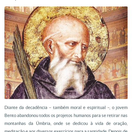
Diante da decadência – também moral e espiritual –, o jovem
Bento abandonou todos os projetos humanos para se retirar nas
montanhas da Úmbria, onde se dedicou à vida de oração,
meditação e aos diversos exercícios para a santidade. Depois de