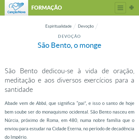
FORMAÇÃO
Espiritualidade
Devoção
DEVOÇÃO
São Bento, o monge
São Bento dedicou-se à vida de oração,
meditação e aos diversos exercícios para a
santidade
Abade vem de
Abbá
, que significa “pai”
,
e isso o santo de hoje
bem soube ser do monaquismo ocidental. São Bento nasceu em
Núrcia, próximo de Roma, em 480, numa nobre família que o
enviou para estudar na Cidade Eterna, no período de decadência
do Império.