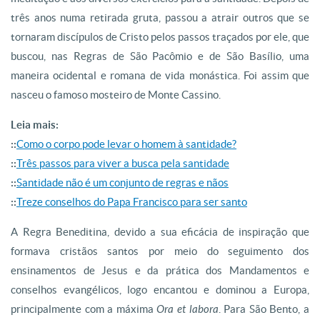
três anos numa retirada gruta, passou a atrair outros que se
tornaram discípulos de Cristo pelos passos traçados por ele, que
buscou, nas Regras de São Pacômio e de São Basílio, uma
maneira ocidental e romana de vida monástica. Foi assim que
nasceu o famoso mosteiro de Monte Cassino.
Leia mais:
::
Como o corpo pode levar o homem à santidade?
::
Três passos para viver a busca pela santidade
::
Santidade não é um conjunto de regras e nãos
::
Treze conselhos do Papa Francisco para ser santo
A Regra Beneditina, devido a sua eficácia de inspiração que
formava cristãos santos por meio do seguimento dos
ensinamentos de Jesus e da prática dos Mandamentos e
conselhos evangélicos, logo encantou e dominou a Europa,
principalmente com a máxima
Ora et labora
. Para São Bento, a