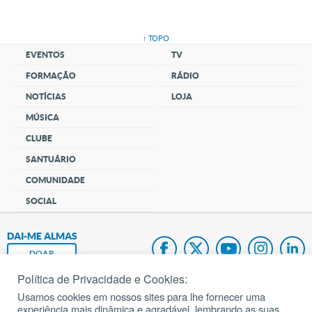
↑ TOPO
EVENTOS
TV
FORMAÇÃO
RÁDIO
NOTÍCIAS
LOJA
MÚSICA
CLUBE
SANTUÁRIO
COMUNIDADE
SOCIAL
DAI-ME ALMAS
DOAR
Política de Privacidade e Cookies:
Fundação João Paulo II
Usamos cookies em nossos sites para lhe fornecer uma
experiência mais dinâmica e agradável, lembrando as suas