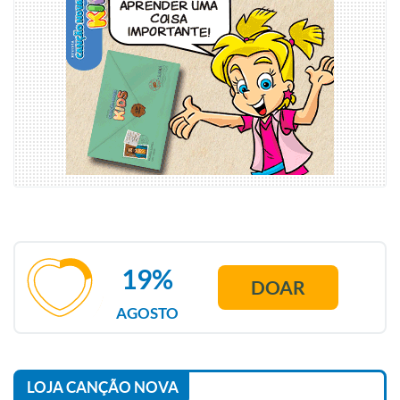
19%
DOAR
AGOSTO
LOJA CANÇÃO NOVA