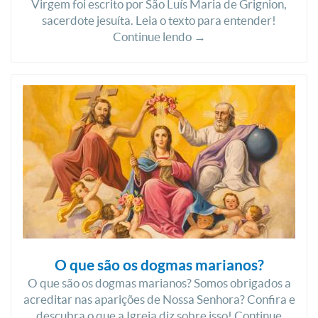
Virgem foi escrito por São Luís Maria de Grignion,
sacerdote jesuíta. Leia o texto para entender!
Continue lendo →
O que são os dogmas marianos?
O que são os dogmas marianos? Somos obrigados a
acreditar nas aparições de Nossa Senhora? Confira e
descubra o que a Igreja diz sobre isso! Continue