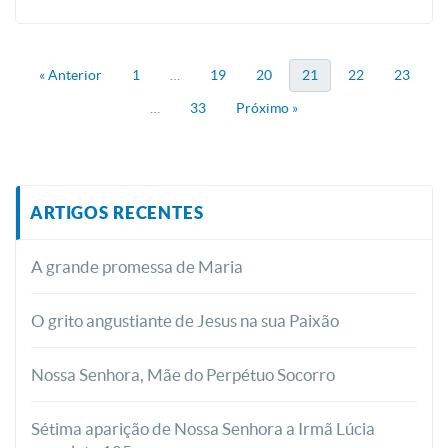
« Anterior
1
…
19
20
21
22
23
…
33
Próximo »
ARTIGOS RECENTES
A grande promessa de Maria
O grito angustiante de Jesus na sua Paixão
Nossa Senhora, Mãe do Perpétuo Socorro
Sétima aparição de Nossa Senhora a Irmã Lúcia