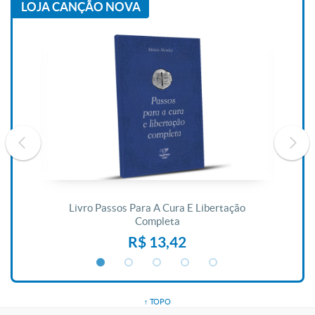
LOJA CANÇÃO NOVA
De
Livro Passos Para A Cura E Libertação
Completa
R$ 13,42
↑ TOPO