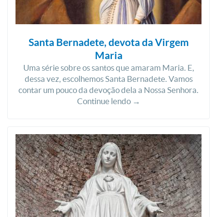
Santa Bernadete, devota da Virgem
Maria
Uma série sobre os santos que amaram Maria. E,
dessa vez, escolhemos Santa Bernadete. Vamos
contar um pouco da devoção dela a Nossa Senhora.
Continue lendo →