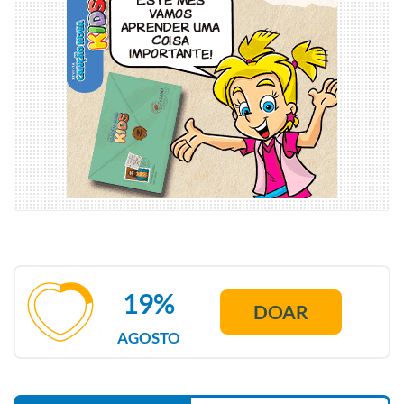
19%
DOAR
AGOSTO