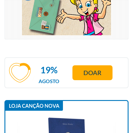
19%
DOAR
AGOSTO
LOJA CANÇÃO NOVA