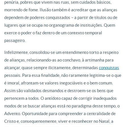
penúria, pobres que vivem nas ruas, sem cuidados básicos,
morrendo de fome. Ilusão também é acreditar que as alianças
dependem de poderes conquistados – a partir de títulos ou de
lugares que se ocupa no organograma de instituições. Quem
exerce o poder o faz dentro de um contexto temporal
passageiro.
Infelizmente, consolidou-se um entendimento torto a respeito
de alianças, relacionando-as ao conchavo, à artimanha para
alcançar, quase sempre ilicitamente, determinadas
conquistas
pessoais. Para essa finalidade, não raramente legitima-se o que
é imoral, afrontam-se valores inegociáveis e o bem comum.
Assim são validados desmandos e destroem-se os bens que
pertencem a todos. O antídoto capaz de corrigir inadequados
modos de se buscar alianças está no paradigma deste tempo, o
Advento. Oportunidade para compreender a centralidade de
Cristo e, consequentemente, viver e reconhecer no Natal, a