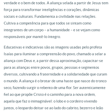
verdade e o bem de todos. A aliança selada a partir de Jesus tem
força para transformar inteligências e corações, dinâmicas
sociais e culturais. Fundamenta a civilidade nas relações.
Cultiva a competência para que todos se sintam como
integrantes de um corpo – a humanidade – e se vejam como
responsáveis por mantê-lo íntegro.
Educativas e indicativas são as imagens usadas pelo profeta
Isaías para iluminar a compreensão do povo, chamado a selar a
aliança com Deus e, a partir dessa aproximação, capacitar-se
para as alianças entre povos, grupos, pessoas e segmentos
diversos, cultivando a fraternidade e a solidariedade que curam
o mundo. A aliança é o brotar de uma haste que nasce do tronco
seco, fazendo surgir o rebento de uma flor. Ser autenticamente
fiel ao que propõe Cristo é o caminho para a nova ordem,
aquela que faz o inimaginável: o lobo e o cordeiro vivendo
juntos, o leopardo deitar-se ao lado do cabrito, bezerro e leão