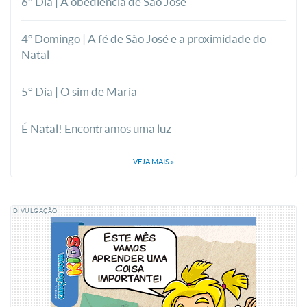
6° Dia | A obediência de São José
4º Domingo | A fé de São José e a proximidade do
Natal
5° Dia | O sim de Maria
É Natal! Encontramos uma luz
VEJA MAIS
»
DIVULGAÇÃO