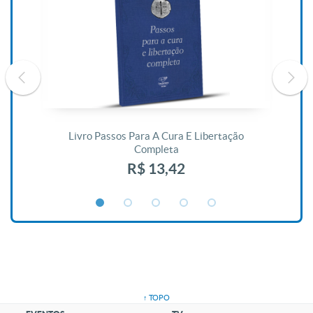
De
Livro Passos Para A Cura E Libertação
Completa
R$ 13,42
↑ TOPO