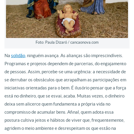
Foto: Paula Dizaró / cancaonova.com
Na
solidão,
ninguém avança. As alianças são imprescindíveis.
Programas e projetos dependem de parcerias, do engajamento
de pessoas. Assim, percebe-se uma urgência: a necessidade de
se derrubar os obstáculos que atrapalham as participações em
iniciativas orientadas para o bem. É ilusório pensar que a força
está no dinheiro, que se esvai, acaba. Muitas vezes, o dinheiro
deixa sem alicerce quem fundamenta a própria vida no
compromisso de acumular bens. Afinal, quem adota essa
postura cultiva jeitos e hábitos de viver que, frequentemente,
agridem o meio ambiente e desrespeitam os que estão na