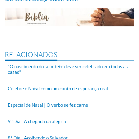
RELACIONADOS
"O nascimento do sem-teto deve ser celebrado em todas as
casas"
Celebre o Natal como um canto de esperança real
Especial de Natal | O verbo se fez carne
9° Dia | A chegada da alegria
8° Dia | Acolhendo o Salvador