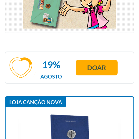
19%
DOAR
AGOSTO
LOJA CANÇÃO NOVA