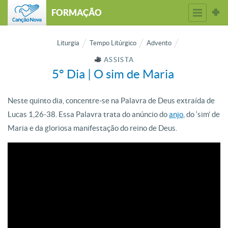
FORMAÇÃO
Liturgia
Tempo Litúrgico
Advento
ASSISTA
5° Dia | O sim de Maria
Neste quinto dia, concentre-se na Palavra de Deus extraída de
Lucas 1,26-38. Essa Palavra trata do anúncio do
anjo
, do ‘sim’ de
Maria e da gloriosa manifestação do reino de Deus.