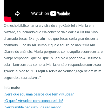
O trecho bíblico narra a visita do anjo Gabriel a Maria em
Nazaré, anunciando que ela conceberia e daria à luz um filho
chamado Jesus. O anjo afirmou que Jesus seria grande, seria
chamado Filho do Altíssimo, e que o seu reino não teria fim.
Diante do anúncio, Maria perguntou como aquilo aconteceria, e
o anjo respondeu que o Espírito Santo e o poder do Altíssimo a
cobririam com sua sombra. Maria, então, respondeu com o seu
grande ato de fé:
“Eis aqui a serva do Senhor, faça-se em mim
segundo a tua palavra”
.
Leia mais:
.:Será que sou uma pessoa que tem virtudes?
.:O que é virtude e como conquistá-la?
.:Ser humilde não significa ser menor