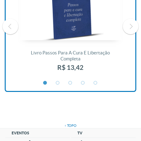
De
Livro Passos Para A Cura E Libertação
Completa
R$ 13,42
↑ TOPO
EVENTOS
TV