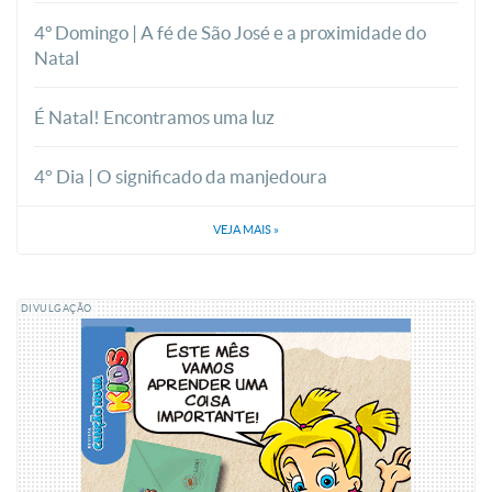
4º Domingo | A fé de São José e a proximidade do
Natal
É Natal! Encontramos uma luz
4° Dia | O significado da manjedoura
VEJA MAIS
»
DIVULGAÇÃO