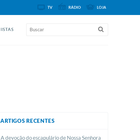
TV
RÁDIO
LOJA
ISTAS
ARTIGOS RECENTES
A devoção do escapulário de Nossa Senhora