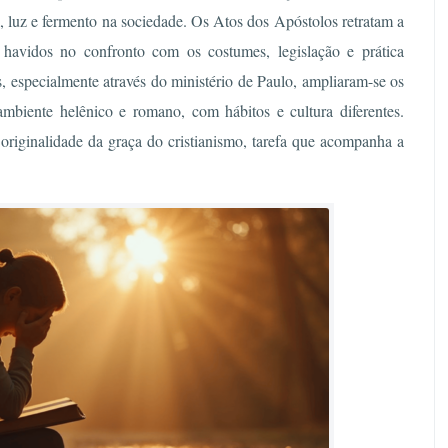
, luz e fermento na sociedade. Os Atos dos Apóstolos retratam a
havidos no confronto com os costumes, legislação e prática
s, especialmente através do ministério de Paulo, ampliaram-se os
ambiente helênico e romano, com hábitos e cultura diferentes.
originalidade da graça do cristianismo, tarefa que acompanha a