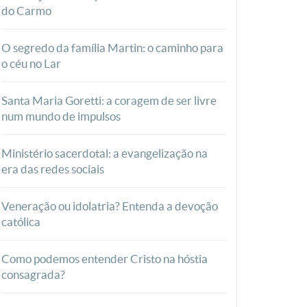
do Carmo
O segredo da família Martin: o caminho para
o céu no Lar
Santa Maria Goretti: a coragem de ser livre
num mundo de impulsos
Ministério sacerdotal: a evangelização na
era das redes sociais
Veneração ou idolatria? Entenda a devoção
católica
Como podemos entender Cristo na hóstia
consagrada?