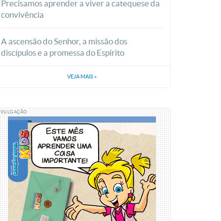
Precisamos aprender a viver a catequese da
convivência
A ascensão do Senhor, a missão dos
discípulos e a promessa do Espírito
VEJA MAIS
»
IVULGAÇÃO