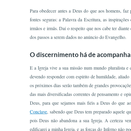
Para obedecer antes a Deus do que aos homens, faz p
fontes seguras: a Palavra da Escritura, as inspiraçõ
irmãos e irmãs. Daí o respeito que nos cabe ter diante
dos passos a serem dados no anúncio do Evangelho.
O discernimento há de acompanhar
E a Igreja vive a sua missão num mundo pluralista e de
devendo responder com espírito de humildade, aliado 
os próximos dias serão também de grandes provocações
das mais diversificadas correntes de pensamento e opi
Deus, para que sejamos mais fiéis a Deus do que ao
Conclave
, sabendo que Deus tem preparado aquele que 
pois Deus não abandona a sua Igreja. A certeza vem
edificarei a minha Igreja, e as forças do Inferno não 