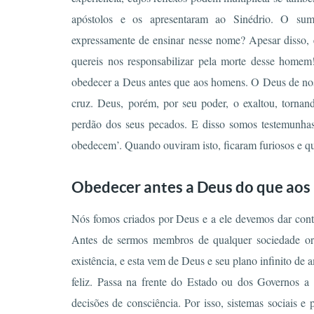
apóstolos e os apresentaram ao Sinédrio. O sum
expressamente de ensinar nesse nome? Apesar disso, 
quereis nos responsabilizar pela morte desse homem
obedecer a Deus antes que aos homens. O Deus de nos
cruz. Deus, porém, por seu poder, o exaltou, tornand
perdão dos seus pecados. E disso somos testemunhas
obedecem’. Quando ouviram isto, ficaram furiosos e qu
Obedecer antes a Deus do que ao
Nós fomos criados por Deus e a ele devemos dar cont
Antes de sermos membros de qualquer sociedade org
existência, e esta vem de Deus e seu plano infinito de
feliz. Passa na frente do Estado ou dos Governos a l
decisões de consciência. Por isso, sistemas sociais e