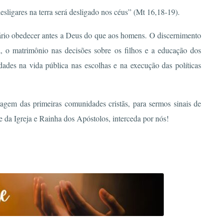
desligares na terra será desligado nos céus” (Mt 16,18-19).
sário obedecer antes a Deus do que aos homens. O discernimento
 o matrimônio nas decisões sobre os filhos e a educação dos
des na vida pública nas escolhas e na execução das políticas
gem das primeiras comunidades cristãs, para sermos sinais de
da Igreja e Rainha dos Apóstolos, interceda por nós!