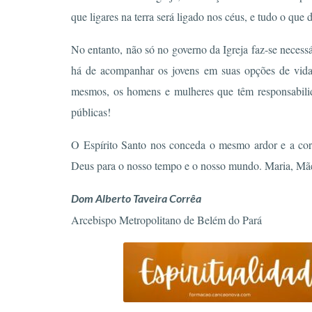
que ligares na terra será ligado nos céus, e tudo o que 
No entanto, não só no governo da Igreja faz-se neces
há de acompanhar os jovens em suas opções de vida,
mesmos, os homens e mulheres que têm responsabilida
públicas!
O Espírito Santo nos conceda o mesmo ardor e a cora
Deus para o nosso tempo e o nosso mundo. Maria, Mãe 
Dom Alberto Taveira Corrêa
Arcebispo Metropolitano de Belém do Pará