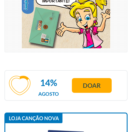
14%
DOAR
AGOSTO
LOJA CANÇÃO NOVA