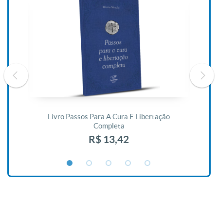
De
Livro Passos Para A Cura E Libertação
Completa
R$ 13,42