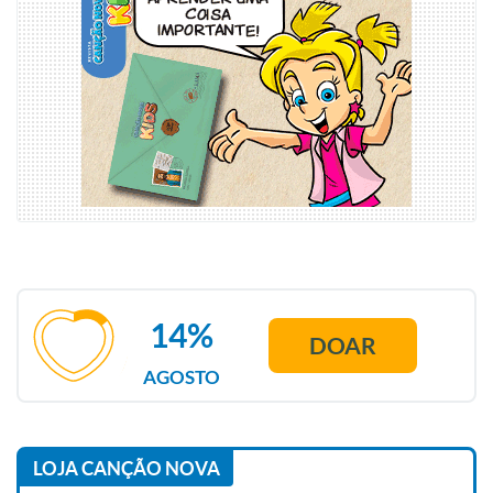
14%
DOAR
AGOSTO
LOJA CANÇÃO NOVA