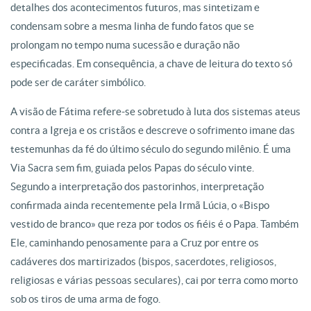
detalhes dos acontecimentos futuros, mas sintetizam e
condensam sobre a mesma linha de fundo fatos que se
prolongam no tempo numa sucessão e duração não
especificadas. Em consequência, a chave de leitura do texto só
pode ser de caráter simbólico.
A visão de Fátima refere-se sobretudo à luta dos sistemas ateus
contra a Igreja e os cristãos e descreve o sofrimento imane das
testemunhas da fé do último século do segundo milênio. É uma
Via Sacra sem fim, guiada pelos Papas do século vinte.
Segundo a interpretação dos pastorinhos, interpretação
confirmada ainda recentemente pela Irmã Lúcia, o «Bispo
vestido de branco» que reza por todos os fiéis é o Papa. Também
Ele, caminhando penosamente para a Cruz por entre os
cadáveres dos martirizados (bispos, sacerdotes, religiosos,
religiosas e várias pessoas seculares), cai por terra como morto
sob os tiros de uma arma de fogo.