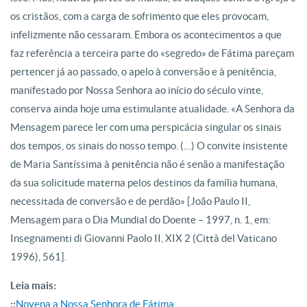
os cristãos, com a carga de sofrimento que eles provocam,
infelizmente não cessaram. Embora os acontecimentos a que
faz referência a terceira parte do «segredo» de Fátima pareçam
pertencer já ao passado, o apelo à conversão e à penitência,
manifestado por Nossa Senhora ao início do século vinte,
conserva ainda hoje uma estimulante atualidade. «A Senhora da
Mensagem parece ler com uma perspicácia singular os sinais
dos tempos, os sinais do nosso tempo. (…) O convite insistente
de Maria Santíssima à penitência não é senão a manifestação
da sua solicitude materna pelos destinos da família humana,
necessitada de conversão e de perdão» [João Paulo II,
Mensagem para o Dia Mundial do Doente – 1997, n. 1, em:
Insegnamenti di Giovanni Paolo II, XIX 2 (Città del Vaticano
1996), 561].
Leia mais:
::
Novena a Nossa Senhora de Fátima