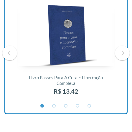
De
Livro Passos Para A Cura E Libertação
Completa
R$ 13,42