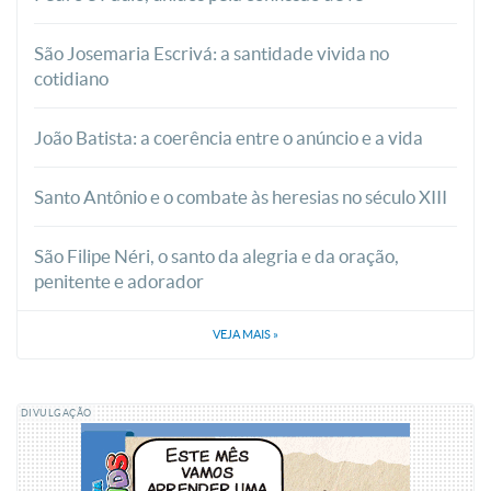
São Josemaria Escrivá: a santidade vivida no
cotidiano
João Batista: a coerência entre o anúncio e a vida
Santo Antônio e o combate às heresias no século XIII
São Filipe Néri, o santo da alegria e da oração,
penitente e adorador
VEJA MAIS
»
DIVULGAÇÃO