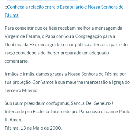
::
Conheça a relação entre o Escapulário e Nossa Senhora de
Fátima
Para consentir que os fiéis recebam melhor a mensagem da
Virgem de Fátima, o Papa confiou à Congregação para a
Doutrina da Fé o encargo de tornar pública a terceira parte do
«segredo», depois de lhe ter preparado um adequado
comentário.
Irmãos e irmãs, damos graças a Nossa Senhora de Fátima por
sua proteção. Confiamos à sua materna intercessão a Igreja do
Terceiro Milênio.
Sub tuum præsidium confugimus, Sancta Dei Genetrix!
Intercede pro Ecclesia. Intercede pro Papa nostro Ioanne Paulo
II. Amen.
Fátima, 13 de Maio de 2000.