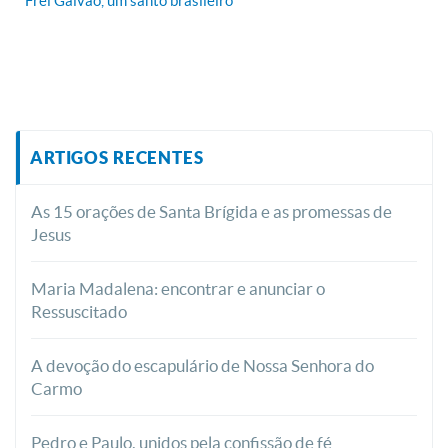
Frei Galvão, um santo brasileiro
ARTIGOS RECENTES
As 15 orações de Santa Brígida e as promessas de
Jesus
Maria Madalena: encontrar e anunciar o
Ressuscitado
A devoção do escapulário de Nossa Senhora do
Carmo
Pedro e Paulo, unidos pela confissão de fé