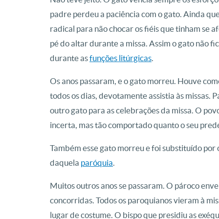
padre perdeu a paciência com o gato. Ainda que
radical para não chocar os fiéis que tinham se 
pé do altar durante a missa. Assim o gato não f
durante as
funções litúrgicas
.
Os anos passaram, e o gato morreu. Houve com
todos os dias, devotamente assistia às missas. P
outro gato para as celebrações da missa. O povo
incerta, mas tão comportado quanto o seu pred
Também esse gato morreu e foi substituído por 
daquela
paróquia
.
Muitos outros anos se passaram. O pároco envel
concorridas. Todos os paroquianos vieram à mis
lugar de costume. O bispo que presidiu as exéq