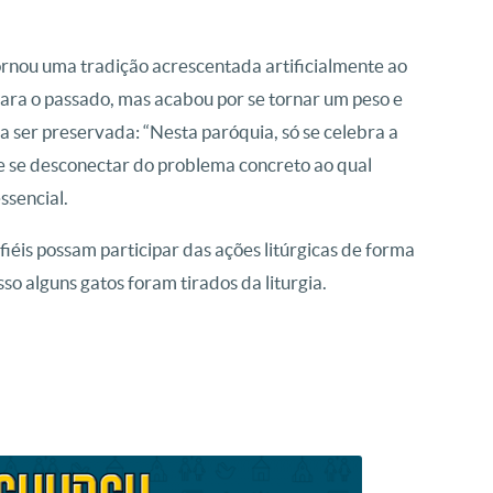
ornou uma tradição acrescentada artificialmente ao
 para o passado, mas acabou por se tornar um peso e
ser preservada: “Nesta paróquia, só se celebra a
e se desconectar do problema concreto ao qual
ssencial.
fiéis possam participar das ações litúrgicas de forma
sso alguns gatos foram tirados da liturgia.