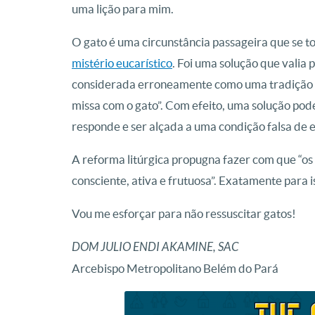
uma lição para mim.
O gato é uma circunstância passageira que se t
mistério eucarístico
. Foi uma solução que valia
considerada erroneamente como uma tradição a 
missa com o gato”. Com efeito, uma solução pod
responde e ser alçada a uma condição falsa de e
A reforma litúrgica propugna fazer com que “os 
consciente, ativa e frutuosa”. Exatamente para i
Vou me esforçar para não ressuscitar gatos!
DOM JULIO ENDI AKAMINE, SAC
Arcebispo Metropolitano Belém do Pará