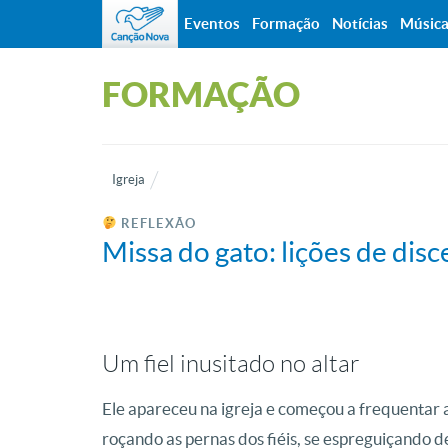
Eventos
Formação
Notícias
Músic
FORMAÇÃO
Igreja
REFLEXÃO
Missa do gato: lições de disc
Um fiel inusitado no altar
Ele apareceu na igreja e começou a frequentar 
roçando as pernas dos fiéis, se espreguiçando d