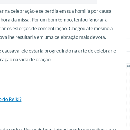
ar na celebração e se perdia em sua homilia por causa
 hora da missa. Por um bom tempo, tentou ignorar a
rar os esforços de concentração. Chegou até mesmo a
ova lhe resultaria em uma celebração mais devota.
e causava, ele estaria progredindo na arte de celebrar e
ração na vida de oração.
D
o do Reiki?
os do padre. Por mais bem-intencionado que estivesse, o