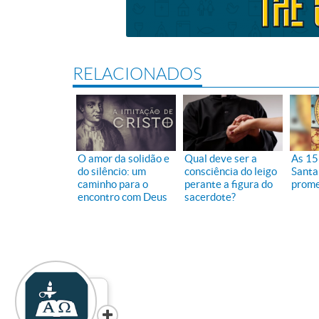
RELACIONADOS
O amor da solidão e
Qual deve ser a
As 15
do silêncio: um
consciência do leigo
Santa
caminho para o
perante a figura do
prome
encontro com Deus
sacerdote?