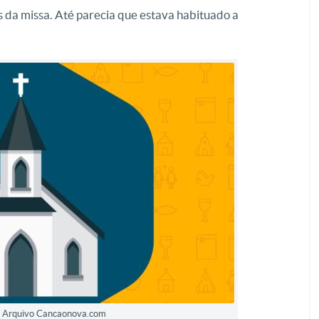
s da missa. Até parecia que estava habituado a
a: Arquivo Cancaonova.com