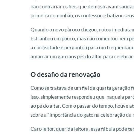
não contrariar os fiéis que demostravam saudad
primeira comunhão, os confessou e batizou seus 
Quando o novo pároco chegou, notou imediatamen
Estranhou um pouco, mas não comentou nem per
a curiosidade e perguntou para um frequentador
amarrar um gato aos pés do altar para celebrar
O desafio da renovação
Como se tratava de um fiel da quarta geração f
isso, simplesmente respondeu que, naquela par
ao pé do altar. Com o passar do tempo, houve at
sobre a “Importância do gato na celebração da m
Caro leitor, querida leitora, essa fábula pode te