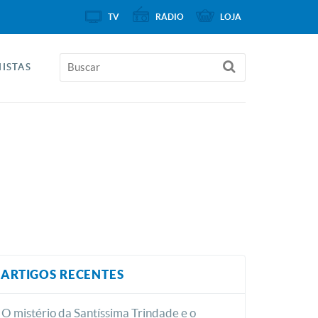
TV
RÁDIO
LOJA
ISTAS
ARTIGOS RECENTES
O mistério da Santíssima Trindade e o