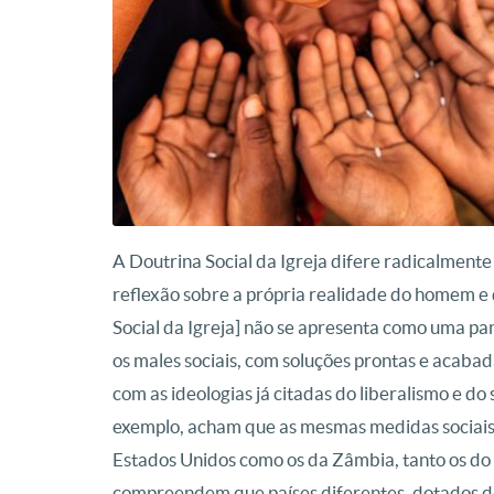
A Doutrina Social da Igreja difere radicalmente
reflexão sobre a própria realidade do homem e 
Social da Igreja] não se apresenta como uma pa
os males sociais, com soluções prontas e acabad
com as ideologias já citadas do liberalismo e do s
exemplo, acham que as mesmas medidas sociais 
Estados Unidos como os da Zâmbia, tanto os do
compreendem que países diferentes, dotados de 