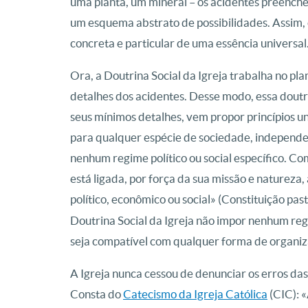
uma planta, um mineral – os acidentes preench
um esquema abstrato de possibilidades. Assim, 
concreta e particular de uma essência universal
Ora, a Doutrina Social da Igreja trabalha no pla
detalhes dos acidentes. Desse modo, essa dout
seus mínimos detalhes, vem propor princípios un
para qualquer espécie de sociedade, independe
nenhum regime político ou social específico. Com 
está ligada, por força da sua missão e natureza
político, econômico ou social» (Constituição pas
Doutrina Social da Igreja não impor nenhum regi
seja compatível com qualquer forma de organiz
A Igreja nunca cessou de denunciar os erros das
Consta do
Catecismo da Igreja Católica
(CIC): 