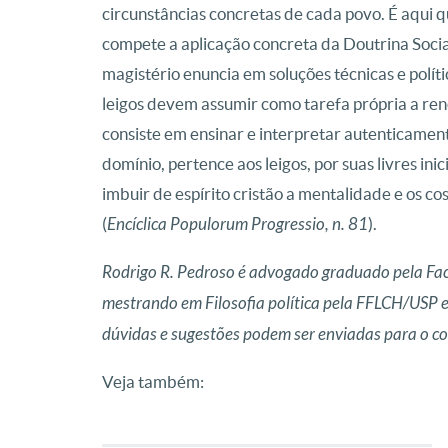
circunstâncias concretas de cada povo. É aqui q
compete a aplicação concreta da Doutrina Social
magistério enuncia em soluções técnicas e polít
leigos devem assumir como tarefa própria a re
consiste em ensinar e interpretar autenticament
domínio, pertence aos leigos, por suas livres ini
imbuir de espírito cristão a mentalidade e os co
(
Encíclica Populorum Progressio, n. 81
).
Rodrigo R. Pedroso é advogado graduado pela Fac
mestrando em Filosofia política pela FFLCH/USP e
dúvidas e sugestões podem ser enviadas para o co
Veja também: