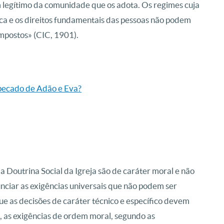
 legítimo da comunidade que os adota. Os regimes cuja
lica e os direitos fundamentais das pessoas não podem
mpostos» (CIC, 1901).
 pecado de Adão e Eva?
a Doutrina Social da Igreja são de caráter moral e não
nunciar as exigências universais que não podem ser
e as decisões de caráter técnico e específico devem
, as exigências de ordem moral, segundo as