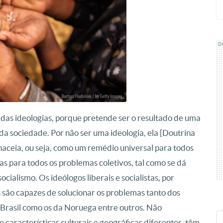
D
 das ideologias, porque pretende ser o resultado de uma
da sociedade. Por não ser uma ideologia, ela [Doutrina
naceia, ou seja, como um remédio universal para todos
as para todos os problemas coletivos, tal como se dá
ocialismo. Os ideólogos liberais e socialistas, por
são capazes de solucionar os problemas tanto dos
 Brasil como os da Noruega entre outros. Não
características culturais e geográficas diferentes, têm