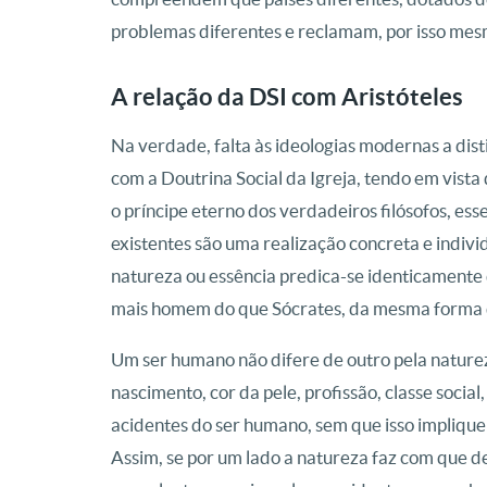
problemas diferentes e reclamam, por isso mesm
A relação da DSI com Aristóteles
Na verdade, falta às ideologias modernas a dist
com a Doutrina Social da Igreja, tendo em vista
o príncipe eterno dos verdadeiros filósofos, e
existentes são uma realização concreta e indivi
natureza ou essência predica-se identicamente 
mais homem do que Sócrates, da mesma forma 
Um ser humano não difere de outro pela natureza
nascimento, cor da pele, profissão, classe social
acidentes do ser humano, sem que isso implique 
Assim, se por um lado a natureza faz com que d