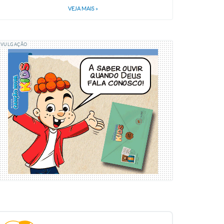
VEJA MAIS
»
IVULGAÇÃO