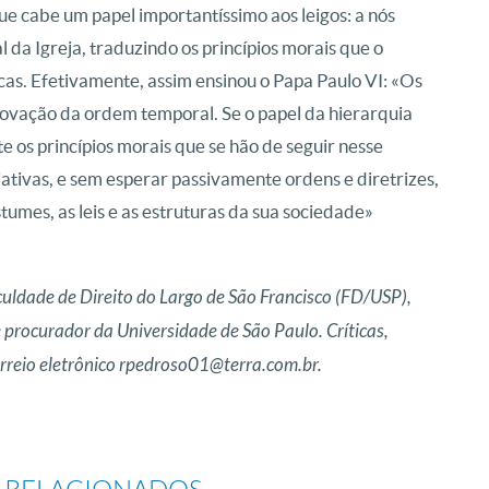
ue cabe um papel importantíssimo aos leigos: a nós
 da Igreja, traduzindo os princípios morais que o
icas. Efetivamente, assim ensinou o Papa Paulo VI: «Os
novação da ordem temporal. Se o papel da hierarquia
e os princípios morais que se hão de seguir nesse
ciativas, e sem esperar passivamente ordens e diretrizes,
stumes, as leis e as estruturas da sua sociedade»
uldade de Direito do Largo de São Francisco (FD/USP),
 procurador da Universidade de São Paulo. Críticas,
rreio eletrônico rpedroso01@terra.com.br.