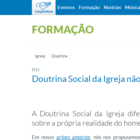
Eventos
Formação
Notícias
Músic
FORMAÇÃO
Igreja
Doutrina
DSI
Doutrina Social da Igreja não
A Doutrina Social da Igreja dife
sobre a própria realidade do ho
Em nosso
artigo anterior
, nós nos propusemos 