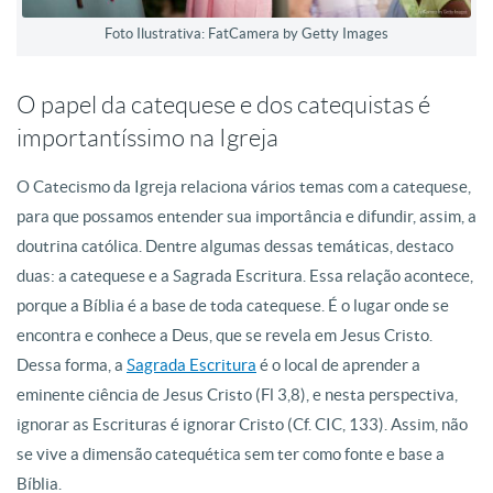
Foto Ilustrativa: FatCamera by Getty Images
O papel da catequese e dos catequistas é
importantíssimo na Igreja
O Catecismo da Igreja relaciona vários temas com a catequese,
para que possamos entender sua importância e difundir, assim, a
doutrina católica. Dentre algumas dessas temáticas, destaco
duas: a catequese e a Sagrada Escritura. Essa relação acontece,
porque a Bíblia é a base de toda catequese. É o lugar onde se
encontra e conhece a Deus, que se revela em Jesus Cristo.
Dessa forma, a
Sagrada Escritura
é o local de aprender a
eminente ciência de Jesus Cristo (Fl 3,8), e nesta perspectiva,
ignorar as Escrituras é ignorar Cristo (Cf. CIC, 133). Assim, não
se vive a dimensão catequética sem ter como fonte e base a
Bíblia.