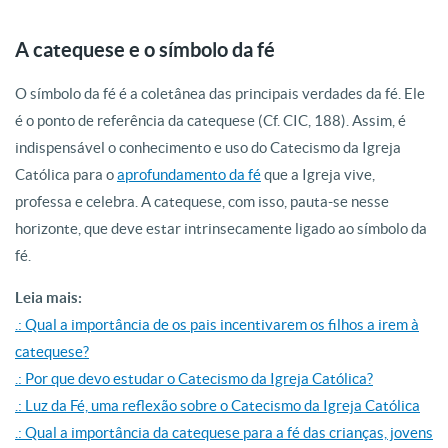
A catequese e o símbolo da fé
O símbolo da fé é a coletânea das principais verdades da fé. Ele
é o ponto de referência da catequese (Cf. CIC, 188). Assim, é
indispensável o conhecimento e uso do Catecismo da Igreja
Católica para o
aprofundamento da fé
que a Igreja vive,
professa e celebra. A catequese, com isso, pauta-se nesse
horizonte, que deve estar intrinsecamente ligado ao símbolo da
fé.
Leia mais:
.: Qual a importância de os pais incentivarem os filhos a irem à
catequese?
.: Por que devo estudar o Catecismo da Igreja Católica?
.: Luz da Fé, uma reflexão sobre o Catecismo da Igreja Católica
.: Qual a importância da catequese para a fé das crianças, jovens