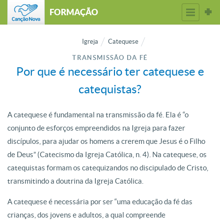
FORMAÇÃO
Igreja
Catequese
TRANSMISSÃO DA FÉ
Por que é necessário ter catequese e
catequistas?
A catequese é fundamental na transmissão da fé. Ela é “o
conjunto de esforços empreendidos na Igreja para fazer
discípulos, para ajudar os homens a crerem que Jesus é o Filho
de Deus” (Catecismo da Igreja Católica, n. 4). Na catequese, os
catequistas formam os catequizandos no discipulado de Cristo,
transmitindo a doutrina da Igreja Católica.
A catequese é necessária por ser “uma educação da fé das
crianças, dos jovens e adultos, a qual compreende