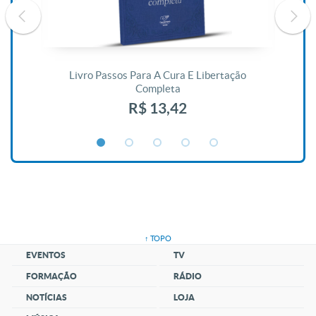
De
Livro Passos Para A Cura E Libertação
Completa
R$ 13,42
↑ TOPO
EVENTOS
TV
FORMAÇÃO
RÁDIO
NOTÍCIAS
LOJA