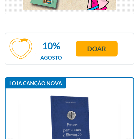
10%
DOAR
AGOSTO
LOJA CANÇÃO NOVA