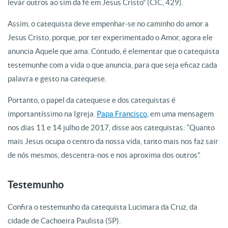
levar outros ao sim da fé em Jesus Cristo” (CIC, 429).
Assim, o catequista deve empenhar-se no caminho do amor a
Jesus Cristo, porque, por ter experimentado o Amor, agora ele
anuncia Aquele que ama. Contudo, é elementar que o catequista
testemunhe com a vida o que anuncia, para que seja eficaz cada
palavra e gesto na catequese.
Portanto, o papel da catequese e dos catequistas é
importantíssimo na Igreja.
Papa Francisco
, em uma mensagem
nos dias 11 e 14 julho de 2017, disse aos catequistas: “Quanto
mais Jesus ocupa o centro da nossa vida, tanto mais nos faz sair
de nós mesmos, descentra-nos e nos aproxima dos outros”.
Testemunho
Confira o testemunho da catequista Lucimara da Cruz, da
cidade de Cachoeira Paulista (SP).