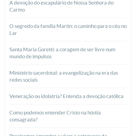
A devoção do escapulário de Nossa Senhora do
Carmo
O segredo da família Martin: o caminho para o céu no
Lar
Santa Maria Goretti: a coragem de ser livre num
mundo de impulsos
Ministério sacerdotal: a evangelização na era das
redes sociais
Veneração ou idolatria? Entenda a devoção católica
Como podemos entender Cristo na hóstia
consagrada?
Precisamos aprender a viver a catequese da