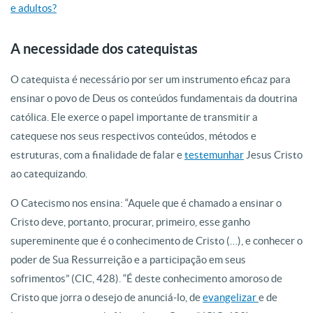
e adultos?
A necessidade dos catequistas
O catequista é necessário por ser um instrumento eficaz para
ensinar o povo de Deus os conteúdos fundamentais da doutrina
católica. Ele exerce o papel importante de transmitir a
catequese nos seus respectivos conteúdos, métodos e
estruturas, com a finalidade de falar e
testemunhar
Jesus Cristo
ao catequizando.
O Catecismo nos ensina: “Aquele que é chamado a ensinar o
Cristo deve, portanto, procurar, primeiro, esse ganho
supereminente que é o conhecimento de Cristo (…), e conhecer o
poder de Sua Ressurreição e a participação em seus
sofrimentos” (CIC, 428). “É deste conhecimento amoroso de
Cristo que jorra o desejo de anunciá-lo, de
evangelizar
e de