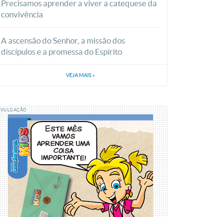
Precisamos aprender a viver a catequese da
convivência
A ascensão do Senhor, a missão dos
discípulos e a promessa do Espírito
VEJA MAIS
»
IVULGAÇÃO