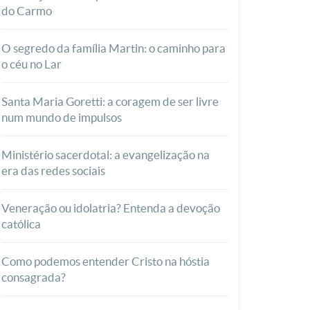
do Carmo
O segredo da família Martin: o caminho para
o céu no Lar
Santa Maria Goretti: a coragem de ser livre
num mundo de impulsos
Ministério sacerdotal: a evangelização na
era das redes sociais
Veneração ou idolatria? Entenda a devoção
católica
Como podemos entender Cristo na hóstia
consagrada?