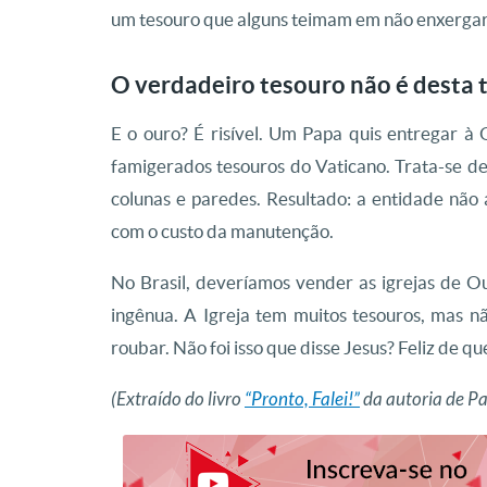
um tesouro que alguns teimam em não enxergar
O verdadeiro tesouro não é desta 
E o ouro? É risível. Um Papa quis entregar 
famigerados tesouros do Vaticano. Trata-se d
colunas e paredes. Resultado: a entidade não 
com o custo da manutenção.
No Brasil, deveríamos vender as igrejas de Ou
ingênua. A Igreja tem muitos tesouros, mas n
roubar. Não foi isso que disse Jesus? Feliz de q
(Extraído do livro
“Pronto, Falei!”
da autoria de P