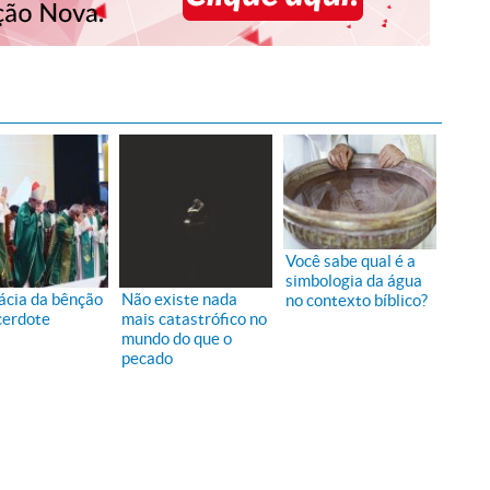
Você sabe qual é a
simbologia da água
cácia da bênção
Não existe nada
no contexto bíblico?
cerdote
mais catastrófico no
mundo do que o
pecado