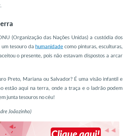
.
terra
à ONU (Organização das Nações Unidas) a custódia dos
e um tesouro da
humanidade
como pinturas, esculturas,
aceitou o presente, pois não estavam dispostos a arcar
ro Preto, Mariana ou Salvador? É uma visão infantil e
ão estão aqui na terra, onde a traça e o ladrão podem
uem junta tesouros no céu!
adre Joãozinho)