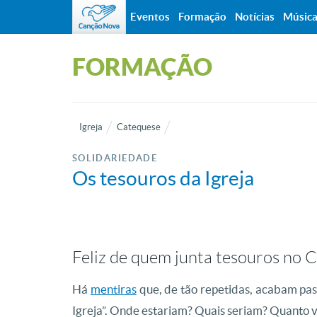
Eventos
Formação
Notícias
Músic
FORMAÇÃO
Igreja
Catequese
SOLIDARIEDADE
Os tesouros da Igreja
Feliz de quem junta tesouros no 
Há
mentiras
que, de tão repetidas, acabam pas
Igreja”. Onde estariam? Quais seriam? Quanto 