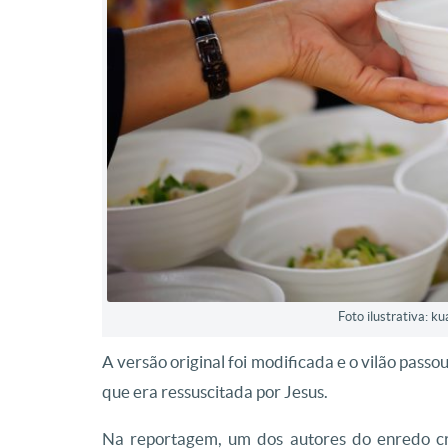
Foto ilustrativa: 
A versão original foi modificada e o vilão passo
que era ressuscitada por Jesus.
Na reportagem, um dos autores do enredo cr