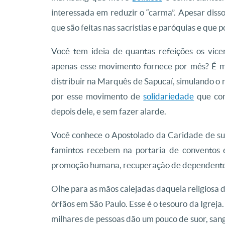
interessada em reduzir o “carma”. Apesar disso
que são feitas nas sacristias e paróquias e que 
Você tem ideia de quantas refeições os vice
apenas esse movimento fornece por mês? É 
distribuir na Marquês de Sapucaí, simulando o m
por esse movimento de
solidariedade
que com
depois dele, e sem fazer alarde.
Você conhece o Apostolado da Caridade de su
famintos recebem na portaria de conventos e
promoção humana, recuperação de dependentes quí
Olhe para as mãos calejadas daquela religiosa 
órfãos em São Paulo. Esse é o tesouro da Igreja
milhares de pessoas dão um pouco de suor, sang