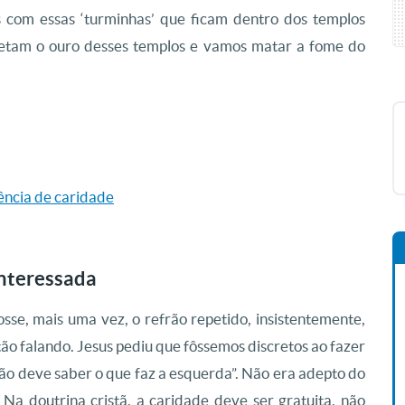
 com essas ‘turminhas’ que ficam dentro dos templos
rretam o ouro desses templos e vamos matar a fome do
ência de caridade
interessada
sse, mais uma vez, o refrão repetido, insistentemente,
o falando. Jesus pediu que fôssemos discretos ao fazer
não deve saber o que faz a esquerda”. Não era adepto do
Na doutrina cristã, a caridade deve ser gratuita, não