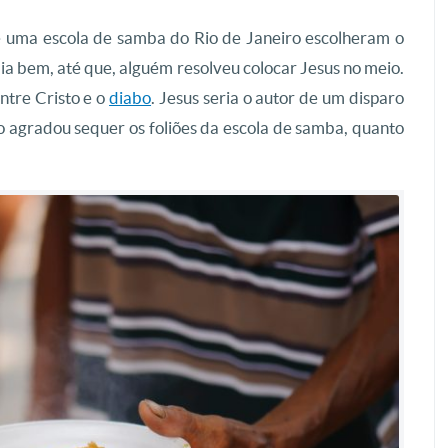
e uma escola de samba do Rio de Janeiro escolheram o
a bem, até que, alguém resolveu colocar Jesus no meio.
ntre Cristo e o
diabo
. Jesus seria o autor de um disparo
o agradou sequer os foliões da escola de samba, quanto