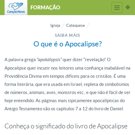
FORMAÇÃO
Igreja
Catequese
SAIBA MAIS
O que é o Apocalipse?
A palavra grega
“apokálypsis”
quer dizer “revelação”. O
Apocalipse quer incutir nos leitores uma confiança inabalável na
Providência Divina em tempos difíceis para os cristãos. É uma
forma literária, que era usada em Israel, repleta de simbolismos
de números, animais, aves, monstros etc., e que não é fácil de ser
hoje entendido. As páginas mais tipicamente apocalípticas do
Antigo Testamento são os capítulos 7 a 12 do livro de Daniel.
Conheça o significado do livro de Apocalipse