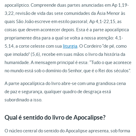
apocalíptico. Compreende duas partes anunciadas em Ap 1,19-
3,22, revisão de vida das sete comunidades da Ásia Menor às
quais São João escreve em estilo pastoral; Ap 4,1-22,15, as
coisas que devem acontecer depois. Esta é a parte apocalíptica
propriamente dita para a qual se volta a nossa atenção: 4,1-
5,14, a corte celeste com sua
liturgia
. O Cordeiro “de pé, como
que imolado” (5,6), recebe em suas mãos o livro da história da
humanidade. A mensagem principal é esta: “Tudo o que acontece
no mundo está sob o domínio do Senhor, que é o Rei dos séculos”.
A parte apocalíptica do livro abre-se com uma grandiosa cena
de paz e segurança, qualquer quadro de desgraça está
subordinado a isso.
Qual é sentido do livro de Apocalipse?
O núcleo central do sentido do Apocalipse apresenta, sob forma