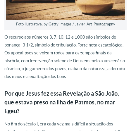
Foto Ilustrativa: by Getty Images / Javier_Art_Photography
O recurso aos números 3, 7, 10, 12 e 1000 são símbolos de
bonança; 3 1/2, símbolo de tribulação. Forte nota escatológica.
Os apocalipses se voltam todos para os tempos finais da
história, com intervenção solene de Deus em meio a um cenário
cósmico, o julgamento dos povos, o abalo da natureza, a derrota
dos maus e a exaltação dos bons.
Por que Jesus fez essa Revelação a São João,
que estava preso na ilha de Patmos, no mar
Egeu?
No fim do século I, era cada vez mais difícil a situação dos