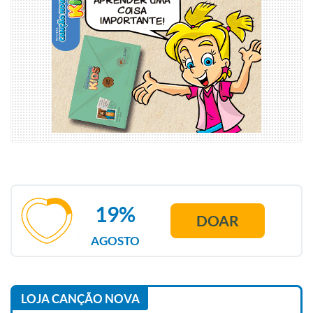
19%
DOAR
AGOSTO
LOJA CANÇÃO NOVA