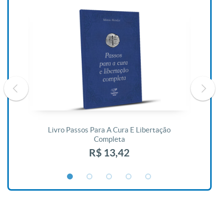
De
Livro Passos Para A Cura E Libertação
Completa
R$ 13,42