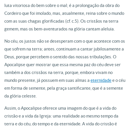
luta vitoriosa do bem sobre o mal; é a prolongação da obra do
Cordeiro que foi imolado, mas, atualmente, reina sobre o mundo
com as suas chagas glorificadas (cf. c.5). Os cristãos na terra
gemem, mas os bem-aventurados na glória cantam aleluia.
No céu, os justos não se desesperam com o que acontece com os
que sofrem na terra; antes, continuam a cantar jubilosamente a
Deus, porque percebem o sentido das nossas tribulações. O
Apocalipse quer mostrar que essa mesma paz do céu deve ser
também a dos cristãos na terra, porque, embora vivam no
mundo presente, já possuem em suas almas a
eternidade
e o céu
em forma de semente, pela graça santificante, que é a semente
da glória celeste.
Assim, o Apocalipse oferece uma imagem do que é a vida do
cristão e a vida da Igreja: uma realidade ao mesmo tempo da
terra e do céu, do tempo e da eternidade. A vida do cristão é