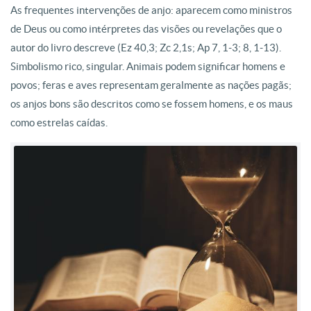
As frequentes intervenções de anjo: aparecem como ministros
de Deus ou como intérpretes das visões ou revelações que o
autor do livro descreve (Ez 40,3; Zc 2,1s; Ap 7, 1-3; 8, 1-13).
Simbolismo rico, singular. Animais podem significar homens e
povos; feras e aves representam geralmente as nações pagãs;
os anjos bons são descritos como se fossem homens, e os maus
como estrelas caídas.