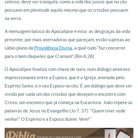
celeste, deve ser tranquila, como a vida dos justos que no céu
possuem em plenitude aquilo mesmo que os cristãos possuem
na terra.
A mensagem básica do Apocalipse é esta: as desgraças da vida
presente, por mais aterradoras que pareçam, estão sujeitas ao
sábio plano da
Providência Divina
, a qual tudo “faz concorrer
para o bem daqueles que O amam” (Rm 8,28).
O Apocalipse finaliza com chave de ouro, num diálogo amoroso
impressionante entre a Esposa, que é a Igreja, animada pelo
Espírito Santo, e o seu Esposo no céu. É um diálogo que deve ser
vivido por cada um dos cristãos que desejam o encontro com
Cristo, um encontro que já começa na Eucaristia: João repete as
palavras de Jesus no Evangelho (Jo 7, 37): “Quem tiver sede
venha!” O Espírito e a Esposa dizem: Vem!”.