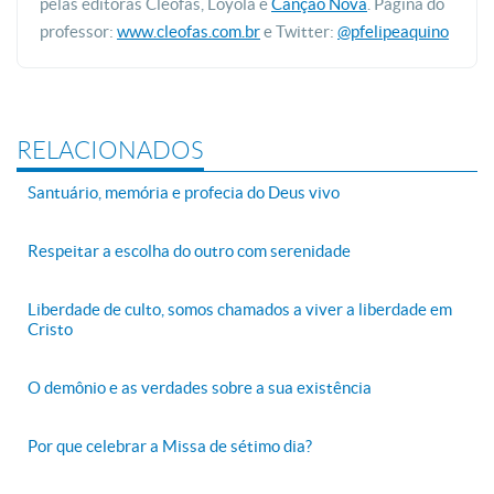
pelas editoras Cléofas, Loyola e
Canção Nova
. Página do
professor:
www.cleofas.com.br
e Twitter:
@pfelipeaquino
RELACIONADOS
Santuário, memória e profecia do Deus vivo
Respeitar a escolha do outro com serenidade
Liberdade de culto, somos chamados a viver a liberdade em
Cristo
O demônio e as verdades sobre a sua existência
Por que celebrar a Missa de sétimo dia?