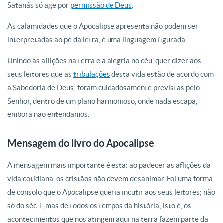
Satanás só age por
permissão de Deus
.
As calamidades que o Apocalipse apresenta não podem ser
interpretadas ao pé da letra, é uma linguagem figurada.
Unindo as aflições na terra e a alegria no céu, quer dizer aos
seus leitores que as
tribulações
desta vida estão de acordo com
a Sabedoria de Deus; foram cuidadosamente previstas pelo
Senhor, dentro de um plano harmonioso, onde nada escapa,
embora não entendamos.
Mensagem do livro do Apocalipse
A mensagem mais importante é esta: ao padecer as aflições da
vida cotidiana, os cristãos não devem desanimar. Foi uma forma
de consolo que o Apocalipse queria incutir aos seus leitores; não
só do séc. I, mas de todos os tempos da história; isto é, os
acontecimentos que nos atingem aqui na terra fazem parte da