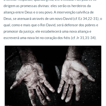
dirigem as promessas divinas: eles serão os herdeiros da
aliança entre Deus e o seu povo. A intervenção salvífica de
Deus, se atenuará através de um novo David (cf. Ez 34,22-31), o
qual, como e mais que o Rei David, será defensor dos pobres e
promotor da justiça; ele estabelecerá uma nova aliança e
escreverá uma nova lei no coração dos fiéis (cf. Jr 31,31-34).