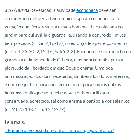
326 À luz da Revelação, a atividade
econômica
deve ser
considerada e desenvolvida como resposta reconhecida à
vocação que Deus reserva a cada homem. Ela é colocada no
jardim para cultivá-la e guardá-la, usando-a dentro de limites
bem precisos (cf. Gn 2,16-17), no esforço de aperfeiçoamento
(cf. Gn 1,26-30; 2,15-16; Sab 9,2-3). Fazendo-se testemunha da
grandeza e da bondade do Criador, o homem caminha para a
plenitude da liberdade em que Deus o chama. Uma boa
administração dos dons recebidos, também dos dons materiais,
é obra de justiça para consigo mesmo e para com os outros
homens: aquilo que se recebe deve ser bem utilizado,
conservado, acrescido, tal como ensina a parábola dos talentos
(cf. Mt 25,14-31; Lc 19,12-27).
Leia mais:
.: Por que devo estudar o Catecismo da Igreja Católica?