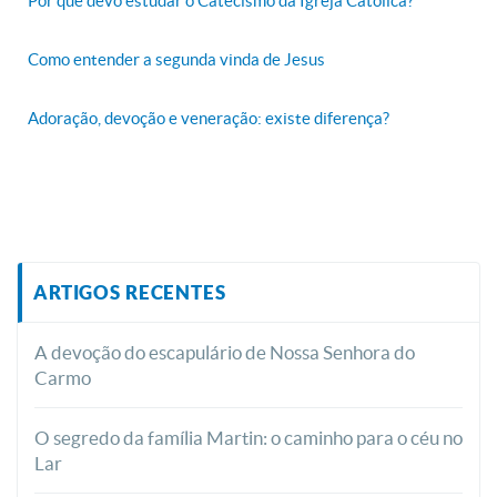
Por que devo estudar o Catecismo da Igreja Católica?
Como entender a segunda vinda de Jesus
Adoração, devoção e veneração: existe diferença?
ARTIGOS RECENTES
A devoção do escapulário de Nossa Senhora do
Carmo
O segredo da família Martin: o caminho para o céu no
Lar