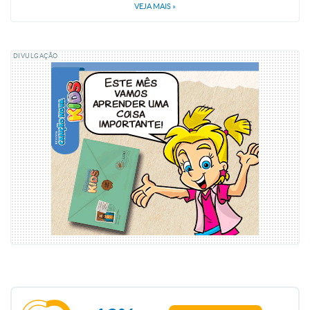
VEJA MAIS
»
DIVULGAÇÃO