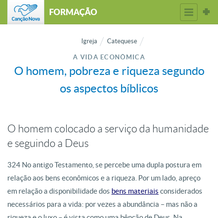
FORMAÇÃO
Igreja
Catequese
A VIDA ECONÔMICA
O homem, pobreza e riqueza segundo
os aspectos bíblicos
O homem colocado a serviço da humanidade
e seguindo a Deus
324 No antigo Testamento, se percebe uma dupla postura em
relação aos bens econômicos e a riqueza. Por um lado, apreço
em relação a disponibilidade dos
bens materiais
considerados
necessários para a vida: por vezes a abundância – mas não a
riqueza e o luxo – é vista como uma bênção de Deus. Na