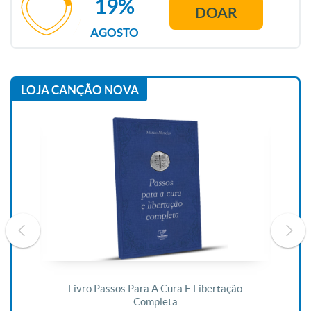
19%
DOAR
AGOSTO
LOJA CANÇÃO NOVA
De
Livro Passos Para A Cura E Libertação
Completa