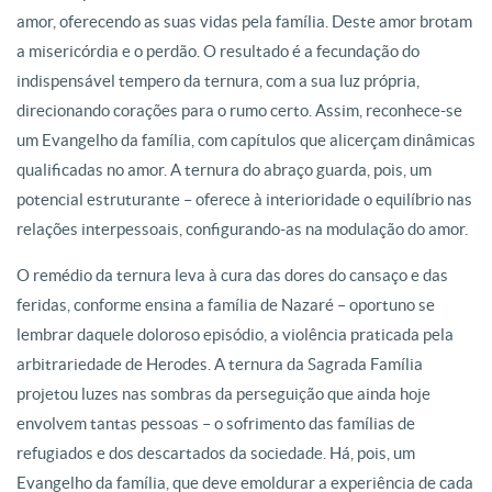
amor, oferecendo as suas vidas pela família. Deste amor brotam
a misericórdia e o perdão. O resultado é a fecundação do
indispensável tempero da ternura, com a sua luz própria,
direcionando corações para o rumo certo. Assim, reconhece-se
um Evangelho da família, com capítulos que alicerçam dinâmicas
qualificadas no amor. A ternura do abraço guarda, pois, um
potencial estruturante – oferece à interioridade o equilíbrio nas
relações interpessoais, configurando-as na modulação do amor.
O remédio da ternura leva à cura das dores do cansaço e das
feridas, conforme ensina a família de Nazaré – oportuno se
lembrar daquele doloroso episódio, a violência praticada pela
arbitrariedade de Herodes. A ternura da Sagrada Família
projetou luzes nas sombras da perseguição que ainda hoje
envolvem tantas pessoas – o sofrimento das famílias de
refugiados e dos descartados da sociedade. Há, pois, um
Evangelho da família, que deve emoldurar a experiência de cada