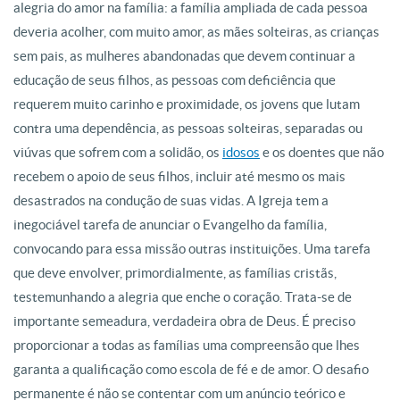
alegria do amor na família: a família ampliada de cada pessoa
deveria acolher, com muito amor, as mães solteiras, as crianças
sem pais, as mulheres abandonadas que devem continuar a
educação de seus filhos, as pessoas com deficiência que
requerem muito carinho e proximidade, os jovens que lutam
contra uma dependência, as pessoas solteiras, separadas ou
viúvas que sofrem com a solidão, os
idosos
e os doentes que não
recebem o apoio de seus filhos, incluir até mesmo os mais
desastrados na condução de suas vidas. A Igreja tem a
inegociável tarefa de anunciar o Evangelho da família,
convocando para essa missão outras instituições. Uma tarefa
que deve envolver, primordialmente, as famílias cristãs,
testemunhando a alegria que enche o coração. Trata-se de
importante semeadura, verdadeira obra de Deus. É preciso
proporcionar a todas as famílias uma compreensão que lhes
garanta a qualificação como escola de fé e de amor. O desafio
permanente é não se contentar com um anúncio teórico e