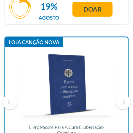
19%
DOAR
AGOSTO
LOJA CANÇÃO NOVA
De
Livro Passos Para A Cura E Libertação
Completa