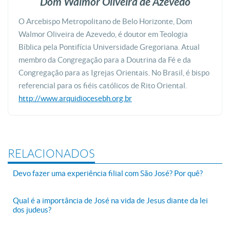
Dom Walmor Oliveira de Azevedo
O Arcebispo Metropolitano de Belo Horizonte, Dom
Walmor Oliveira de Azevedo, é doutor em Teologia
Bíblica pela Pontifícia Universidade Gregoriana. Atual
membro da Congregação para a Doutrina da Fé e da
Congregação para as Igrejas Orientais. No Brasil, é bispo
referencial para os fiéis católicos de Rito Oriental.
http://www.arquidiocesebh.org.br
RELACIONADOS
Devo fazer uma experiência filial com São José? Por quê?
Qual é a importância de José na vida de Jesus diante da lei
dos judeus?