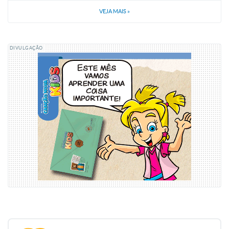
VEJA MAIS
»
DIVULGAÇÃO