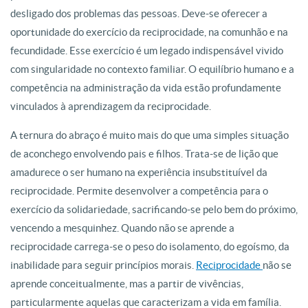
desligado dos problemas das pessoas. Deve-se oferecer a
oportunidade do exercício da reciprocidade, na comunhão e na
fecundidade. Esse exercício é um legado indispensável vivido
com singularidade no contexto familiar. O equilíbrio humano e a
competência na administração da vida estão profundamente
vinculados à aprendizagem da reciprocidade.
A ternura do abraço é muito mais do que uma simples situação
de aconchego envolvendo pais e filhos. Trata-se de lição que
amadurece o ser humano na experiência insubstituível da
reciprocidade. Permite desenvolver a competência para o
exercício da solidariedade, sacrificando-se pelo bem do próximo,
vencendo a mesquinhez. Quando não se aprende a
reciprocidade carrega-se o peso do isolamento, do egoísmo, da
inabilidade para seguir princípios morais.
Reciprocidade
não se
aprende conceitualmente, mas a partir de vivências,
particularmente aquelas que caracterizam a vida em família.