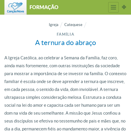
FORMAÇÃO
Igreja
Catequese
FAMÍLIA
A ternura do abraço
A Igreja Católica, ao celebrar a Semana da Família, faz coro,
ainda mais fortemente, com outras instituições da sociedade
para mostrar a importância de se investir na família. O contexto
familiar é escola onde se deve aprender a ternura que inscreve,
em cada pessoa, o sentido da vida, dom inviolável. A ternura
ultrapassa simples consideração melosa. Estrutura a conduta
social na lei do amor e capacita cada ser humano para ser um
dom na vida de seu semelhante. A missão que Jesus confiou a
seus discípulos se efetiva no testemunho de pais e mães que, no
dia a dia, permanecem fiéis ao mandamento maior, a vivência do