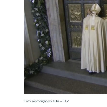
Foto: reprodução youtube – CTV