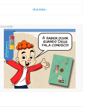
VEJA MAIS
»
IVULGAÇÃO