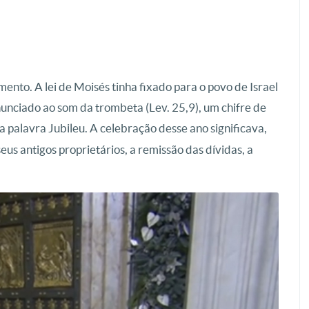
ento. A lei de Moisés tinha fixado para o povo de Israel
nunciado ao som da trombeta (Lev. 25,9), um chifre de
í a palavra Jubileu. A celebração desse ano significava,
eus antigos proprietários, a remissão das dívidas, a