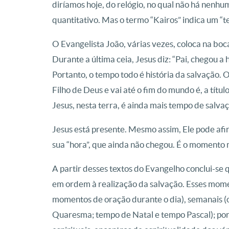
diríamos hoje, do relógio, no qual não há nenh
quantitativo. Mas o termo “Kairos” indica um “t
O Evangelista João, várias vezes, coloca na boca
Durante a última ceia, Jesus diz: “Pai, chegou a ho
Portanto, o tempo todo é história da salvação.
Filho de Deus e vai até o fim do mundo é, a tít
Jesus, nesta terra, é ainda mais tempo de salva
Jesus está presente. Mesmo assim, Ele pode afi
sua “hora”, que ainda não chegou. É o momento m
A partir desses textos do Evangelho conclui-se
em ordem à realização da salvação. Esses momen
momentos de oração durante o dia), semanais (o
Quaresma; tempo de Natal e tempo Pascal); por r