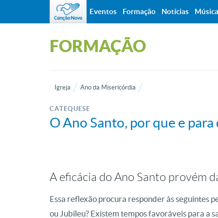
Eventos
Formação
Notícias
Músic
FORMAÇÃO
Igreja
Ano da Misericórdia
CATEQUESE
O Ano Santo, por que e para 
A eficácia do Ano Santo provém da
Essa reflexão procura responder às seguintes 
ou Jubileu? Existem tempos favoráveis para a s