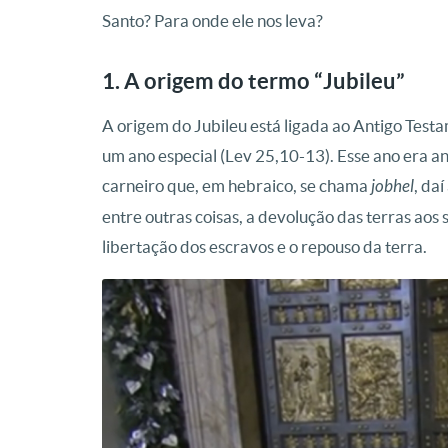
Santo? Para onde ele nos leva?
1. A origem do termo “Jubileu”
A origem do Jubileu está ligada ao Antigo Testam
um ano especial (Lev 25,10-13). Esse ano era a
carneiro que, em hebraico, se chama
jobhel
, da
entre outras coisas, a devolução das terras aos s
libertação dos escravos e o repouso da terra.