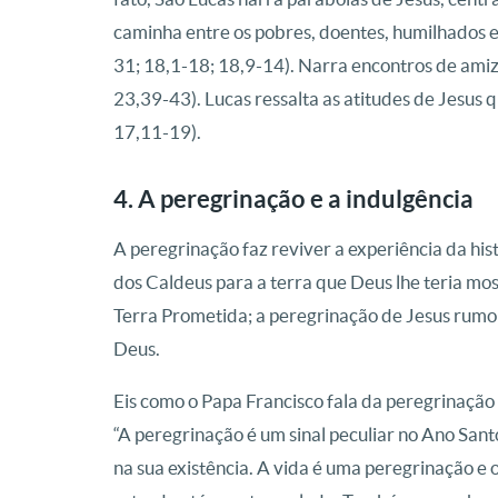
caminha entre os pobres, doentes, humilhados e
31; 18,1-18; 18,9-14). Narra encontros de ami
23,39-43). Lucas ressalta as atitudes de Jesus 
17,11-19).
4. A peregrinação e a indulgência
A peregrinação faz reviver a experiência da his
dos Caldeus para a terra que Deus lhe teria mos
Terra Prometida; a peregrinação de Jesus rumo 
Deus.
Eis como o Papa Francisco fala da peregrinação
“A peregrinação é um sinal peculiar no Ano San
na sua existência. A vida é uma peregrinação e