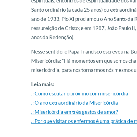
espirituais, encontros de espiritualidade dos vá
Santo ordinário (a cada 25 anos) ou extraordiná
ano de 1933, Pio XI proclamou o Ano Santo da 
ressureição de Cristo; e em 1987, João Paulo I
anos da Redenção).
Nesse sentido, o Papa Francisco escreveu na Bu
Misericórdia: “Há momentos em que somos chama
misericórdia, para nos tornarmos nós mesmos um 
Leia mais:
.: Como escutar o próximo com misericórdia
.: O ano extraordinário da Misericórdia
.: Misericórdia em três gestos de amor?
.: Por que visitar os enfermos é uma prática de 