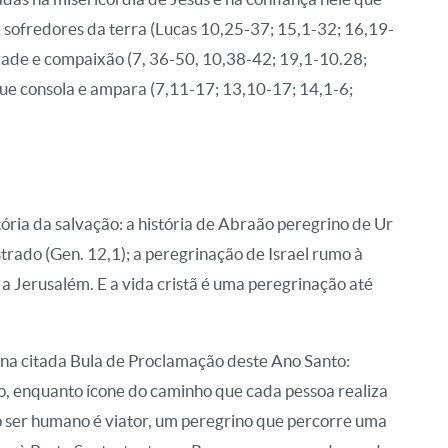
 sofredores da terra (Lucas 10,25-37; 15,1-32; 16,19-
zade e compaixão (7, 36-50, 10,38-42; 19,1-10.28;
que consola e ampara (7,11-17; 13,10-17; 14,1-6;
tória da salvação: a história de Abraão peregrino de Ur
trado (Gen. 12,1); a peregrinação de Israel rumo à
a Jerusalém. E a vida cristã é uma peregrinação até
 na citada Bula de Proclamação deste Ano Santo:
to, enquanto ícone do caminho que cada pessoa realiza
 o ser humano é viator, um peregrino que percorre uma