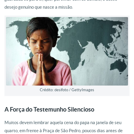
desejo genuíno que nasce a missão.
Crédito: desifoto / GettyImages
A Força do Testemunho Silencioso
Muitos devem lembrar aquela cena do papa na janela de seu
quarto, em frente à Praça de São Pedro, poucos dias antes de