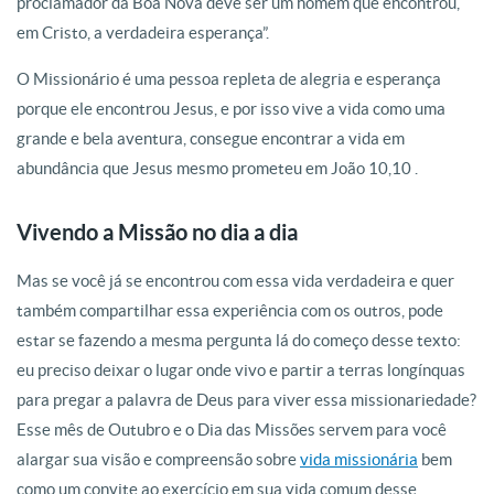
proclamador da Boa Nova deve ser um homem que encontrou,
em Cristo, a verdadeira esperança”.
O Missionário é uma pessoa repleta de alegria e esperança
porque ele encontrou Jesus, e por isso vive a vida como uma
grande e bela aventura, consegue encontrar a vida em
abundância que Jesus mesmo prometeu em João 10,10 .
Vivendo a Missão no dia a dia
Mas se você já se encontrou com essa vida verdadeira e quer
também compartilhar essa experiência com os outros, pode
estar se fazendo a mesma pergunta lá do começo desse texto:
eu preciso deixar o lugar onde vivo e partir a terras longínquas
para pregar a palavra de Deus para viver essa missionariedade?
Esse mês de Outubro e o Dia das Missões servem para você
alargar sua visão e compreensão sobre
vida missionária
bem
como um convite ao exercício em sua vida comum desse