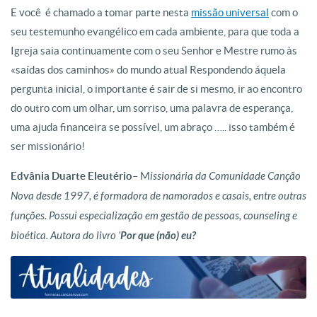
E você é chamado a tomar parte nesta
missão universal
com o
seu testemunho evangélico em cada ambiente, para que toda a
Igreja saia continuamente com o seu Senhor e Mestre rumo às
«saídas dos caminhos» do mundo atual Respondendo áquela
pergunta inicial, o importante é sair de si mesmo, ir ao encontro
do outro com um olhar, um sorriso, uma palavra de esperança,
uma ajuda financeira se possível, um abraço ….. isso também é
ser missionário!
Edvânia Duarte Eleutério
– M
issionária da Comunidade Canção
Nova desde 1997, é formadora de namorados e casais, entre outras
funções. Possui especialização em gestão de pessoas, counseling e
bioética. Autora do livro ‘
Por que (não) eu?