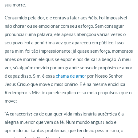
sua morte.
Consumido pela dor, ele tentava falar aos fiéis. Foi impossível
não chorar ou se emocionar com seu esforço. Sem conseguir
pronunciar uma palavra, ele apenas abençoou várias vezes o
seu povo. Foi a penúltima vez que apareceu em público. Isso
para mim, foi tão impressionante: já quase sem força, momentos
antes de morrer, ele quis se expor e nos deixar a benção. A meu
ver, só alguém movido por um grande senso de propósito e amor
é capaz disso. Sim, é essa
chama de amor
por Nosso Senhor
Jesus Cristo que move o missionário. E é na mesma encíclica
Redemptoris Missio que ele explica essa mola propulsora que o
move:
“A característica de qualquer vida missionária autêntica é a
alegria interior que vem da fé. Num mundo angustiado e
oprimido por tantos problemas, que tende ao pessimismo, o