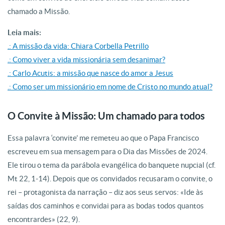
chamado a Missão.
Leia mais:
.: A missão da vida: Chiara Corbella Petrillo
.: Como viver a vida missionária sem desanimar?
.: Carlo Acutis: a missão que nasce do amor a Jesus
.: Como ser um missionário em nome de Cristo no mundo atual?
O Convite à Missão: Um chamado para todos
Essa palavra ‘convite’ me remeteu ao que o Papa Francisco
escreveu em sua mensagem para o Dia das Missões de 2024.
Ele tirou o tema da parábola evangélica do banquete nupcial (cf.
Mt 22, 1-14). Depois que os convidados recusaram o convite, o
rei – protagonista da narração – diz aos seus servos: «Ide às
saídas dos caminhos e convidai para as bodas todos quantos
encontrardes» (22, 9).