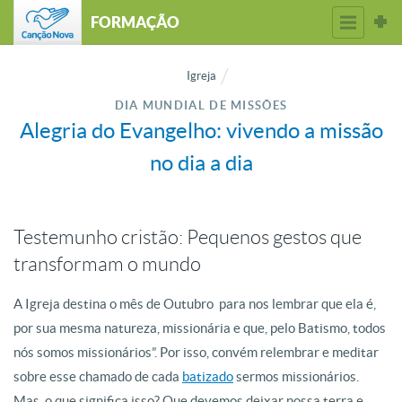
FORMAÇÃO
Igreja
DIA MUNDIAL DE MISSÕES
Alegria do Evangelho: vivendo a missão
no dia a dia
Testemunho cristão: Pequenos gestos que
transformam o mundo
A Igreja destina o mês de Outubro para nos lembrar que ela é,
por sua mesma natureza, missionária e que, pelo Batismo, todos
nós somos missionários”. Por isso, convém relembrar e meditar
sobre esse chamado de cada
batizado
sermos missionários.
Mas o que significa isso? Que devemos deixar nossa terra e