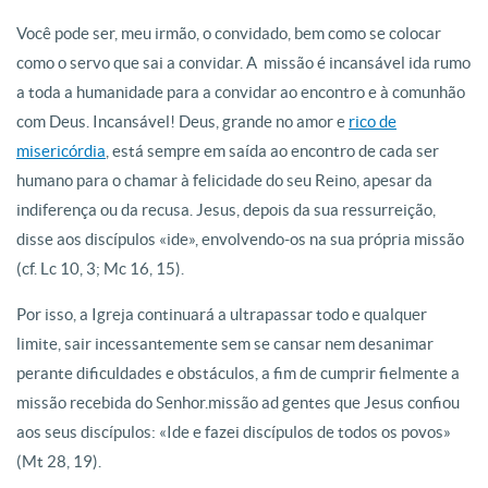
Você pode ser, meu irmão, o convidado, bem como se colocar
como o servo que sai a convidar. A missão é incansável ida rumo
a toda a humanidade para a convidar ao encontro e à comunhão
com Deus. Incansável! Deus, grande no amor e
rico de
misericórdia
, está sempre em saída ao encontro de cada ser
humano para o chamar à felicidade do seu Reino, apesar da
indiferença ou da recusa. Jesus, depois da sua ressurreição,
disse aos discípulos «ide», envolvendo-os na sua própria missão
(cf. Lc 10, 3; Mc 16, 15).
Por isso, a Igreja continuará a ultrapassar todo e qualquer
limite, sair incessantemente sem se cansar nem desanimar
perante dificuldades e obstáculos, a fim de cumprir fielmente a
missão recebida do Senhor.missão ad gentes que Jesus confiou
aos seus discípulos: «Ide e fazei discípulos de todos os povos»
(Mt 28, 19).