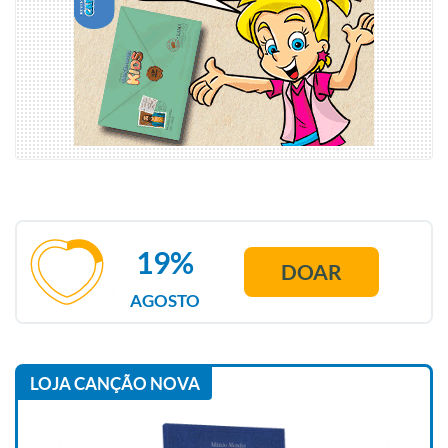
19%
DOAR
AGOSTO
LOJA CANÇÃO NOVA