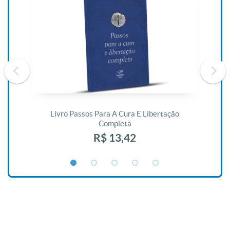
De
Livro Passos Para A Cura E Libertação
Completa
R$ 13,42