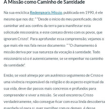
A Missão como Caminho de Santidade
Na sua encíclica
Redemptoris Missio
, publicada em 1990, é ele
mesmo que nos diz: “ “Desde o início do meu pontificado, decidi
caminhar até aos confins da terra para manifestar esta
solicitude missionária, e este contato direto com os povos, que
ignoram Cristo”. Para aprofundar essa compreensão, vejamos o
que mais ele nos fala nesse documento: “ “O chamamento à
missão deriva por sua natureza da vocação à santidade.
Todo
missionário só o é autenticamente, se se empenhar no caminho
da santidade”.
Então, se você almeja por um autêntico seguimento de Cristo e
uma vivência responsável da religião e do aspecto espiritual da
sua vida, deve dar passos mais concretos e profundos para
compreender e viver a missão. Se você encontrou Cristo
verdadeiramente, não consegue ficar com essa linda descoberta
guardada só para si, quer partilhar com os demais, é desse