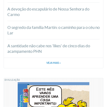
A devoção do escapulário de Nossa Senhora do
Carmo
O segredo da família Martin: o caminho para o céu no
Lar
A santidade não cabe nos 'likes' de cinco dias do
acampamento PHN
VEJA MAIS
»
DIVULGAÇÃO