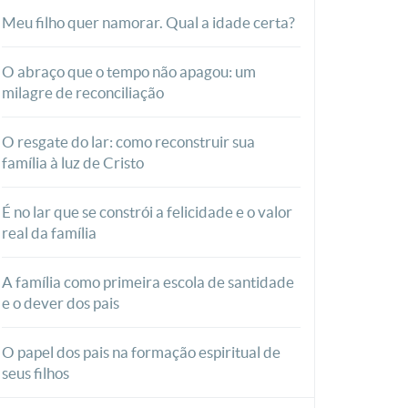
Meu filho quer namorar. Qual a idade certa?
O abraço que o tempo não apagou: um
milagre de reconciliação
O resgate do lar: como reconstruir sua
família à luz de Cristo
É no lar que se constrói a felicidade e o valor
real da família
A família como primeira escola de santidade
e o dever dos pais
O papel dos pais na formação espiritual de
seus filhos