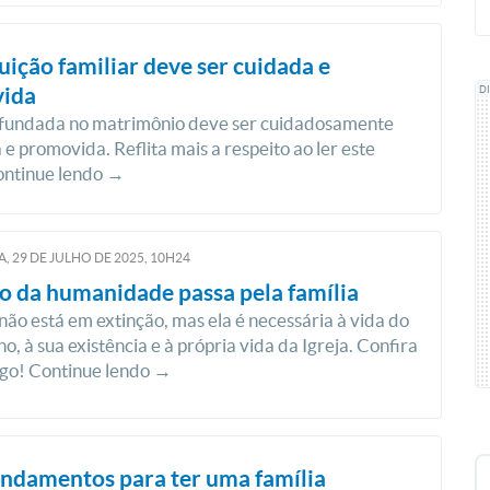
tuição familiar deve ser cuidada e
ida
D
a fundada no matrimônio deve ser cuidadosamente
 e promovida. Reflita mais a respeito ao ler este
ontinue lendo →
, 29
DE
JULHO
DE
2025, 10H24
o da humanidade passa pela família
 não está em extinção, mas ela é necessária à vida do
o, à sua existência e à própria vida da Igreja. Confira
igo! Continue lendo →
ndamentos para ter uma família