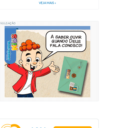
VEJA MAIS
»
IVULGAÇÃO