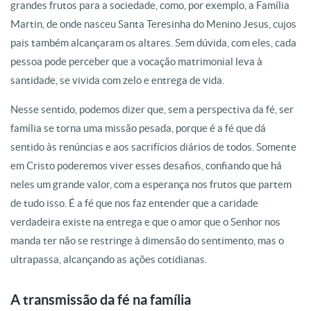
grandes frutos para a sociedade, como, por exemplo, a Família
Martin, de onde nasceu Santa Teresinha do Menino Jesus, cujos
pais também alcançaram os altares. Sem dúvida, com eles, cada
pessoa pode perceber que a vocação matrimonial leva à
santidade, se vivida com zelo e entrega de vida.
Nesse sentido, podemos dizer que, sem a perspectiva da fé, ser
família se torna uma missão pesada, porque é a fé que dá
sentido às renúncias e aos sacrifícios diários de todos. Somente
em Cristo poderemos viver esses desafios, confiando que há
neles um grande valor, com a esperança nos frutos que partem
de tudo isso. É a fé que nos faz entender que a caridade
verdadeira existe na entrega e que o amor que o Senhor nos
manda ter não se restringe à dimensão do sentimento, mas o
ultrapassa, alcançando as ações cotidianas.
A transmissão da fé na família