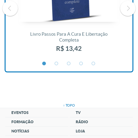
De
Livro Passos Para A Cura E Libertação
Completa
R$ 13,42
↑ TOPO
EVENTOS
TV
FORMAÇÃO
RÁDIO
NOTÍCIAS
LOJA