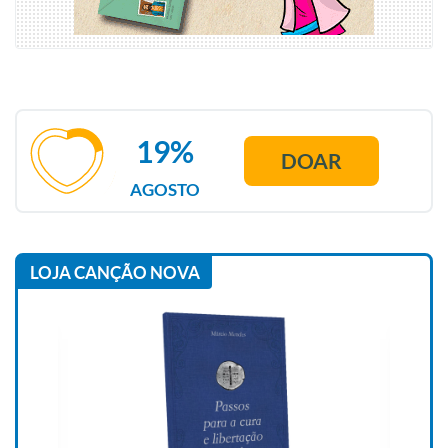
19%
DOAR
AGOSTO
LOJA CANÇÃO NOVA