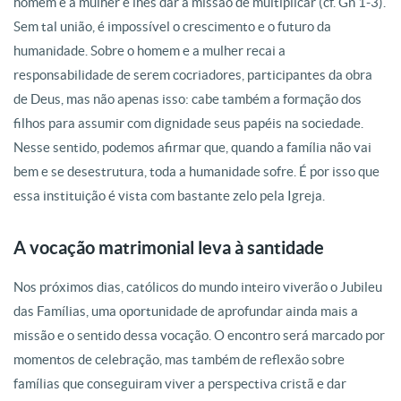
homem e a mulher e lhes dar a missão de multiplicar (cf. Gn 1-3).
Sem tal união, é impossível o crescimento e o futuro da
humanidade. Sobre o homem e a mulher recai a
responsabilidade de serem cocriadores, participantes da obra
de Deus, mas não apenas isso: cabe também a formação dos
filhos para assumir com dignidade seus papéis na sociedade.
Nesse sentido, podemos afirmar que, quando a família não vai
bem e se desestrutura, toda a humanidade sofre. É por isso que
essa instituição é vista com bastante zelo pela Igreja.
A vocação matrimonial leva à santidade
Nos próximos dias, católicos do mundo inteiro viverão o Jubileu
das Famílias, uma oportunidade de aprofundar ainda mais a
missão e o sentido dessa vocação. O encontro será marcado por
momentos de celebração, mas também de reflexão sobre
famílias que conseguiram viver a perspectiva cristã e dar