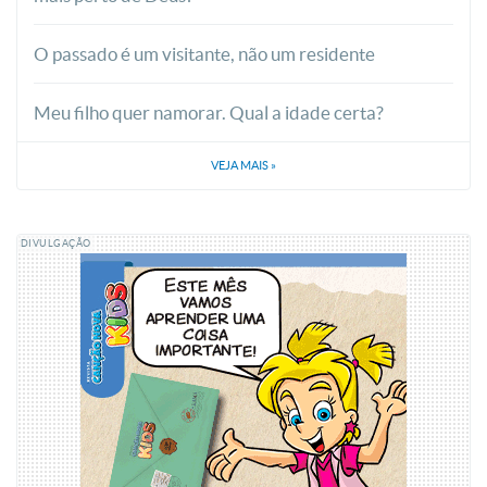
O passado é um visitante, não um residente
Meu filho quer namorar. Qual a idade certa?
VEJA MAIS
»
DIVULGAÇÃO