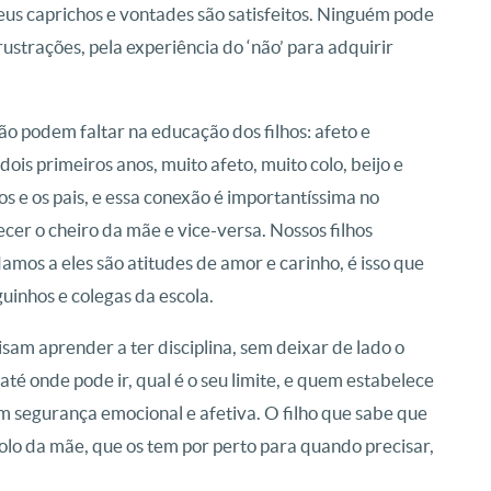
s caprichos e vontades são satisfeitos. Ninguém pode
ustrações, pela experiência do ‘não’ para adquirir
o podem faltar na educação dos filhos: afeto e
 dois primeiros anos, muito afeto, muito colo, beijo e
hos e os pais, e essa conexão é importantíssima no
cer o cheiro da mãe e vice-versa. Nossos filhos
amos a eles são atitudes de amor e carinho, é isso que
guinhos e colegas da escola.
am aprender a ter disciplina, sem deixar de lado o
até onde pode ir, qual é o seu limite, e quem estabelece
azem segurança emocional e afetiva. O filho que sabe que
olo da mãe, que os tem por perto para quando precisar,