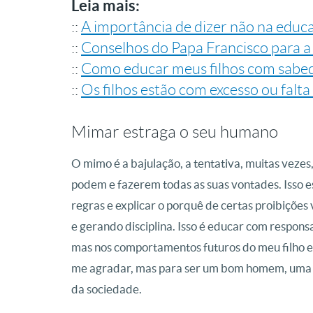
Leia mais:
::
A importância de dizer não na educa
::
Conselhos do Papa Francisco para a
::
Como educar meus filhos com sabed
::
Os filhos estão com excesso ou falt
Mimar estraga o seu humano
O mimo é a bajulação, a tentativa, muitas vezes,
podem e fazerem todas as suas vontades. Isso es
regras e explicar o porquê de certas proibiçõ
e gerando disciplina. Isso é educar com respon
mas nos comportamentos futuros do meu filho e 
me agradar, mas para ser um bom homem, uma bo
da sociedade.