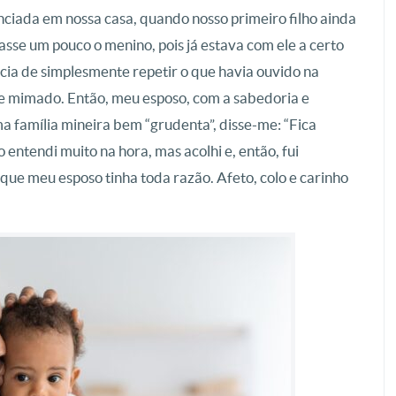
ciada em nossa casa, quando nosso primeiro filho ainda
asse um pouco o menino, pois já estava com ele a certo
cia de simplesmente repetir o que havia ouvido na
se mimado. Então, meu esposo, com a sabedoria e
a família mineira bem “grudenta”, disse-me: “Fica
entendi muito na hora, mas acolhi e, então, fui
que meu esposo tinha toda razão. Afeto, colo e carinho