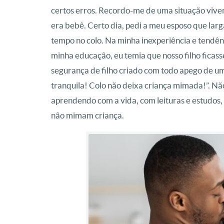
certos erros. Recordo-me de uma situação viven
era bebê. Certo dia, pedi a meu esposo que larg
tempo no colo. Na minha inexperiência e tendên
minha educação, eu temia que nosso filho ficas
segurança de filho criado com todo apego de um
tranquila! Colo não deixa criança mimada!”. Não 
aprendendo com a vida, com leituras e estudos, 
não mimam criança.