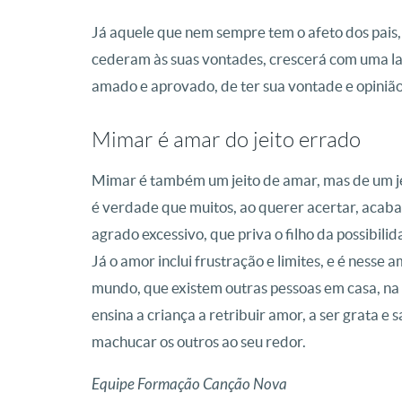
Já aquele que nem sempre tem o afeto dos pais
cederam às suas vontades, crescerá com uma l
amado e aprovado, de ter sua vontade e opinião
Mimar é amar do jeito errado
Mimar é também um jeito de amar, mas de um je
é verdade que muitos, ao querer acertar, acab
agrado excessivo, que priva o filho da possibil
Já o amor inclui frustração e limites, e é nesse
mundo, que existem outras pessoas em casa, na
ensina a criança a retribuir amor, a ser grata 
machucar os outros ao seu redor.
Equipe Formação Canção Nova