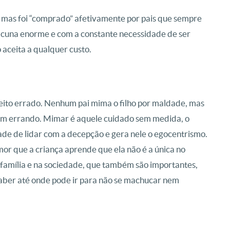
, mas foi “comprado” afetivamente por pais que sempre
acuna enorme e com a constante necessidade de ser
 aceita a qualquer custo.
ito errado. Nenhum pai mima o filho por maldade, mas
am errando. Mimar é aquele cuidado sem medida, o
idade de lidar com a decepção e gera nele o egocentrismo.
 amor que a criança aprende que ela não é a única no
 família e na sociedade, que também são importantes,
e saber até onde pode ir para não se machucar nem