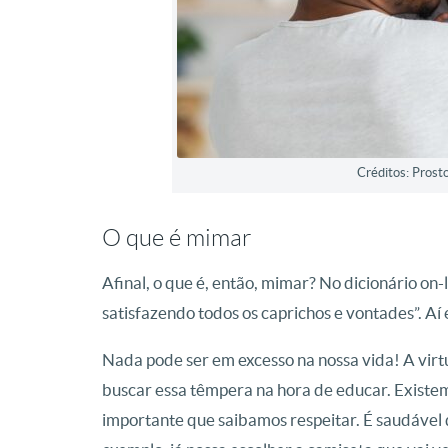
Créditos: Prost
O que é mimar
Afinal, o que é, então, mimar? No dicionário on-
satisfazendo todos os caprichos e vontades”. Aí 
Nada pode ser em excesso na nossa vida! A virtu
buscar essa têmpera na hora de educar. Existem 
importante que saibamos respeitar. É saudável q