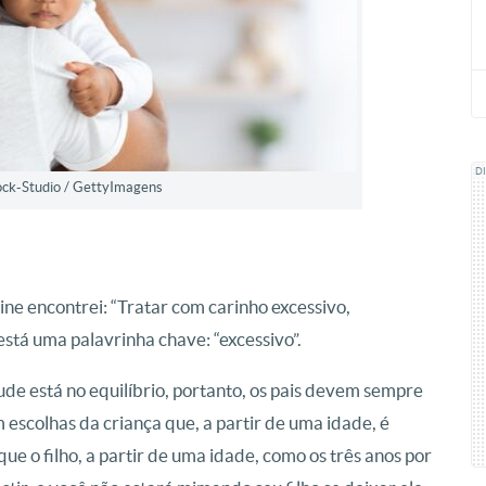
D
ock-Studio / GettyImagens
line encontrei: “Tratar com carinho excessivo,
está uma palavrinha chave: “excessivo”.
de está no equilíbrio, portanto, os pais devem sempre
escolhas da criança que, a partir de uma idade, é
ue o filho, a partir de uma idade, como os três anos por