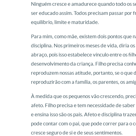
Ninguém cresce e amadurece quando todo os seu
ser educado assim. Todos precisam passar por fr
equilíbrio, limite e maturidade.
Para mim, como mãe, existem dois pontos que nã
disciplina. Nos primeiros meses de vida, diria os
abraço, pois isso estabelece vínculo entre os fil
desenvolvimento da criança. Filho precisa conhe
reproduzem nossas atitude, portanto, se o que d
reproduzirão com a família, os parentes, os ami
À medida que os pequenos vão crescendo, precis
afeto. Filho precisa e tem necessidade de saber 
e ensina isso são os pais. Afeto e disciplina tr
pode contar com o pai, que pode correr para o c
cresce seguro de si e de seus sentimentos.