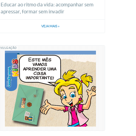
Educar ao ritmo da vida: acompanhar sem
apressar, formar sem invadir
VEJA MAIS
»
IVULGAÇÃO