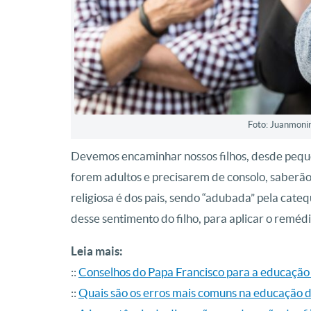
Foto: Juanmonin
Devemos encaminhar nossos filhos, desde peque
forem adultos e precisarem de consolo, saberã
religiosa é dos pais, sendo “adubada” pela cate
desse sentimento do filho, para aplicar o remédi
Leia mais:
::
Conselhos do Papa Francisco para a educação 
::
Quais são os erros mais comuns na educação do