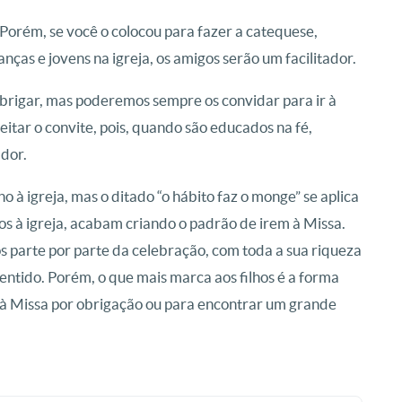
. Porém, se você o colocou para fazer a catequese,
nças e jovens na igreja, os amigos serão um facilitador.
brigar, mas poderemos sempre os convidar para ir à
tar o convite, pois, quando são educados na fé,
dor.
 à igreja, mas o ditado “o hábito faz o monge” se aplica
hos à igreja, acabam criando o padrão de irem à Missa.
s parte por parte da celebração, com toda a sua riqueza
sentido. Porém, o que mais marca aos filhos é a forma
 à Missa por obrigação ou para encontrar um grande