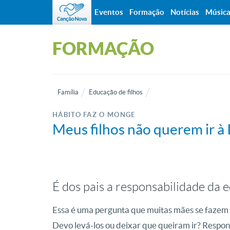
Eventos
Formação
Notícias
Músic
FORMAÇÃO
Família
Educação de filhos
HÁBITO FAZ O MONGE
Meus filhos não querem ir à 
É dos pais a responsabilidade da e
Essa é uma pergunta que muitas mães se fazem 
Devo levá-los ou deixar que queiram ir? Respond