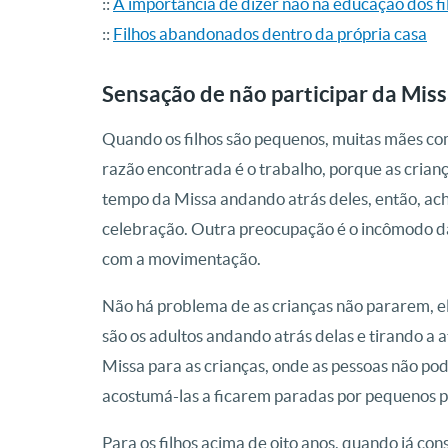
::
A importância de dizer não na educação dos fi
::
Filhos abandonados dentro da própria casa
Sensação de não participar da Mis
Quando os filhos são pequenos, muitas mães com
razão encontrada é o trabalho, porque as crian
tempo da Missa andando atrás deles, então, ac
celebração. Outra preocupação é o incômodo das
com a movimentação.
Não há problema de as crianças não pararem, ela
são os adultos andando atrás delas e tirando a
Missa para as crianças, onde as pessoas não po
acostumá-las a ficarem paradas por pequenos p
Para os filhos acima de oito anos, quando já c