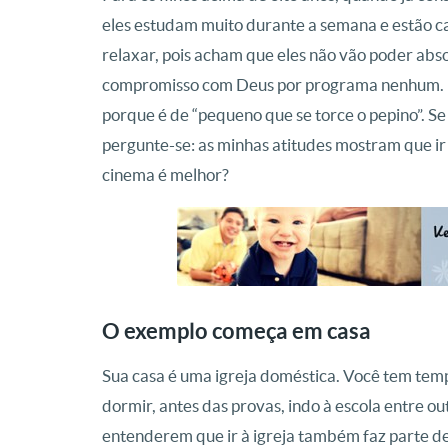
eles estudam muito durante a semana e estão ca
relaxar, pois acham que eles não vão poder abso
compromisso com Deus por programa nenhum. E
porque é de “pequeno que se torce o pepino”. Se v
pergunte-se: as minhas atitudes mostram que ir 
cinema é melhor?
O exemplo começa em casa
Sua casa é uma igreja doméstica. Você tem tempo
dormir, antes das provas, indo à escola entre out
entenderem que ir à igreja também faz parte 