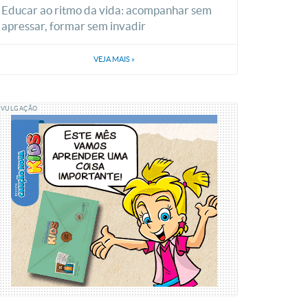
Educar ao ritmo da vida: acompanhar sem
apressar, formar sem invadir
VEJA MAIS
»
IVULGAÇÃO