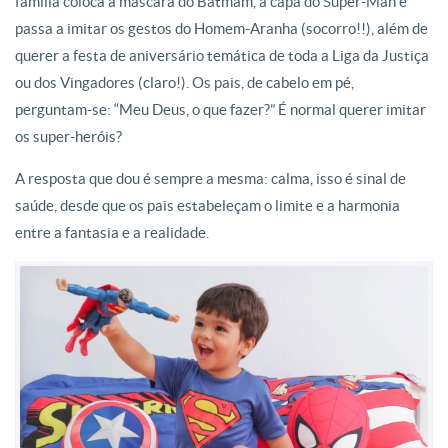
família coloca a máscara do Batmam, a capa do Super-Man e
passa a imitar os gestos do Homem-Aranha (socorro!!), além de
querer a festa de aniversário temática de toda a Liga da Justiça
ou dos Vingadores (claro!). Os pais, de cabelo em pé,
perguntam-se: “Meu Deus, o que fazer?” É normal querer imitar
os super-heróis?
A resposta que dou é sempre a mesma: calma, isso é sinal de
saúde, desde que os pais estabeleçam o limite e a harmonia
entre a fantasia e a realidade.