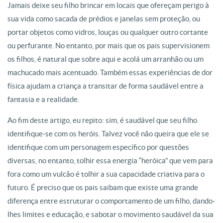
Jamais deixe seu filho brincar em locais que ofereçam perigo à
sua vida como sacada de prédios e janelas sem proteção, ou
portar objetos como vidros, louças ou qualquer outro cortante
ou perfurante. No entanto, por mais que os pais supervisionem
os filhos, é natural que sobre aqui e acolá um arranhão ou um
machucado mais acentuado. Também essas experiências de dor
física ajudam a criança a transitar de forma saudável entre a
fantasia e a realidade.
Ao fim deste artigo, eu repito: sim, é saudável que seu filho
identifique-se com os heróis. Talvez você não queira que ele se
identifique com um personagem específico por questões
diversas, no entanto, tolhir essa energia “heróica” que vem para
fora como um vulcão é tolhir a sua capacidade criativa para o
futuro. É preciso que os pais saibam que existe uma grande
diferença entre estruturar o comportamento de um filho, dando-
lhes limites e educação, e sabotar o movimento saudável da sua