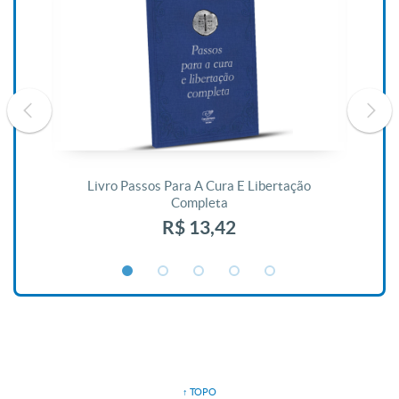
De
Livro Passos Para A Cura E Libertação
Completa
R$ 13,42
↑ TOPO