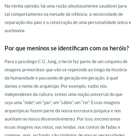
Na minha opinião, há uma razão absolutamente saudável para
tal comportamento na metade da infância: a necessidade de
separação dos pais e a construção de uma personalidade única e
autônoma.
Por que meninos se identificam com os heróis?
Para o psicólogo C.G. Jung, o herói faz parte de um conjunto de
imagens primordiais que vão se repetindo ao longo da história
da humanidade e passando de geração em geração, à qual
damos o nome de arquétipo. Por exemplo: todos nós,
independente da cultura, temos uma noção universal do que
seja uma “mãe”, um “pai”, um “sábio”, um “rei”. Essas imagens
arquetípicas fazem parte da nossa estrutura psíquica e nos
auxiliam no nosso desenvolvimento. Por isso, encontramos
essas imagens nos mitos, nas lendas, nos contos de fadas e
cinemas, pois, no fundo, são símbolos de nossas necessidades