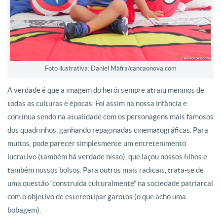
Foto ilustrativa: Daniel Mafra/cancaonova.com
A verdade é que a imagem do herói sempre atraiu meninos de
todas as culturas e épocas. Foi assim na nossa infância e
continua sendo na atualidade com os personagens mais famosos
dos quadrinhos, ganhando repaginadas cinematográficas. Para
muitos, pode parecer simplesmente um entretenimento
lucrativo (também há verdade nisso), que laçou nossos filhos e
também nossos bolsos. Para outros mais radicais, trata-se de
uma questão “construída culturalmente” na sociedade patriarcal
com o objetivo de estereotipar garotos (o que acho uma
bobagem).