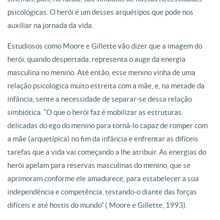
psicológicas. O herói é um desses arquétipos que pode nos
auxiliar na jornada da vida.
Estudiosos como Moore e Gillette vão dizer que a imagem do
herói, quando despertada, representa o auge da energia
masculina no menino. Até então, esse menino vinha de uma
relação psicológica muito estreita com a mãe, e, na metade da
infância, sente a necessidade de separar-se dessa relação
simbiótica. “O que o herói faz é mobilizar as estruturas
delicadas do ego do menino para torná-lo capaz de romper com
a mãe (arquetípica) no fim da infância e enfrentar as difíceis
tarefas que a vida vai começando a lhe atribuir. As energias do
herói apelam para reservas masculinas do menino, que se
aprimoram conforme ele amadurece, para estabelecer a sua
independência e competência, testando-o diante das forças
difíceis e até hostis do mundo” ( Moore e Gillette, 1993).