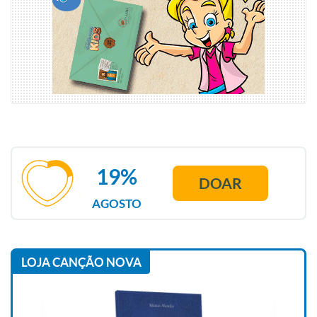
19%
DOAR
AGOSTO
LOJA CANÇÃO NOVA