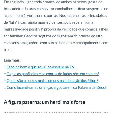
Em segundo lugar, toda criança, de ambos os sexos, gosta de
brincadeiras brutas como virar cambalhotas, ficar suspensas no
ar, subir em árvores entre outras. Nos meninos, as brincadeiras
de “luta” ficam ainda mais evidentes, pois revelam uma
“agressividade positiva” própria da virilidade que começa a lhes
ser familiar. Garotos seguros de si gostam de brincar de luta
com seus amiguinhos, com outros homens e principalmente com
o pai.
Leia mais:
::
Escolha bem o que seu filho assiste na TV
::
O que as parábolas e os contos de fadas têm em comum?
::
Quais são os erros mais comuns na educação dos filhos?
::
Como incentivar as crianças a gostarem da Palavra de Deus?
A figura paterna: um herói mais forte