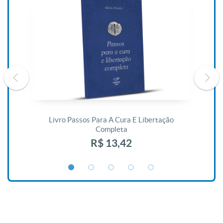
De
Livro Passos Para A Cura E Libertação
Completa
R$ 13,42