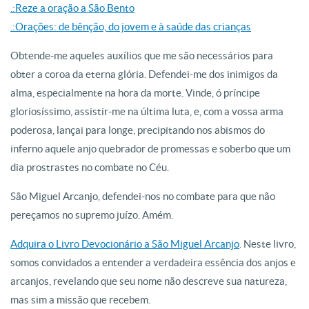
.:Reze a oração a São Bento
.:Orações: de bênção, do jovem e à saúde das crianças
Obtende-me aqueles auxílios que me são necessários para
obter a coroa da eterna glória. Defendei-me dos inimigos da
alma, especialmente na hora da morte. Vinde, ó príncipe
gloriosíssimo, assistir-me na última luta, e, com a vossa arma
poderosa, lançai para longe, precipitando nos abismos do
inferno aquele anjo quebrador de promessas e soberbo que um
dia prostrastes no combate no Céu.
São Miguel Arcanjo, defendei-nos no combate para que não
pereçamos no supremo juízo. Amém.
Adquira o Livro Devocionário a São Miguel Arcanjo
. Neste livro,
somos convidados a entender a verdadeira essência dos anjos e
arcanjos, revelando que seu nome não descreve sua natureza,
mas sim a missão que recebem.