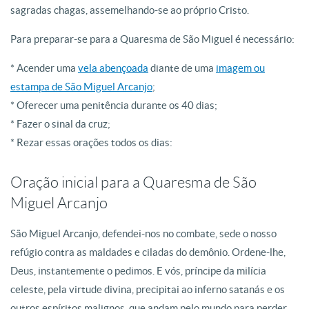
sagradas chagas, assemelhando-se ao próprio Cristo.
Para preparar-se para a Quaresma de São Miguel é necessário:
* Acender uma
vela abençoada
diante de uma
imagem ou
estampa de São Miguel Arcanjo
;
* Oferecer uma penitência durante os 40 dias;
* Fazer o sinal da cruz;
* Rezar essas orações todos os dias:
Oração inicial para a Quaresma de São
Miguel Arcanjo
São Miguel Arcanjo, defendei-nos no combate, sede o nosso
refúgio contra as maldades e ciladas do demônio. Ordene-lhe,
Deus, instantemente o pedimos. E vós, príncipe da milícia
celeste, pela virtude divina, precipitai ao inferno satanás e os
outros espíritos malignos, que andam pelo mundo para perder