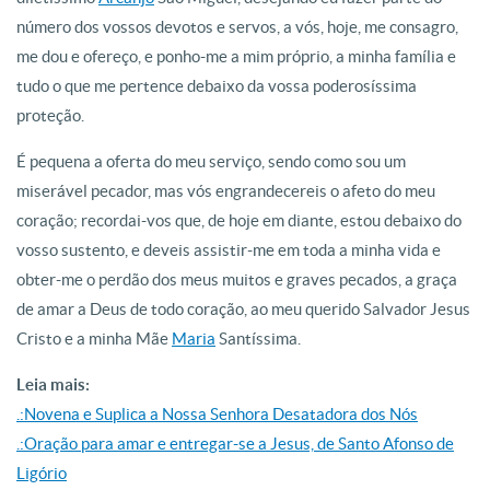
número dos vossos devotos e servos, a vós, hoje, me consagro,
me dou e ofereço, e ponho-me a mim próprio, a minha família e
tudo o que me pertence debaixo da vossa poderosíssima
proteção.
É pequena a oferta do meu serviço, sendo como sou um
miserável pecador, mas vós engrandecereis o afeto do meu
coração; recordai-vos que, de hoje em diante, estou debaixo do
vosso sustento, e deveis assistir-me em toda a minha vida e
obter-me o perdão dos meus muitos e graves pecados, a graça
de amar a Deus de todo coração, ao meu querido Salvador Jesus
Cristo e a minha Mãe
Maria
Santíssima.
Leia mais:
.:Novena e Suplica a Nossa Senhora Desatadora dos Nós
.:Oração para amar e entregar-se a Jesus, de Santo Afonso de
Ligório