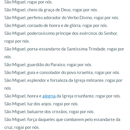
São Miguel, rogai por nós.
São Miguel, cheio da graça de Deus, rogai por nós.
São Miguel, perfeito adorador do Verbo Divino, rogai por nós.
São Miguel, coroado de honra e de glória, rogai por nós.
São Miguel, poderosíssimo príncipe dos exércitos do Senhor,
rogai por nós.
São Miguel, porta-estandarte da Santíssima Trindade, rogai por
nós.
São Miguel, guardião do Paraíso, rogai por nós.
São Miguel, guia e consolador do povo israelita, rogai por nós.
São Miguel, esplendor e fortaleza da Igreja militante, rogai por
nós.
São Miguel, honra e
alegria
da Igreja triunfante, rogai por nós.
São Miguel, luz dos anjos, rogai por nós.
São Miguel, baluarte dos cristãos, rogai por nós.
São Miguel, força daqueles que combatem pelo estandarte da
cruz, rogai por nós.