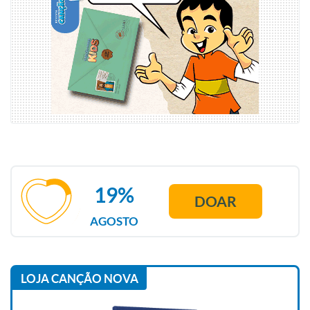
19%
DOAR
AGOSTO
LOJA CANÇÃO NOVA