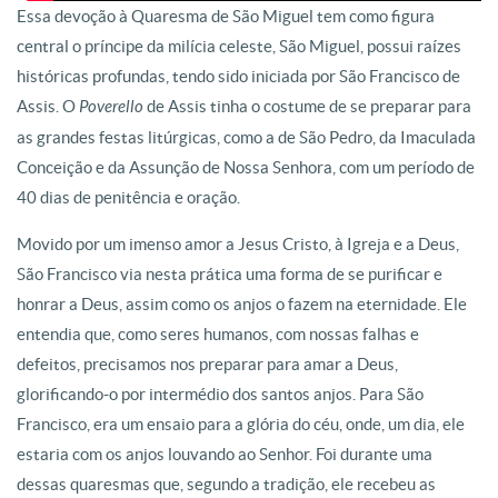
Essa devoção à Quaresma de São Miguel tem como figura
central o príncipe da milícia celeste, São Miguel, possui raízes
históricas profundas, tendo sido iniciada por São Francisco de
Assis. O
Poverello
de Assis tinha o costume de se preparar para
as grandes festas litúrgicas, como a de São Pedro, da Imaculada
Conceição e da Assunção de Nossa Senhora, com um período de
40 dias de penitência e oração.
Movido por um imenso amor a Jesus Cristo, à Igreja e a Deus,
São Francisco via nesta prática uma forma de se purificar e
honrar a Deus, assim como os anjos o fazem na eternidade. Ele
entendia que, como seres humanos, com nossas falhas e
defeitos, precisamos nos preparar para amar a Deus,
glorificando-o por intermédio dos santos anjos. Para São
Francisco, era um ensaio para a glória do céu, onde, um dia, ele
estaria com os anjos louvando ao Senhor. Foi durante uma
dessas quaresmas que, segundo a tradição, ele recebeu as