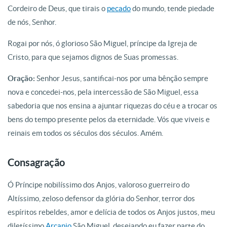
Cordeiro de Deus, que tirais o
pecado
do mundo, tende piedade
de nós, Senhor.
Rogai por nós, ó glorioso São Miguel, príncipe da Igreja de
Cristo, para que sejamos dignos de Suas promessas.
Oração:
Senhor Jesus, santificai-nos por uma bênção sempre
nova e concedei-nos, pela intercessão de São Miguel, essa
sabedoria que nos ensina a ajuntar riquezas do céu e a trocar os
bens do tempo presente pelos da eternidade. Vós que viveis e
reinais em todos os séculos dos séculos. Amém.
Consagração
Ó Príncipe nobilíssimo dos Anjos, valoroso guerreiro do
Altíssimo, zeloso defensor da glória do Senhor, terror dos
espíritos rebeldes, amor e delícia de todos os Anjos justos, meu
diletíssimo
Arcanjo
São Miguel, desejando eu fazer parte do