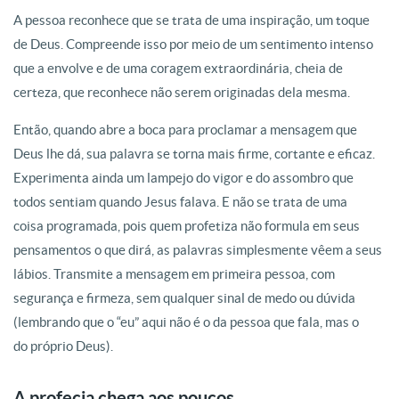
A pessoa reconhece que se trata de uma inspiração, um toque
de Deus. Compreende isso por meio de um sentimento intenso
que a envolve e de uma coragem extraordinária, cheia de
certeza, que reconhece não serem originadas dela mesma.
Então, quando abre a boca para proclamar a mensagem que
Deus lhe dá, sua palavra se torna mais firme, cortante e eficaz.
Experimenta ainda um lampejo do vigor e do assombro que
todos sentiam quando Jesus falava. E não se trata de uma
coisa programada, pois quem profetiza não formula em seus
pensamentos o que dirá, as palavras simplesmente vêem a seus
lábios. Transmite a mensagem em primeira pessoa, com
segurança e firmeza, sem qualquer sinal de medo ou dúvida
(lembrando que o “eu” aqui não é o da pessoa que fala, mas o
do próprio Deus).
A profecia chega aos poucos