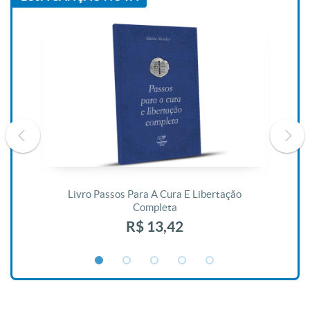
De
Livro Passos Para A Cura E Libertação
Completa
R$ 13,42