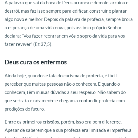
A palavra que sai da boca de Deus arranca e demole, arruína e
destrói, mas faz isso sempre para edificar, construir e plantar
algo novo e melhor. Depois da palavra de profecia, sempre brota
a esperança de uma vida nova, pois assim o próprio Senhor
declara: “Vou fazer reentrar em vós o sopro da vida para vos
fazer reviver” (Ez 37,5).
Deus cura os enfermos
Ainda hoje, quando se fala do carisma de profecia, é fácil
perceber que muitas pessoas não o conhecem. E quando o
conhecem, têm muitas dúvidas a seu respeito. Não sabem do
que se trata exatamente e chegam a confundir profecia com
predições do futuro.
Entre os primeiros cristãos, porém, isso era bem diferente.
Apesar de saberem que a sua profecia era limitada e imperfeita