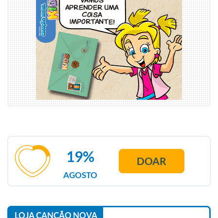
19%
DOAR
AGOSTO
LOJA CANÇÃO NOVA