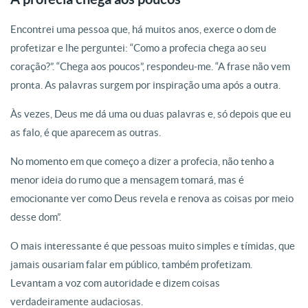
Encontrei uma pessoa que, há muitos anos, exerce o dom de
profetizar e lhe perguntei: “Como a profecia chega ao seu
coração?”. “Chega aos poucos”, respondeu-me. “A frase não vem
pronta. As palavras surgem por inspiração uma após a outra.
Às vezes, Deus me dá uma ou duas palavras e, só depois que eu
as falo, é que aparecem as outras.
No momento em que começo a dizer a profecia, não tenho a
menor ideia do rumo que a mensagem tomará, mas é
emocionante ver como Deus revela e renova as coisas por meio
desse dom”.
O mais interessante é que pessoas muito simples e tímidas, que
jamais ousariam falar em público, também profetizam.
Levantam a voz com autoridade e dizem coisas
verdadeiramente audaciosas.