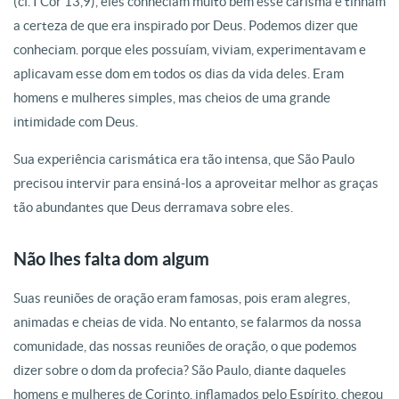
(cf. I Cor 13,9), eles conheciam muito bem esse carisma e tinham
a certeza de que era inspirado por Deus. Podemos dizer que
conheciam. porque eles possuíam, viviam, experimentavam e
aplicavam esse dom em todos os dias da vida deles. Eram
homens e mulheres simples, mas cheios de uma grande
intimidade com Deus.
Sua experiência carismática era tão intensa, que São Paulo
precisou intervir para ensiná-los a aproveitar melhor as graças
tão abundantes que Deus derramava sobre eles.
Não lhes falta dom algum
Suas reuniões de oração eram famosas, pois eram alegres,
animadas e cheias de vida. No entanto, se falarmos da nossa
comunidade, das nossas reuniões de oração, o que podemos
dizer sobre o dom da profecia? São Paulo, diante daqueles
homens e mulheres de Corinto, inflamados pelo Espírito, chegou