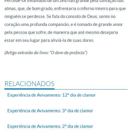
Percebe-se inflamado de um zelo tão grande pela salvação das
almas, que, de bom grado, enfrentaria o inferno inteiro para que
ninguém se perdesse. Se fala do consolo de Deus, sente no
coração uma profunda compaixão, e é tomado de grande amor
pela pessoa que sofre, de maneira que até mesmo desejaria
estar em seu lugar para aliviá-la de suas dores.
(Artigo extraído do livro: “O dom de profecia”)
RELACIONADOS
Experiência de Avivamento: 12º dia de clamor
Experiência de Avivamento: 3º dia de clamor
Experiência de Avivamento: 2º dia de clamor