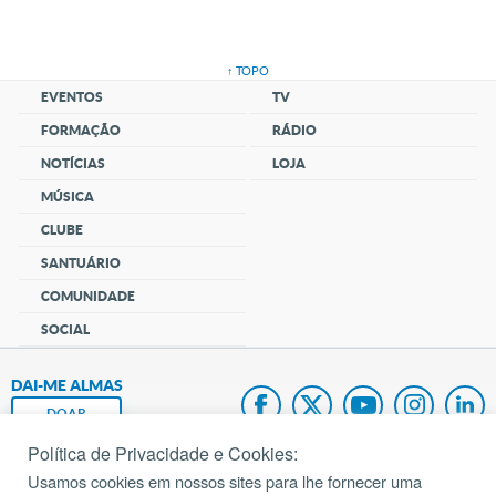
↑ TOPO
EVENTOS
TV
FORMAÇÃO
RÁDIO
NOTÍCIAS
LOJA
MÚSICA
CLUBE
SANTUÁRIO
COMUNIDADE
SOCIAL
DAI-ME ALMAS
DOAR
Política de Privacidade e Cookies:
Fundação João Paulo II
Usamos cookies em nossos sites para lhe fornecer uma