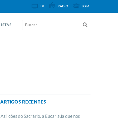
TV
RÁDIO
LOJA
ISTAS
ARTIGOS RECENTES
As lições do Sacrário: a Eucaristia que nos