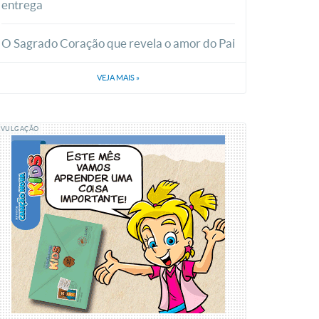
entrega
O Sagrado Coração que revela o amor do Pai
VEJA MAIS
»
IVULGAÇÃO