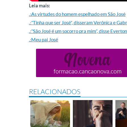
Leia mais:
.:As virtudes do homem espelhado em São José
.:”Tinha que ser José”, disseram Verônica e Gabr
.:”São José é um socorro pra mim”, disse Evert
.:Meu pai José
RELACIONADOS