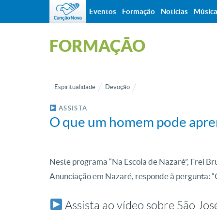
Eventos
Formação
Notícias
Músic
FORMAÇÃO
Espiritualidade
Devoção
ASSISTA
O que um homem pode apren
Neste programa “Na Escola de Nazaré”, Frei Brun
Anunciação em Nazaré, responde à pergunta: 
Assista ao vídeo sobre São Jos