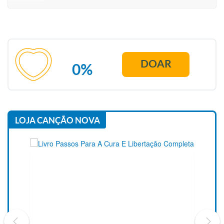
DOAR
0%
LOJA CANÇÃO NOVA