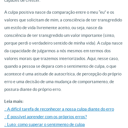
capazes de crescer.
A culpa positiva nasce da comparação entre o meu “eu” e os
valores que solicitam de mim, a consciência de ter transgredido
um estilo de vida livremente aceito, ou seja, nasce da
consciência de ter transgredido um valor importante (sinto,
porque perdi o verdadeiro sentido de minha vida). A culpa nasce
da capacidade de julgarmos a nós mesmos em termos dos
valores morais que trazemos interiorizados. Aqui, nesse caso,
quando a pessoa se depara com o sentimento de culpa, o que
acontece é uma atitude de autocrítica, de percepção do próprio
erro e uma decisão de uma mudança de comportamento, de
postura diante do próprio erro.
Leia mais:
.: A difícil tarefa de reconhecer a nossa culpa diante do erro
.: É possível aprender com os próprios erros?
.: Luto: como superar o sentimento de culpa