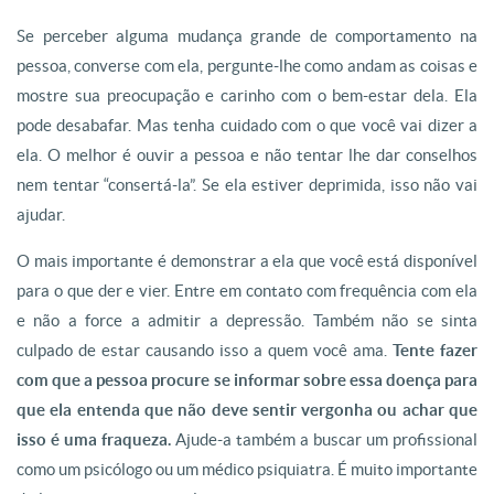
Se perceber alguma mudança grande de comportamento na
pessoa, converse com ela, pergunte-lhe como andam as coisas e
mostre sua preocupação e carinho com o bem-estar dela. Ela
pode desabafar. Mas tenha cuidado com o que você vai dizer a
ela. O melhor é ouvir a pessoa e não tentar lhe dar conselhos
nem tentar “consertá-la”. Se ela estiver deprimida, isso não vai
ajudar.
O mais importante é demonstrar a ela que você está disponível
para o que der e vier. Entre em contato com frequência com ela
e não a force a admitir a depressão. Também não se sinta
culpado de estar causando isso a quem você ama.
Tente fazer
com que a pessoa procure se informar sobre essa doença para
que ela entenda que não deve sentir vergonha ou achar que
isso é uma fraqueza.
Ajude-a também a buscar um profissional
como um psicólogo ou um médico psiquiatra. É muito importante