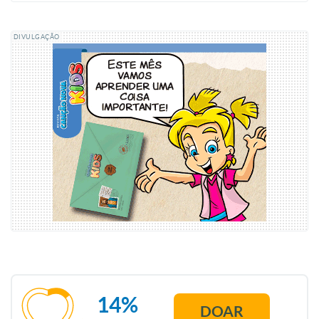
DIVULGAÇÃO
14%
DOAR