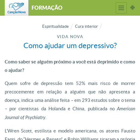
FORMAÇÃO
Espiritualidade
Cura interior
VIDA NOVA
Como ajudar um depressivo?
Como saber se alguém próximo a você está deprimido e como
o ajudar?
Quem sofre de depressão tem 52% mais risco de morrer
precocemente em relação a alguém que não apresenta a
doença, indica uma análise feita – em 293 estudos sobre o tema
– por cientistas da Holanda e China, publicada no
American
Journal of Psychiatry
.
L’Wren Scott, estilista e modelo americana, os atores Fausto
Fanti, do “Hermes e Renato”, e Robin Williams tiraram a própria