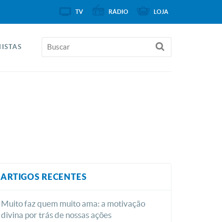
TV
RÁDIO
LOJA
ISTAS
ARTIGOS RECENTES
Muito faz quem muito ama: a motivação
divina por trás de nossas ações