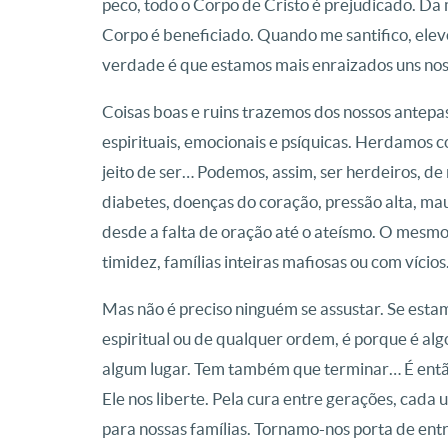
peco, todo o Corpo de Cristo é prejudicado. D
Corpo é beneficiado. Quando me santifico, elev
verdade é que estamos mais enraizados uns nos
Coisas boas e ruins trazemos dos nossos antepa
espirituais, emocionais e psíquicas. Herdamos cor
jeito de ser… Podemos, assim, ser herdeiros, d
diabetes, doenças do coração, pressão alta, ma
desde a falta de oração até o ateísmo. O mesmo 
timidez, famílias inteiras mafiosas ou com vícios
Mas não é preciso ninguém se assustar. Se esta
espiritual ou de qualquer ordem, é porque é al
algum lugar. Tem também que terminar… É entã
Ele nos liberte. Pela cura entre gerações, cada
para nossas famílias. Tornamo-nos porta de entr