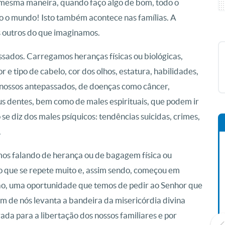
a mesma maneira, quando faço algo de bom, todo o
o o mundo! Isto também acontece nas famílias. A
 outros do que imaginamos.
ssados. Carregamos heranças físicas ou biológicas,
 e tipo de cabelo, cor dos olhos, estatura, habilidades,
e nossos antepassados, de doenças como câncer,
us dentes, bem como de males espirituais, que podem ir
se diz dos males psíquicos: tendências suicidas, crimes,
.
mos falando de herança ou de bagagem física ou
go que se repete muito e, assim sendo, começou em
o, uma oportunidade que temos de pedir ao Senhor que
 um de nós levanta a bandeira da misericórdia divina
ada para a libertação dos nossos familiares e por