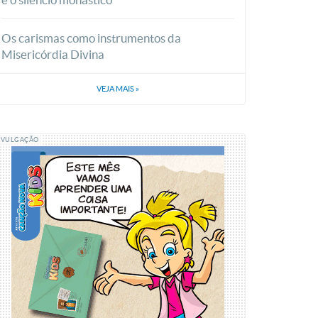
Os carismas como instrumentos da
Misericórdia Divina
VEJA MAIS
»
IVULGAÇÃO