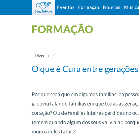
Eventos
Formação
Notícias
Músic
FORMAÇÃO
Diversos
O que é Cura entre gerações
Por que será que em algumas famílias, há pess
já ouviu falar de famílias em que todas as ger
coração? Ou de famílias inteiras perdidas no oc
temem quando algum dos seus vai viajar, porqu
muitos deles fatais?