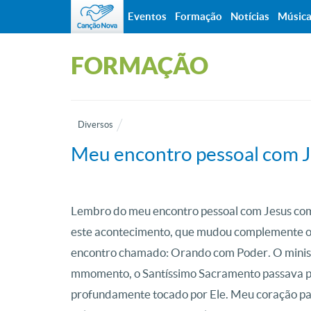
Eventos
Formação
Notícias
Músic
FORMAÇÃO
Diversos
Meu encontro pessoal com 
Lembro do meu encontro pessoal com Jesus com
este acontecimento, que mudou complemente o 
encontro chamado: Orando com Poder. O minist
mmomento, o Santíssimo Sacramento passava pe
profundamente tocado por Ele. Meu coração pa