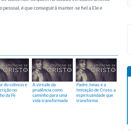
 pessoal, é que conseguirá manter-se fiel a Ele e
r do silêncio e
A virtude da
Padre Jonas e a
crição no
prudência como
Imitação de Cristo, a
ho da Fé
caminho para uma
espiritualidade que
vida transformada
transforma