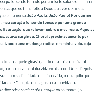
 corpo foi sendo tomado por um forte calor e em minha
ensas que eu tinha feito a Deus, através dos meus
aquele momento:
João Paulo! João Paulo! Por que me
daí, meu coração foi sendo tomado por uma grande
de libertação, que rolavam sobre o meu rosto. Aquelas
esus, estava surgindo. Chorei aproximadamente por
realizando uma mudança radical em minha vida, cuja
o saí daquele ginásio, a primeira coisa que fiz foi
o, para colocar a minha vida em dia com Deus. Depois,
star com radicalidade da minha vida, tudo aquilo que
idade de Deus, da qual agora era convidado a
ntificareis e sereis santos, porque eu sou santo
(Lv.