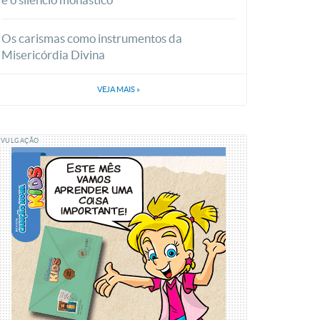
Os carismas como instrumentos da
Misericórdia Divina
VEJA MAIS
»
IVULGAÇÃO