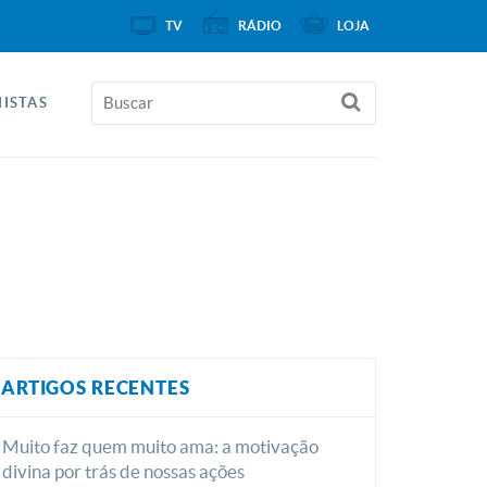
TV
RÁDIO
LOJA
ISTAS
ARTIGOS RECENTES
Muito faz quem muito ama: a motivação
divina por trás de nossas ações