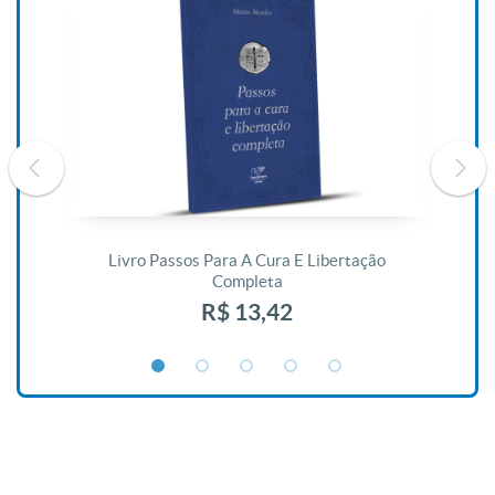
De
Livro Passos Para A Cura E Libertação
Completa
R$ 13,42