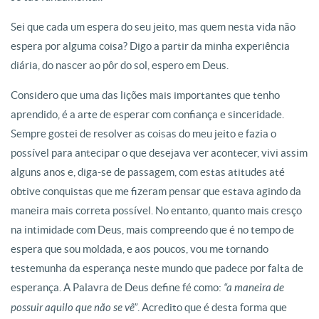
Sei que cada um espera do seu jeito, mas quem nesta vida não
espera por alguma coisa? Digo a partir da minha experiência
diária, do nascer ao pôr do sol, espero em Deus.
Considero que uma das lições mais importantes que tenho
aprendido, é a arte de esperar com confiança e sinceridade.
Sempre gostei de resolver as coisas do meu jeito e fazia o
possível para antecipar o que desejava ver acontecer, vivi assim
alguns anos e, diga-se de passagem, com estas atitudes até
obtive conquistas que me fizeram pensar que estava agindo da
maneira mais correta possível. No entanto, quanto mais cresço
na intimidade com Deus, mais compreendo que é no tempo de
espera que sou moldada, e aos poucos, vou me tornando
testemunha da esperança neste mundo que padece por falta de
esperança. A Palavra de Deus define fé como:
“a maneira de
possuir aquilo que não se vê”
. Acredito que é desta forma que