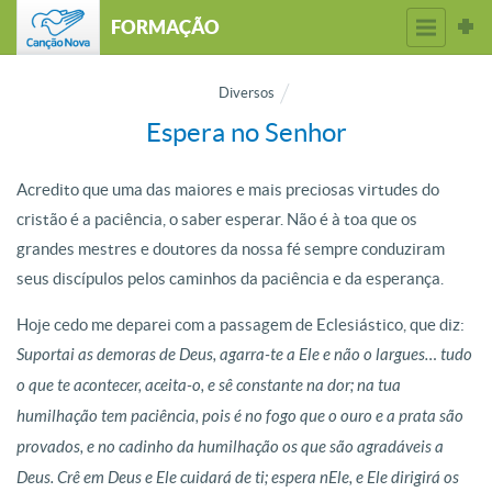
FORMAÇÃO
Diversos
Espera no Senhor
Acredito que uma das maiores e mais preciosas virtudes do
cristão é a paciência, o saber esperar. Não é à toa que os
grandes mestres e doutores da nossa fé sempre conduziram
seus discípulos pelos caminhos da paciência e da esperança.
Hoje cedo me deparei com a passagem de Eclesiástico, que diz:
Suportai as demoras de Deus, agarra-te a Ele e não o largues… tudo
o que te acontecer, aceita-o, e sê constante na dor; na tua
humilhação tem paciência, pois é no fogo que o ouro e a prata são
provados, e no cadinho da humilhação os que são agradáveis a
Deus. Crê em Deus e Ele cuidará de ti; espera nEle, e Ele dirigirá os