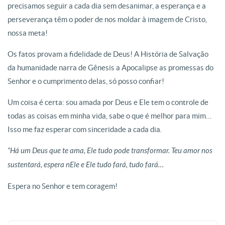
precisamos seguir a cada dia sem desanimar, a esperança e a
perseverança têm o poder de nos moldar à imagem de Cristo,
nossa meta!
Os fatos provam a fidelidade de Deus! A História de Salvação
da humanidade narra de Gênesis a Apocalipse as promessas do
Senhor e o cumprimento delas, só posso confiar!
Um coisa é certa: sou amada por Deus e Ele tem o controle de
todas as coisas em minha vida, sabe o que é melhor para mim…
Isso me faz esperar com sinceridade a cada dia.
“Há um Deus que te ama, Ele tudo pode transformar. Teu amor nos
sustentará, espera nEle e Ele tudo fará, tudo fará…
Espera no Senhor e tem coragem!