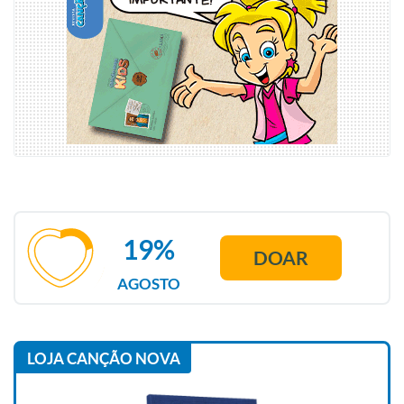
19%
DOAR
AGOSTO
LOJA CANÇÃO NOVA