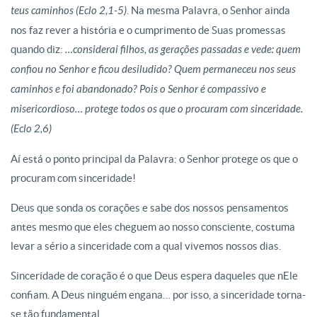
teus caminhos (Eclo 2,1-5)
. Na mesma Palavra, o Senhor ainda
nos faz rever a história e o cumprimento de Suas promessas
quando diz:
…considerai filhos, as gerações passadas e vede: quem
confiou no Senhor e ficou desiludido? Quem permaneceu nos seus
caminhos e foi abandonado? Pois o Senhor é compassivo e
misericordioso… protege todos os que o procuram com sinceridade.
(Eclo 2,6)
Aí está o ponto principal da Palavra: o Senhor protege os que o
procuram com sinceridade!
Deus que sonda os corações e sabe dos nossos pensamentos
antes mesmo que eles cheguem ao nosso consciente, costuma
levar a sério a sinceridade com a qual vivemos nossos dias.
Sinceridade de coração é o que Deus espera daqueles que nEle
confiam. A Deus ninguém engana… por isso, a sinceridade torna-
se tão fundamental.