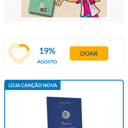
19%
DOAR
AGOSTO
LOJA CANÇÃO NOVA