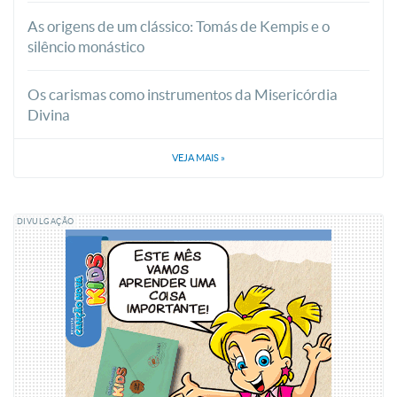
As origens de um clássico: Tomás de Kempis e o
silêncio monástico
Os carismas como instrumentos da Misericórdia
Divina
VEJA MAIS
»
DIVULGAÇÃO