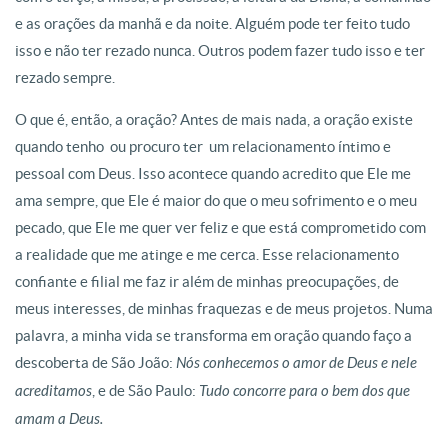
e as orações da manhã e da noite. Alguém pode ter feito tudo
isso e não ter rezado nunca. Outros podem fazer tudo isso e ter
rezado sempre.
O que é, então, a oração? Antes de mais nada, a oração existe
quando tenho  ou procuro ter  um relacionamento íntimo e
pessoal com Deus. Isso acontece quando acredito que Ele me
ama sempre, que Ele é maior do que o meu sofrimento e o meu
pecado, que Ele me quer ver feliz e que está comprometido com
a realidade que me atinge e me cerca. Esse relacionamento
confiante e filial me faz ir além de minhas preocupações, de
meus interesses, de minhas fraquezas e de meus projetos. Numa
palavra, a minha vida se transforma em oração quando faço a
descoberta de São João:
Nós conhecemos o amor de Deus e nele
acreditamos
, e de São Paulo:
Tudo concorre para o bem dos que
amam a Deus.