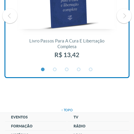
De
Livro Passos Para A Cura E Libertação
Completa
R$ 13,42
↑ TOPO
EVENTOS
TV
FORMAÇÃO
RÁDIO