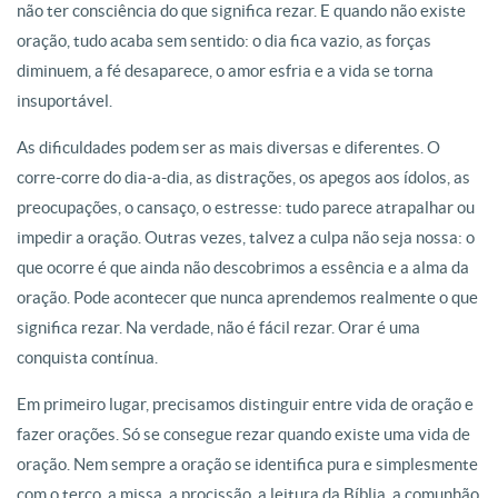
não ter consciência do que significa rezar. E quando não existe
oração, tudo acaba sem sentido: o dia fica vazio, as forças
diminuem, a fé desaparece, o amor esfria e a vida se torna
insuportável.
As dificuldades podem ser as mais diversas e diferentes. O
corre-corre do dia-a-dia, as distrações, os apegos aos ídolos, as
preocupações, o cansaço, o estresse: tudo parece atrapalhar ou
impedir a oração. Outras vezes, talvez a culpa não seja nossa: o
que ocorre é que ainda não descobrimos a essência e a alma da
oração. Pode acontecer que nunca aprendemos realmente o que
significa rezar. Na verdade, não é fácil rezar. Orar é uma
conquista contínua.
Em primeiro lugar, precisamos distinguir entre vida de oração e
fazer orações. Só se consegue rezar quando existe uma vida de
oração. Nem sempre a oração se identifica pura e simplesmente
com o terço, a missa, a procissão, a leitura da Bíblia, a comunhão