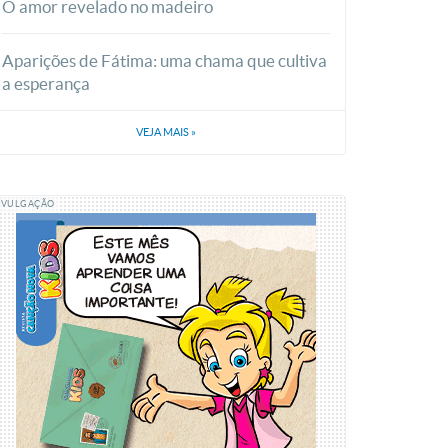
O amor revelado no madeiro
Aparições de Fátima: uma chama que cultiva
a esperança
VEJA MAIS
»
IVULGAÇÃO