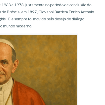
ntre 1963 e 1978, justamente no período de conclusão do
o de Bréscia, em 1897, Giovanni Battista Enrico Antonio
ghisi. Ele sempre foi movido pelo desejo de diálogo:
om o mundo moderno.