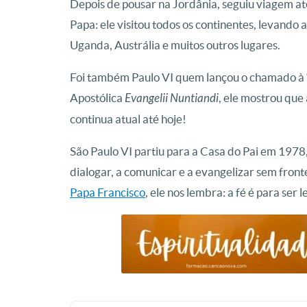
Depois de pousar na Jordânia, seguiu viagem at
Papa: ele visitou todos os continentes, levando
Uganda, Austrália e muitos outros lugares.
Foi também Paulo VI quem lançou o chamado à 
Apostólica
Evangelii Nuntiandi
, ele mostrou que
continua atual até hoje!
São Paulo VI partiu para a Casa do Pai em 1978, 
dialogar, a comunicar e a evangelizar sem fron
Papa Francisco
, ele nos lembra: a fé é para se