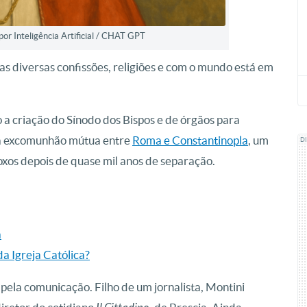
r Inteligência Artificial / CHAT GPT
as diversas confissões, religiões e com o mundo está em
a criação do Sínodo dos Bispos e de órgãos para
u a excomunhão mútua entre
Roma e Constantinopla
, um
D
oxos depois de quase mil anos de separação.
a
a Igreja Católica?
ela comunicação. Filho de um jornalista, Montini