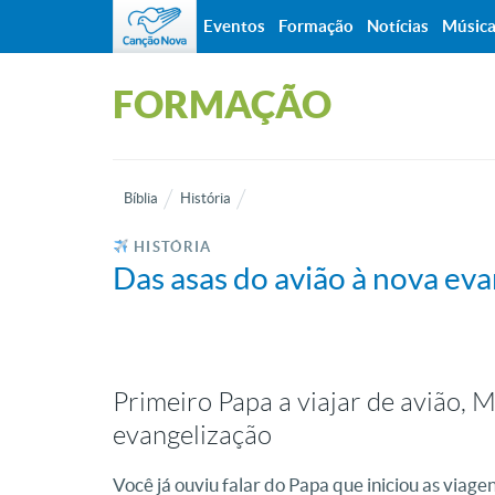
Eventos
Formação
Notícias
Músic
FORMAÇÃO
Bíblia
História
HISTÓRIA
Das asas do avião à nova eva
Primeiro Papa a viajar de avião,
evangelização
Você já ouviu falar do Papa que iniciou as viage