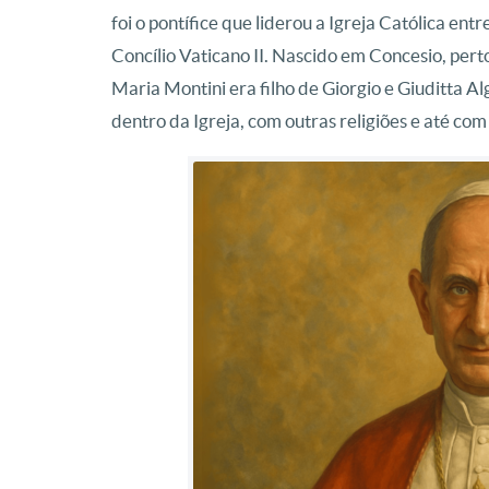
foi o pontífice que liderou a Igreja Católica e
Concílio Vaticano II. Nascido em Concesio, pert
Maria Montini era filho de Giorgio e Giuditta Al
dentro da Igreja, com outras religiões e até c