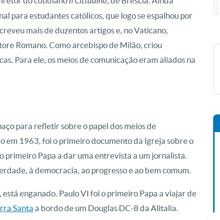
diretor do cotidiano
Il Cittadino
, de Brescia. Ainda
al para estudantes católicos, que logo se espalhou por
escreveu mais de duzentos artigos e, no Vaticano,
tore Romano. Como arcebispo de Milão, criou
icas. Para ele, os meios de comunicação eram aliados na
spaço para refletir sobre o papel dos meios de
o em 1963, foi o primeiro documento da Igreja sobre o
 o primeiro Papa a dar uma entrevista a um jornalista.
à verdade, à democracia, ao progresso e ao bem comum.
 está enganado. Paulo VI foi o primeiro Papa a viajar de
rra Santa
a bordo de um Douglas DC-8 da Alitalia.