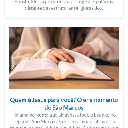
Batista. Ele surge no deserto, longe dos palácios,
distante das estruturas religiosas do...
Quem é Jesus para você? O ensinamento
de São Marcos
Há uma pergunta que atravessa todo o Evangelho
segundo São Marcos e, de certo modo, atravessa
também a nossa vida: quem é Jesus? Não se trata de