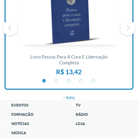
De
Livro Passos Para A Cura E Libertação
Completa
R$ 13,42
↑ TOPO
EVENTOS
TV
FORMAÇÃO
RÁDIO
NOTÍCIAS
LOJA
MÚSICA