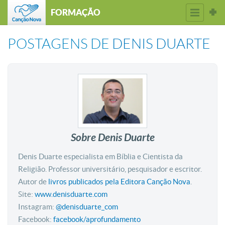
FORMAÇÃO
POSTAGENS DE
DENIS DUARTE
Sobre Denis Duarte
Denis
Duarte especialista em Bíblia e Cientista da
Religião. Professor universitário, pesquisador e escritor.
Autor de
livros publicados pela Editora Canção Nova
.
Site:
www.denisduarte.com
Instagram:
@denisduarte_com
Facebook:
facebook/aprofundamento