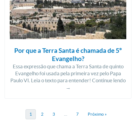
Por que a Terra Santa é chamada de 5º
Evangelho?
Essa expressão que chama a Terra Santa de quinto
Evangelho foi usada pela primeira vez pelo Papa
Paulo VI. Leia o texto para entender! Continue lendo
→
1
2
3
…
7
Próximo »