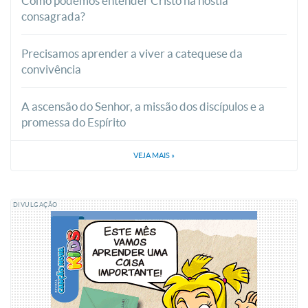
Como podemos entender Cristo na hóstia
consagrada?
Precisamos aprender a viver a catequese da
convivência
A ascensão do Senhor, a missão dos discípulos e a
promessa do Espírito
VEJA MAIS
»
DIVULGAÇÃO