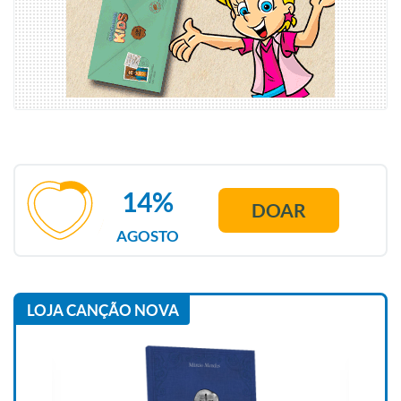
14%
DOAR
AGOSTO
LOJA CANÇÃO NOVA