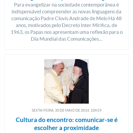
Para evangelizar na sociedade contemporânea é
indispensável compreender as novas linguagens da
comunicação Padre Clovis Andrade de Melo Há 48
anos, motivados pelo Decreto Inter Mirifica, de
1963, os Papas nos apresentam uma reflexão para o
Dia Mundial das Comunicações...
SEXTA-FEIRA, 30
DE
MAIO
DE
2014, 10H19
Cultura do encontro: comunicar-se é
escolher a proximidade