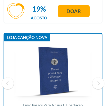
19%
DOAR
AGOSTO
LOJA CANÇÃO NOVA
De
Livro Passos Para A Cura E Libertação