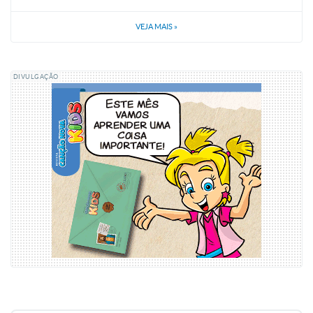
VEJA MAIS
»
DIVULGAÇÃO