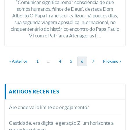
“Comunicar significa tomar consciência de que
somos humanos, filhos de Deus”, destaca Dom
Alberto O Papa Francisco realizou, há poucos dias,
sua segunda viagem apostólica internacional, no
cinquentenário do histórico encontro do Papa Paulo
VI com o Patriarca Atenágoras I....
« Anterior
1
…
4
5
6
7
Próximo »
ARTIGOS RECENTES
Até onde vai o limite do engajamento?
Castidade, era digital e geração Z: um horizonte a
ser redescoberto