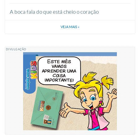
A boca fala do que está cheio o coração
VEJA MAIS
»
DIVULGAÇÃO