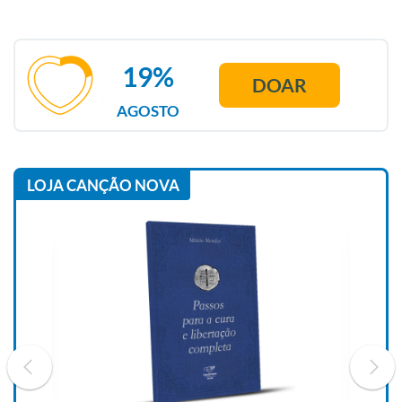
19%
DOAR
AGOSTO
LOJA CANÇÃO NOVA