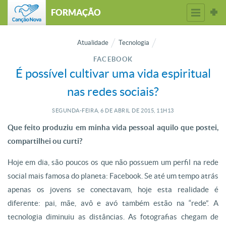
FORMAÇÃO
Atualidade
Tecnologia
FACEBOOK
É possível cultivar uma vida espiritual
nas redes sociais?
SEGUNDA-FEIRA, 6
DE
ABRIL
DE
2015, 11H13
Que feito produziu em minha vida pessoal aquilo que postei,
compartilhei ou curti?
Hoje em dia, são poucos os que não possuem um perfil na rede
social mais famosa do planeta: Facebook. Se até um tempo atrás
apenas os jovens se conectavam, hoje esta realidade é
diferente: pai, mãe, avô e avó também estão na “rede”. A
tecnologia diminuiu as distâncias. As fotografias chegam de