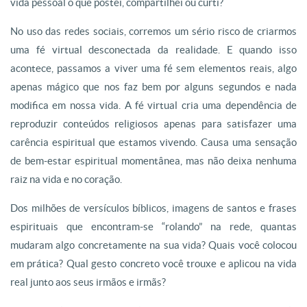
vida pessoal o que postei, compartilhei ou curti?
No uso das redes sociais, corremos um sério risco de criarmos
uma fé virtual desconectada da realidade. E quando isso
acontece, passamos a viver uma fé sem elementos reais, algo
apenas mágico que nos faz bem por alguns segundos e nada
modifica em nossa vida. A fé virtual cria uma dependência de
reproduzir conteúdos religiosos apenas para satisfazer uma
carência espiritual que estamos vivendo. Causa uma sensação
de bem-estar espiritual momentânea, mas não deixa nenhuma
raiz na vida e no coração.
Dos milhões de versículos bíblicos, imagens de santos e frases
espirituais que encontram-se “rolando” na rede, quantas
mudaram algo concretamente na sua vida? Quais você colocou
em prática? Qual gesto concreto você trouxe e aplicou na vida
real junto aos seus irmãos e irmãs?