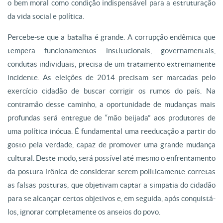
o bem moral como condição indispensável para a estruturação
da vida social e política.
Percebe-se que a batalha é grande. A corrupção endêmica que
tempera funcionamentos institucionais, governamentais,
condutas individuais, precisa de um tratamento extremamente
incidente. As eleições de 2014 precisam ser marcadas pelo
exercício cidadão de buscar corrigir os rumos do país. Na
contramão desse caminho, a oportunidade de mudanças mais
profundas será entregue de “mão beijada” aos produtores de
uma política inócua. É fundamental uma reeducação a partir do
gosto pela verdade, capaz de promover uma grande mudança
cultural. Deste modo, será possível até mesmo o enfrentamento
da postura irônica de considerar serem politicamente corretas
as falsas posturas, que objetivam captar a simpatia do cidadão
para se alcançar certos objetivos e, em seguida, após conquistá-
los, ignorar completamente os anseios do povo.