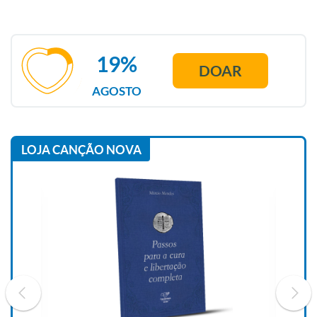
19%
DOAR
AGOSTO
LOJA CANÇÃO NOVA