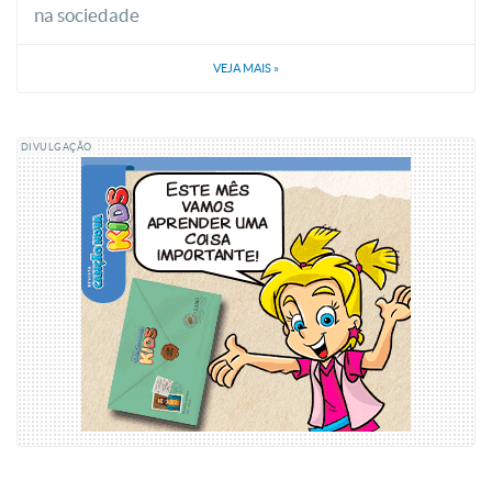
na sociedade
VEJA MAIS
»
DIVULGAÇÃO