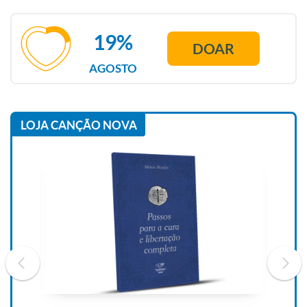
19%
DOAR
AGOSTO
LOJA CANÇÃO NOVA