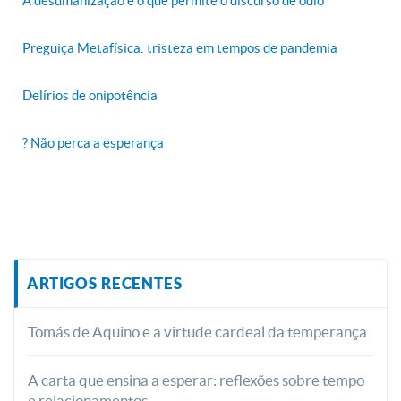
A desumanização é o que permite o discurso de ódio
Preguiça Metafísica: tristeza em tempos de pandemia
Delírios de onipotência
? Não perca a esperança
ARTIGOS RECENTES
Tomás de Aquino e a virtude cardeal da temperança
A carta que ensina a esperar: reflexões sobre tempo
e relacionamentos