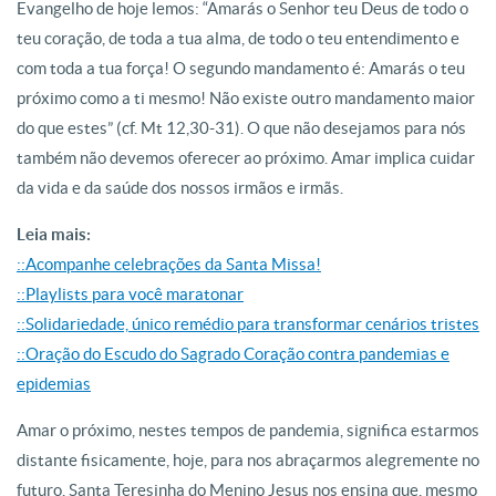
Evangelho de hoje lemos: “Amarás o Senhor teu Deus de todo o
teu coração, de toda a tua alma, de todo o teu entendimento e
com toda a tua força! O segundo mandamento é: Amarás o teu
próximo como a ti mesmo! Não existe outro mandamento maior
do que estes” (cf. Mt 12,30-31). O que não desejamos para nós
também não devemos oferecer ao próximo. Amar implica cuidar
da vida e da saúde dos nossos irmãos e irmãs.
Leia mais:
::Acompanhe celebrações da Santa Missa!
::Playlists para você maratonar
::Solidariedade, único remédio para transformar cenários tristes
::Oração do Escudo do Sagrado Coração contra pandemias e
epidemias
Amar o próximo, nestes tempos de pandemia, significa estarmos
distante fisicamente, hoje, para nos abraçarmos alegremente no
futuro. Santa Teresinha do Menino Jesus nos ensina que, mesmo