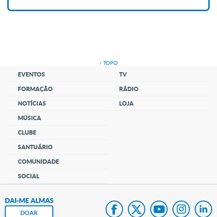
↑ TOPO
EVENTOS
TV
FORMAÇÃO
RÁDIO
NOTÍCIAS
LOJA
MÚSICA
CLUBE
SANTUÁRIO
COMUNIDADE
SOCIAL
DAI-ME ALMAS
DOAR