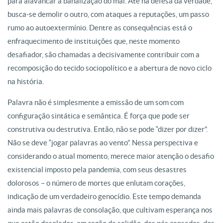
para alavancar a banalização do mal. Até na defesa da verdade,
busca-se demolir o outro, com ataques a reputações, um passo
rumo ao autoextermínio. Dentre as consequências está o
enfraquecimento de instituições que, neste momento
desafiador, são chamadas a decisivamente contribuir com a
recomposição do tecido sociopolítico e a abertura de novo ciclo
na história.
Palavra não é simplesmente a emissão de um som com
configuração sintática e semântica. É força que pode ser
construtiva ou destrutiva. Então, não se pode “dizer por dizer”.
Não se deve “jogar palavras ao vento”. Nessa perspectiva e
considerando o atual momento, merece maior atenção o desafio
existencial imposto pela pandemia, com seus desastres
dolorosos – o número de mortes que enlutam corações,
indicação de um verdadeiro genocídio. Este tempo demanda
ainda mais palavras de consolação, que cultivam esperança nos