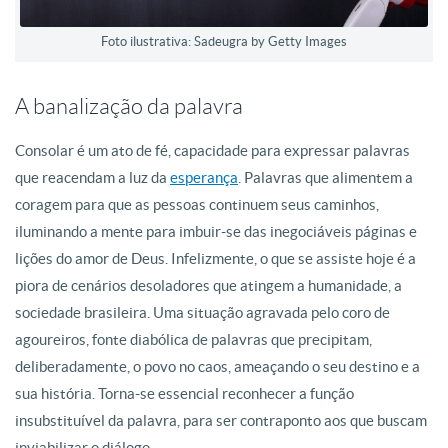
Foto ilustrativa: Sadeugra by Getty Images
A banalização da palavra
Consolar é um ato de fé, capacidade para expressar palavras
que reacendam a luz da
esperança
. Palavras que alimentem a
coragem para que as pessoas continuem seus caminhos,
iluminando a mente para imbuir-se das inegociáveis páginas e
lições do amor de Deus. Infelizmente, o que se assiste hoje é a
piora de cenários desoladores que atingem a humanidade, a
sociedade brasileira. Uma situação agravada pelo coro de
agoureiros, fonte diabólica de palavras que precipitam,
deliberadamente, o povo no caos, ameaçando o seu destino e a
sua história. Torna-se essencial reconhecer a função
insubstituível da palavra, para ser contraponto aos que buscam
inviabilizar o diálogo,