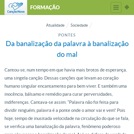
FORMAÇÃO
Atualidade
Sociedade
PONTES
Da banalização da palavra à banalização
do mal
Cantou-se, num tempo em que havia mais brotos de esperança,
uma singela canção. Dessas canções que levam ao coração
humano singular encantamento para bem viver. E também uma
inocência, bálsamo e remédio para curar perversidades,
indiferenças. Cantava-se assim: “Palavra não foi feita para
dividir ninguém, palavra é a ponte onde o amor vai e vem”. Pois
hoje, tempo de inusitada velocidade na circulação do que se fala,
se verifica uma banalização da palavra, fenômeno poderoso