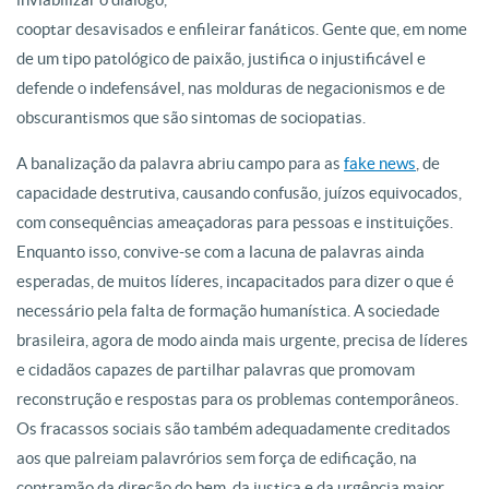
cooptar desavisados e enfileirar fanáticos. Gente que, em nome
de um tipo patológico de paixão, justifica o injustificável e
defende o indefensável, nas molduras de negacionismos e de
obscurantismos que são sintomas de sociopatias.
A banalização da palavra abriu campo para as
fake news
, de
capacidade destrutiva, causando confusão, juízos equivocados,
com consequências ameaçadoras para pessoas e instituições.
Enquanto isso, convive-se com a lacuna de palavras ainda
esperadas, de muitos líderes, incapacitados para dizer o que é
necessário pela falta de formação humanística. A sociedade
brasileira, agora de modo ainda mais urgente, precisa de líderes
e cidadãos capazes de partilhar palavras que promovam
reconstrução e respostas para os problemas contemporâneos.
Os fracassos sociais são também adequadamente creditados
aos que palreiam palavrórios sem força de edificação, na
contramão da direção do bem, da justiça e da urgência maior