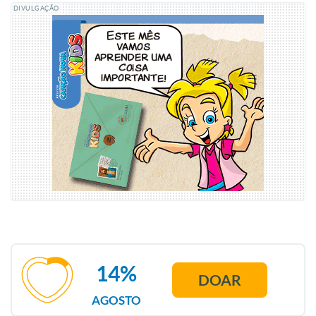
DIVULGAÇÃO
14%
DOAR
AGOSTO