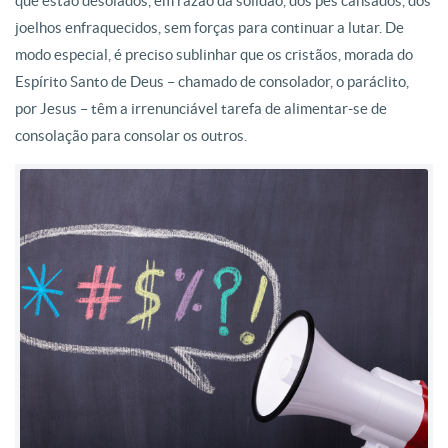
que estão desolados, em razão da solidão, dos pés cansados, dos
joelhos enfraquecidos, sem forças para continuar a lutar. De
modo especial, é preciso sublinhar que os cristãos, morada do
Espírito Santo de Deus – chamado de consolador, o paráclito,
por Jesus – têm a irrenunciável tarefa de alimentar-se de
consolação para consolar os outros.