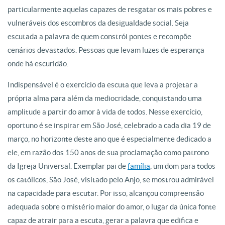
particularmente aquelas capazes de resgatar os mais pobres e
vulneráveis dos escombros da desigualdade social. Seja
escutada a palavra de quem constrói pontes e recompõe
cenários devastados. Pessoas que levam luzes de esperança
onde há escuridão.
Indispensável é o exercício da escuta que leva a projetar a
própria alma para além da mediocridade, conquistando uma
amplitude a partir do amor à vida de todos. Nesse exercício,
oportuno é se inspirar em São José, celebrado a cada dia 19 de
março, no horizonte deste ano que é especialmente dedicado a
ele, em razão dos 150 anos de sua proclamação como patrono
da Igreja Universal. Exemplar pai de
família
, um dom para todos
os católicos, São José, visitado pelo Anjo, se mostrou admirável
na capacidade para escutar. Por isso, alcançou compreensão
adequada sobre o mistério maior do amor, o lugar da única fonte
capaz de atrair para a escuta, gerar a palavra que edifica e