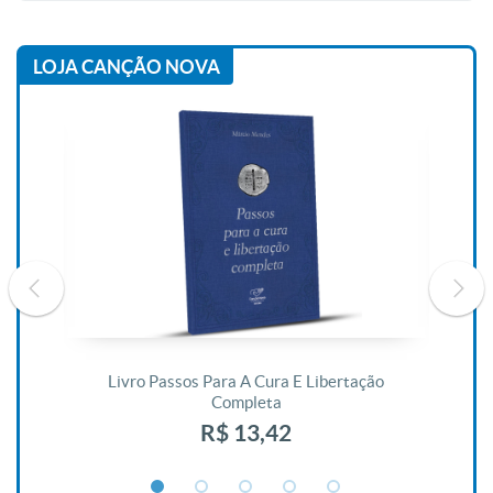
LOJA CANÇÃO NOVA
De
Livro Passos Para A Cura E Libertação
Completa
R$ 13,42